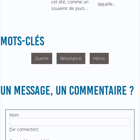
cet été, comme un
laquelle…
souvenir de jours…
MOTS-CLÉS
Guerre
Résistance
Héros
UN MESSAGE, UN COMMENTAIRE ?
Nom
[
Se connecter
]