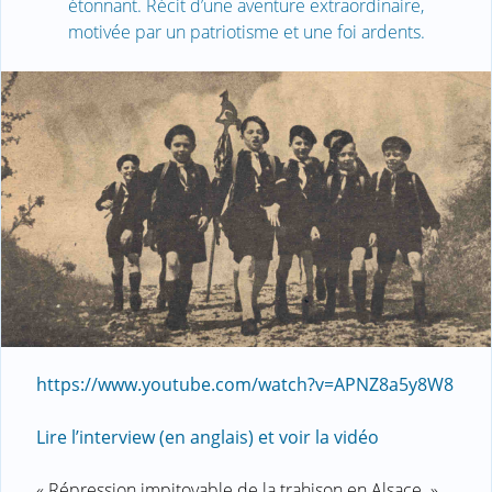
étonnant. Récit d’une aventure extraordinaire,
motivée par un patriotisme et une foi ardents.
https://www.youtube.com/watch?v=APNZ8a5y8W8
Lire l’interview (en anglais) et voir la vidéo
« Répression impitoyable de la trahison en Alsace. »