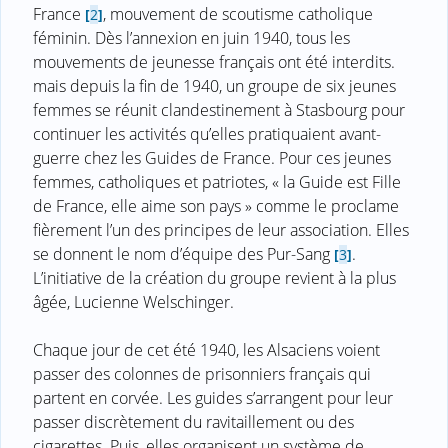
France
, mouvement de scoutisme catholique
[
2
]
féminin. Dès l’annexion en juin 1940, tous les
mouvements de jeunesse français ont été interdits.
mais depuis la fin de 1940, un groupe de six jeunes
femmes se réunit clandestinement à Stasbourg pour
continuer les activités qu’elles pratiquaient avant-
guerre chez les Guides de France. Pour ces jeunes
femmes, catholiques et patriotes, « la Guide est Fille
de France, elle aime son pays » comme le proclame
fièrement l’un des principes de leur association. Elles
se donnent le nom d’équipe des Pur-Sang
.
[
3
]
L’initiative de la création du groupe revient à la plus
âgée, Lucienne Welschinger.
Chaque jour de cet été 1940, les Alsaciens voient
passer des colonnes de prisonniers français qui
partent en corvée. Les guides s’arrangent pour leur
passer discrètement du ravitaillement ou des
cigarettes. Puis, elles organisent un système de