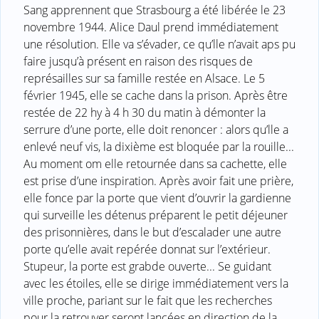
Sang apprennent que Strasbourg a été libérée le 23
novembre 1944. Alice Daul prend immédiatement
une résolution. Elle va s’évader, ce qu’lle n’avait aps pu
faire jusqu’à présent en raison des risques de
représailles sur sa famille restée en Alsace. Le 5
février 1945, elle se cache dans la prison. Après être
restée de 22 hy à 4 h 30 du matin à démonter la
serrure d’une porte, elle doit renoncer : alors qu’lle a
enlevé neuf vis, la dixième est bloquée par la rouille...
Au moment om elle retournée dans sa cachette, elle
est prise d’une inspiration. Après avoir fait une prière,
elle fonce par la porte que vient d’ouvrir la gardienne
qui surveille les détenus préparent le petit déjeuner
des prisonnières, dans le but d’escalader une autre
porte qu’elle avait repérée donnat sur l’extérieur.
Stupeur, la porte est grabde ouverte... Se guidant
avec les étoiles, elle se dirige immédiatement vers la
ville proche, pariant sur le fait que les recherches
pour la retrouver seront lancées en direction de la