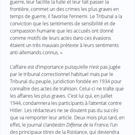
guerre, leur facilite la fuite et leur fait passer la
frontière, commet un des crimes les plus graves en
temps de guerre, il favorise l’ennemi. Le Tribunal a la
conviction que les sentiments de sensibilité et de
compassion humaine que les accusés ont donné
comme motifs de leurs actes dans ces évasions
étaient un très mauvais prétexte à leurs sentiments
anti-allemands connus. »
L’affaire est d’importance puisqu’elle n’est pas jugée
par le tribunal correctionnel habituel mais par le
Tribunal du peuple, juridiction fondée en 1934 pour
connaître des actes de trahison. Celui-ci ne traîte que
les affaires les plus graves. C’est lui qui, en juillet
1944, condamnera les participants à l’attentat contre
Hitler. Les rédacteurs ne se doutent pas du succès
que va remporter leur article. Deux mois plus tard, en
effet, le journal clandestin
Défense de la France
, l’un
des principaux titres de la Rsistance, qui deviendra