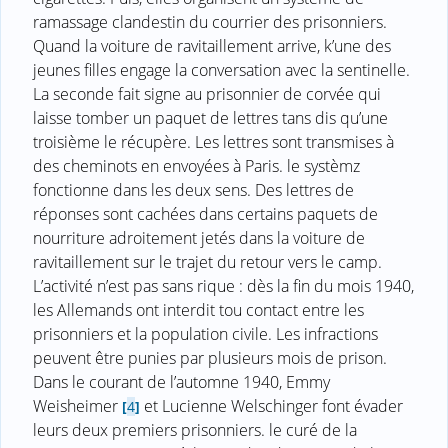
ramassage clandestin du courrier des prisonniers.
Quand la voiture de ravitaillement arrive, k’une des
jeunes filles engage la conversation avec la sentinelle.
La seconde fait signe au prisonnier de corvée qui
laisse tomber un paquet de lettres tans dis qu’une
troisième le récupère. Les lettres sont transmises à
des cheminots en envoyées à Paris. le systèmz
fonctionne dans les deux sens. Des lettres de
réponses sont cachées dans certains paquets de
nourriture adroitement jetés dans la voiture de
ravitaillement sur le trajet du retour vers le camp.
L’activité n’est pas sans rique : dès la fin du mois 1940,
les Allemands ont interdit tou contact entre les
prisonniers et la population civile. Les infractions
peuvent être punies par plusieurs mois de prison.
Dans le courant de l’automne 1940, Emmy
Weisheimer
et Lucienne Welschinger font évader
[
4
]
leurs deux premiers prisonniers. le curé de la