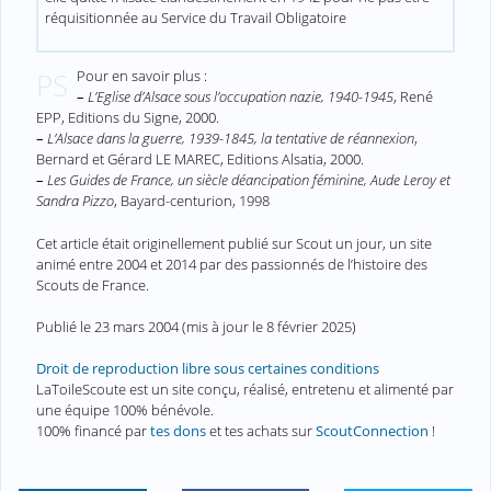
réquisitionnée au Service du Travail Obligatoire
Pour en savoir plus :
PS
–
L’Eglise d’Alsace sous l’occupation nazie, 1940-1945
, René
EPP, Editions du Signe, 2000.
–
L’Alsace dans la guerre, 1939-1845, la tentative de réannexion
,
Bernard et Gérard LE MAREC, Editions Alsatia, 2000.
–
Les Guides de France, un siècle déancipation féminine, Aude Leroy et
Sandra Pizzo
, Bayard-centurion, 1998
Cet article était originellement publié sur Scout un jour, un site
animé entre 2004 et 2014 par des passionnés de l’histoire des
Scouts de France.
Publié le
23 mars 2004
(mis à jour le
8 février 2025
)
Droit de reproduction libre sous certaines conditions
LaToileScoute est un site conçu, réalisé, entretenu et alimenté par
une équipe 100% bénévole.
100% financé par
tes dons
et tes achats sur
ScoutConnection
!