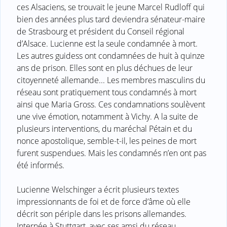
ces Alsaciens, se trouvait le jeune Marcel Rudloff qui
bien des années plus tard deviendra sénateur-maire
de Strasbourg et président du Conseil régional
d’Alsace. Lucienne est la seule condamnée à mort.
Les autres guidess ont condamnées de huit à quinze
ans de prison. Elles sont en plus déchues de leur
citoyenneté allemande... Les membres masculins du
réseau sont pratiquement tous condamnés à mort
ainsi que Maria Gross. Ces condamnations soulèvent
une vive émotion, notamment à Vichy. A la suite de
plusieurs interventions, du maréchal Pétain et du
nonce apostolique, semble-t-il, les peines de mort
furent suspendues. Mais les condamnés n’en ont pas
été informés.
Lucienne Welschinger a écrit plusieurs textes
impressionnants de foi et de force d’âme où elle
décrit son périple dans les prisons allemandes.
Internée à Stuttgart, avec ses amsi du réseau