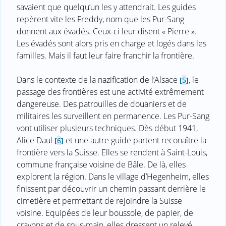
savaient que quelqu’un les y attendrait. Les guides
repèrent vite les Freddy, nom que les Pur-Sang
donnent aux évadés. Ceux-ci leur disent « Pierre ».
Les évadés sont alors pris en charge et logés dans les
familles. Mais il faut leur faire franchir la frontière.
Dans le contexte de la nazification de l’Alsace
, le
[
5
]
passage des frontières est une activité extrêmement
dangereuse. Des patrouilles de douaniers et de
militaires les surveillent en permanence. Les Pur-Sang
vont utiliser plusieurs techniques. Dès début 1941,
Alice Daul
et une autre guide partent reconaître la
[
6
]
frontière vers la Suisse. Elles se rendent à Saint-Louis,
commune française voisine de Bâle. De là, elles
explorent la région. Dans le village d’Hegenheim, elles
finissent par découvrir un chemin passant derrière le
cimetière et permettant de rejoindre la Suisse
voisine. Equipées de leur boussole, de papier, de
crayons et de spus-main, elles dressent un relevé