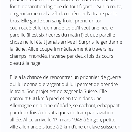
forêt, destination logique de tout fuyard... Sur la route,
un gendarme civil à vélo la repère er l’attrape par le
bras. Elle garde son sang-froid, prend un ton
courroucé et lui demande ce qu’il veut une heure
pareille (il est six heures du matin !) et que pareille
chose ne lui était jamais arrivée ! Surpris, le gendarme
la lâche. Alice coupe immédiatement à travers les
champs innondés, traverse par deux fois ds cours
d’eau à la nage.
Elle a la chance de rencontrer un prionnier de guerre
qui lui donne d el’argent qui luii permet de prendre
le train. Son projet est de gagner la Suisse. Elle
parcourt 600 km à pied et en train dans une
Allemagne en pleine débâcle, se cachant, échappant
par deux fois à des attaques de train par l’aviation
er
alliée. Alice arrive le 1
mars 1945 à Singen, petite
ville allemande située à 2 km d’une enclave suisse en