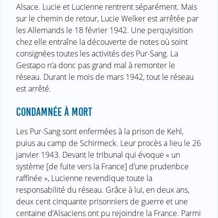
Alsace. Lucie et Lucienne rentrent séparément. Mais
sur le chemin de retour, Lucie Welker est arrêtée par
les Allemands le 18 février 1942. Une perquyisition
chez elle entraîne la découverte de notes où soint
consignées toutes les activités des Pur-Sang. La
Gestapo n’a donc pas grand mal à remonter le
réseau. Durant le mois de mars 1942, tout le réseau
est arrêté.
CONDAMNÉE À MORT
Les Pur-Sang sont enfermées à la prison de Kehl,
puius au camp de Schirmeck. Leur procès a lieu le 26
janvier 1943. Devant le tribunal qui évoque « un
système [de fuite vers la France] d’une prudenbce
raffinée », Lucienne revendique toute la
responsabilité du réseau. Grâce à lui, en deux ans,
deux cent cinquante prisonniers de guerre et une
centaine d’Alsaciens ont pu rejoindre la France. Parmi