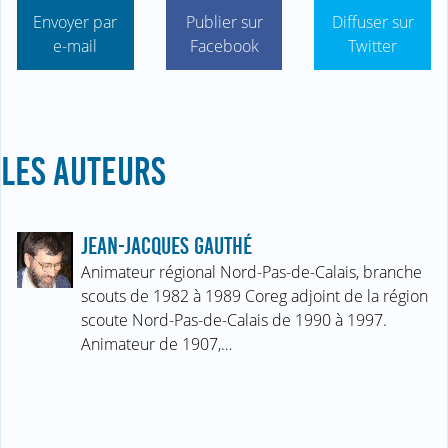
Envoyer par
Publier sur
Diffuser sur
e-mail
Facebook
Twitter
LES AUTEURS
JEAN-JACQUES GAUTHÉ
Animateur régional Nord-Pas-de-Calais, branche
scouts de 1982 à 1989 Coreg adjoint de la région
scoute Nord-Pas-de-Calais de 1990 à 1997.
Animateur de 1907,…