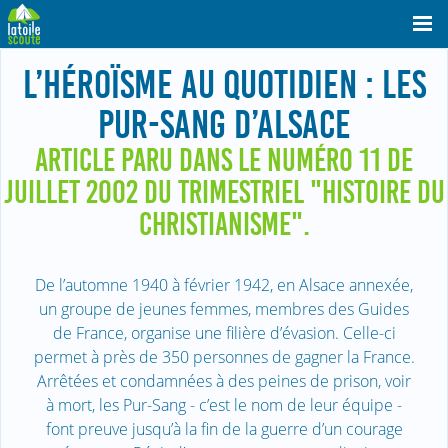
L’HÉROÏSME AU QUOTIDIEN : LES
PUR-SANG D’ALSACE
ARTICLE PARU DANS LE NUMÉRO 11 DE
JUILLET 2002 DU TRIMESTRIEL "HISTOIRE DU
CHRISTIANISME".
De l’automne 1940 à février 1942, en Alsace annexée,
un groupe de jeunes femmes, membres des Guides
de France, organise une filière d’évasion. Celle-ci
permet à près de 350 personnes de gagner la France.
Arrêtées et condamnées à des peines de prison, voir
à mort, les Pur-Sang - c’est le nom de leur équipe -
font preuve jusqu’à la fin de la guerre d’un courage