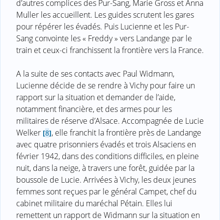
d’autres complices des Pur-Sang, Marie Gross et Anna
Muller les accueillent. Les guides scrutent les gares
pour répérer les évadés. Puis Lucienne et les Pur-
Sang convointe les « Freddy » vers Landange par le
train et ceux-ci franchissent la frontière vers la France.
A la suite de ses contacts avec Paul Widmann,
Lucienne décide de se rendre à Vichy pour faire un
rapport sur la situation et demander de l’aide,
notamment financière, et des armes pour les
militaires de réserve d’Alsace. Accompagnée de Lucie
Welker
, elle franchit la frontière près de Landange
[
8
]
avec quatre prisonniers évadés et trois Alsaciens en
février 1942, dans des conditions difficiles, en pleine
nuit, dans la neige, à travers une forêt, guidée par la
boussole de Lucie. Arrivées à Vichy, les deux jeunes
femmes sont reçues par le général Campet, chef du
cabinet militaire du maréchal Pétain. Elles lui
remettent un rapport de Widmann sur la situation en