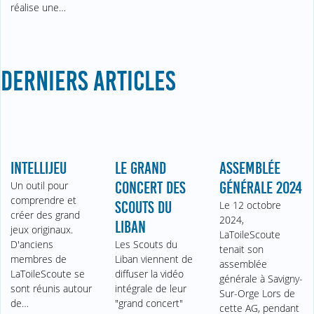
réalise une…
DERNIERS ARTICLES
INTELLIJEU
LE GRAND
ASSEMBLÉE
Un outil pour
CONCERT DES
GÉNÉRALE 2024
comprendre et
SCOUTS DU
Le 12 octobre
créer des grand
2024,
LIBAN
jeux originaux.
LaToileScoute
D'anciens
Les Scouts du
tenait son
membres de
Liban viennent de
assemblée
LaToileScoute se
diffuser la vidéo
générale à Savigny-
sont réunis autour
intégrale de leur
Sur-Orge Lors de
de…
"grand concert"
cette AG, pendant