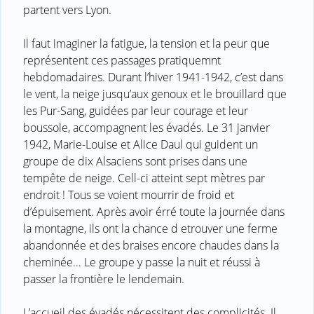
partent vers Lyon.
Il faut imaginer la fatigue, la tension et la peur que
représentent ces passages pratiquemnt
hebdomadaires. Durant l’hiver 1941-1942, c’est dans
le vent, la neige jusqu’aux genoux et le brouillard que
les Pur-Sang, guidées par leur courage et leur
boussole, accompagnent les évadés. Le 31 janvier
1942, Marie-Louise et Alice Daul qui guident un
groupe de dix Alsaciens sont prises dans une
tempête de neige. Cell-ci atteint sept mètres par
endroit ! Tous se voient mourrir de froid et
d’épuisement. Après avoir érré toute la journée dans
la montagne, ils ont la chance d etrouver une ferme
abandonnée et des braises encore chaudes dans la
cheminée... Le groupe y passe la nuit et réussi à
passer la frontière le lendemain.
L’accueil des évadés nécessitent des complicités. Il