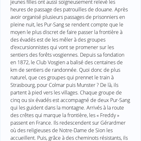
jeunes filles ont aussi soigneusement relevé les
heures de passage des patrouilles de douane. Après
avoir organisé plusieurs passages de prisonniers en
pleine nuit, les Pur-Sang se rendent compte que le
moyen le plus discret de faire passer la frontière à
des évadés est de les mêler à des groupes
d’excursionnistes qui vont se promener sur les
sentiers des forêts vosgiennes. Depuis sa fondation
en 1872, le Club Vosgien a balisé des centaines de
km de sentiers de randonnée. Quoi donc de plus
naturel, que ces groupes qui prennet le train à
Strasbourg, pour Colmar puis Munster ? De là, ils
partent à pied vers les villages. Chaque groupe de
cinq ou six évadés est accompagné de deux Pur-Sang
qui les guident dans la montagne. Arrivés à la route
des crêtes qui marque la frontière, les « Freddy »
passent en France. Ils redescendent sur Gérardmer
où des religieuses de Notre-Dame de Sion les
accueillent. Puis, grâce à des cheminots résistants, ils