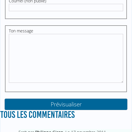
Courriel (non publié)
Ton message
TOUS LES COMMENTAIRES