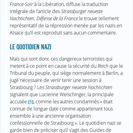
France-Soir
à la Libération, diffuse la traduction
intégrale de l’article des
Strassburger neueste
Nachtichten
.
Défense de la France
le trouve tellement
représentatif de la répression menée par les nazis en
Alsace qu’il est reproduit sans aucun commentaire.
LE QUOTIDIEN NAZI
Mais qui sont donc ces dangereux terroristes qui
metent à ce point en cause la sécurité du
Reich
que le
Tribunal du peuple, qui siège normalement à Berlin, a
jugé nécessaire de venir tenir une session à
Strasbourg ? Les
Strassburger neueste Nachtichten
signalent que Lucienne Welschinger, la principale
accusée
, comme les autres condamnés « était
[
1
]
connue de longue date comme appartenant tous
ensemble à une ancienne organisation
confessionnelle de Strasbourg ». Le quotidien nazi se
garde bien de préciser qu’il s’agit des Guides de