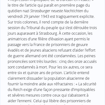
le titre de l’article qui paraît en première page du
qutidien nazi
Strassburger neueste Nachtichten
du
vendredi 29 janvier 1943 est tragiquement explicite.
Sur trois colonnes, il rend compte de la dernière
session du Tribunal du peuple qui s’est déroulée trois
jours auparavant à Strasbourg. À cette occasion, les
animatrices d’une filière d’évasion ayant permis le
passage vers la France de prisonniers de geuure
évadés et de jeunes alsaciens refusant d’aider l’effort
de guerre allemand ont été condamnées. Les peines
prononcées sont très lourdes : cinq des onze accusés
sont condamnés à mort. Pour les six autres, ce sera
entre six et quinze ans de prison. L’article entend
clairement dissuader la population alsacienne de
fournir la moindre aide aux réfractaires : « La sécurité
du Reich exige d’une façon pressante d’impitoyables
et sévères mesures contre ceux qui s’abaissent à
aider l’ennemi. Celui qui libère des prisonniers de