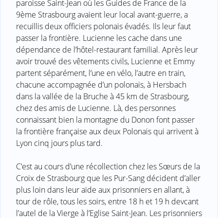
paroisse Saint-Jean où les Guides de France de la
9ème Strasbourg avaient leur local avant-guerre, a
recuillis deux officiers polonais évadés. Ils leur faut
passer la frontière. Lucienne les cache dans une
dépendance de l’hôtel-restaurant familial. Après leur
avoir trouvé des vêtements civils, Lucienne et Emmy
partent séparément, l’une en vélo, l’autre en train,
chacune accompagnée d’un polonais, à Hersbach
dans la vallée de la Bruche à 45 km de Strasbourg,
chez des amis de Lucienne. Là, des personnes
connaissant bien la montagne du Donon font passer
la frontière française aux deux Polonais qui arrivent à
Lyon cinq jours plus tard.
C’est au cours d’une récollection chez les Sœurs de la
Croix de Strasbourg que les Pur-Sang décident d’aller
plus loin dans leur aide aux prisonniers en allant, à
tour de rôle, tous les soirs, entre 18 h et 19 h devcant
l’autel de la Vierge à l’Eglise Saint-Jean. Les prisonniers