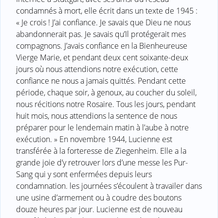
condamnés à mort, elle écrit dans un texte de 1945 :
« Je crois ! J’ai confiance. Je savais que Dieu ne nous
abandonnerait pas. Je savais qu’Il protégerait mes
compagnons. J’avais confiance en la Bienheureuse
Vierge Marie, et pendant deux cent soixante-deux
jours où nous attendions notre exécution, cette
confiance ne nous a jamais quittés. Pendant cette
période, chaque soir, à genoux, au coucher du soleil,
nous récitions notre Rosaire. Tous les jours, pendant
huit mois, nous attendions la sentence de nous
préparer pour le lendemain matin à l’aube à notre
exécution. » En novembre 1944, Lucienne est
transférée à la forteresse de Ziegenheim. Elle a la
grande joie d’y retrouver lors d’une messe les Pur-
Sang qui y sont enfermées depuis leurs
condamnation. les journées s’écoulent à travailer dans
une usine d’armement ou à coudre des boutons
douze heures par jour. Lucienne est de nouveau