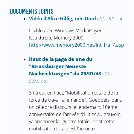
DOCUMENTS JOINTS
Vidéo d’Alice Gillig, née Daul
(
JPG
-
8.9 kio
)
Lisible avec Windows MediaPlayer.
Issu du site Memory 2000
http://www.memory2000.net/int_fra_7.asp
Haut de la page de une du
"Strassburger Neueste
Nachrichtungen" du 29/01/43
(
JPG
-
507.9 kio
)
3 titres : en haut, "Mobilisation totale de la
force de travail allemande". Goebbels, dans
un célèbre discours le lendemain, 10ème
anniversaire de l’arrivée d’Hitler au pouvoir,
va annoncer la "guerre totale" dont cette
mobilisation totale est l’amorce.