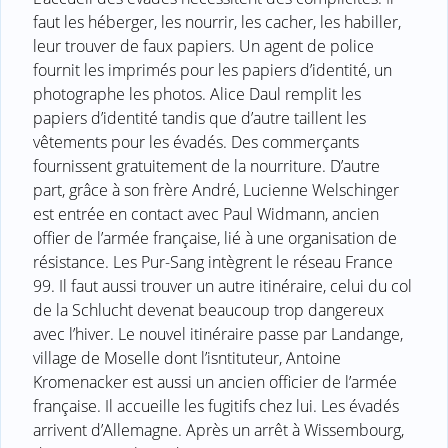
faut les héberger, les nourrir, les cacher, les habiller,
leur trouver de faux papiers. Un agent de police
fournit les imprimés pour les papiers d’identité, un
photographe les photos. Alice Daul remplit les
papiers d’identité tandis que d’autre taillent les
vêtements pour les évadés. Des commerçants
fournissent gratuitement de la nourriture. D’autre
part, grâce à son frère André, Lucienne Welschinger
est entrée en contact avec Paul Widmann, ancien
offier de l’armée française, lié à une organisation de
résistance. Les Pur-Sang intègrent le réseau France
99. Il faut aussi trouver un autre itinéraire, celui du col
de la Schlucht devenat beaucoup trop dangereux
avec l’hiver. Le nouvel itinéraire passe par Landange,
village de Moselle dont l’isntituteur, Antoine
Kromenacker est aussi un ancien officier de l’armée
française. Il accueille les fugitifs chez lui. Les évadés
arrivent d’Allemagne. Après un arrêt à Wissembourg,