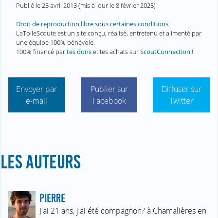
Publié le
23 avril 2013
(mis à jour le
8 février 2025
)
Droit de reproduction libre sous certaines conditions
LaToileScoute est un site conçu, réalisé, entretenu et alimenté par
une équipe 100% bénévole.
100% financé par
tes dons
et tes achats sur
ScoutConnection
!
Envoyer par
Publier sur
Diffuser sur
e-mail
Facebook
Twitter
LES AUTEURS
PIERRE
J'ai 21 ans, j'ai été compagnon? à Chamalières en