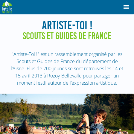
ARTISTE-TOI !
SCOUTS ET GUIDES DE FRANCE
"Artiste-Toi !" est un rassemblement organisé par les
Scouts et Guides de France du département de
l’Aisne. Plus de 700 jeunes se sont retrouvés les 14 et
15 avril 2013 à Rozoy-Bellevalle pour partager un
moment festif autour de l’expression artistique.