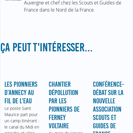
Auvergne et chef chez les Scouts et Guides de
France dans le Nord de la France.
ÇA PEUT T'INTÉRESSER...
LES PIONNIERS
CHANTIER
CONFÉRENCE-
D’ANNECY AU
DÉPOLLUTION
DÉBAT SUR LA
FIL DE L’EAU
PAR LES
NOUVELLE
Le poste Saint
PIONNIERS DE
ASSOCIATION
Maurice part pour
FERNEY
SCOUTS ET
un camp itinérant :
VOLTAIRE
GUIDES DE
le canal du Midi en