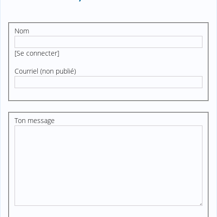
Nom
[
Se connecter
]
Courriel (non publié)
Ton message