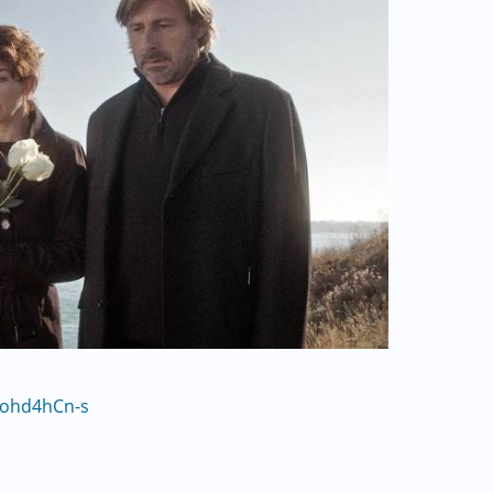
-ohd4hCn-s