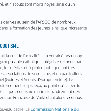
iré, et 4 scouts sont morts noyés, ainsi qu’un
ntes dérives au sein de l’AFSGC, de nombreux
ans la formation des jeunes, ainsi que l’écrasante
SCOUTISME
 fait la une de l’actualité, et a entraîné beaucoup
 groupuscule catholique intégriste reconnu par
, les médias et l’opinion publique ont très
s associations de scoutisme, et en particuliers
nel (Guides et Scouts d’Europe en tête). Le
extrêmement suspicieux, au point qu’il a perdu
spécifique scoutisme marin d’encadrement des
ération Française de Voile étant alors reconnus.
 nouveau cadre. La
Commission Nationale du