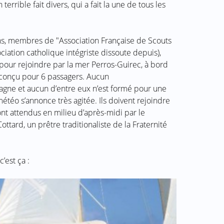
terrible fait divers, qui a fait la une de tous les
ans, membres de "Association Française de Scouts
iation catholique intégriste dissoute depuis),
 pour rejoindre par la mer Perros-Guirec, à bord
 conçu pour 6 passagers. Aucun
gne et aucun d’entre eux n’est formé pour une
météo s’annonce très agitée. Ils doivent rejoindre
nt attendus en milieu d’après-midi par le
tard, un prêtre traditionaliste de la Fraternité
 c’est ça :