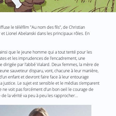
use le téléfilm "Au nom des fils", de Christian
 et Lionel Abelanski dans les principaux rôles. En
insi que le jeune homme qui a tout tenté pour les
autes et les imprudences de l’encadrement, une
ste dirigée par l’abbé Vialard. Deux femmes, la mère de
 jeune sauveteur disparu, vont, chacune à leur manière,
e d’un enfant et devront faire face à leur entourage
la justice. Le sujet est sensible et le médias s’emparent
de ne voit pas forcément d’un bon oeil le courage de
de la vérité va peu à peu les rapprocher...