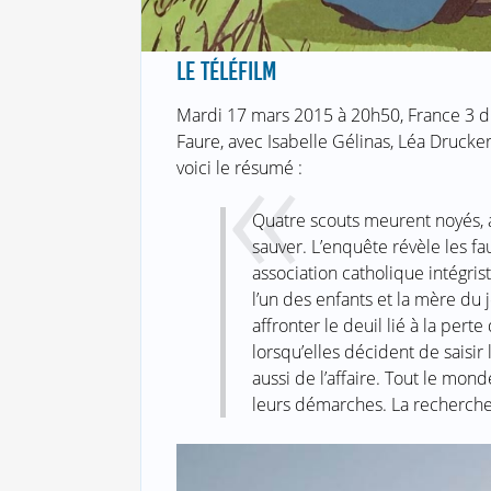
LE TÉLÉFILM
Mardi 17 mars 2015 à 20h50, France 3 diff
Faure, avec Isabelle Gélinas, Léa Drucker
voici le résumé :
Quatre scouts meurent noyés, a
sauver. L’enquête révèle les f
association catholique intégri
l’un des enfants et la mère du
affronter le deuil lié à la pert
lorsqu’elles décident de saisir 
aussi de l’affaire. Tout le mon
leurs démarches. La recherche 