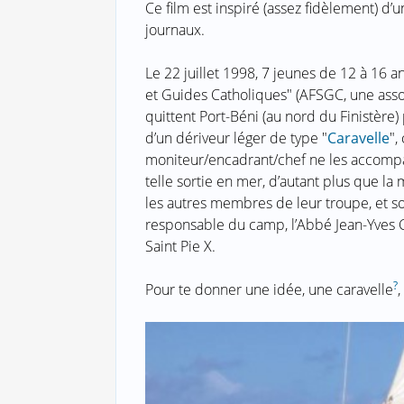
Ce film est inspiré (assez fidèlement) d’un 
journaux.
Le 22 juillet 1998, 7 jeunes de 12 à 16 
et Guides Catholiques" (AFSGC, une assoc
quittent Port-Béni (au nord du Finistère)
d’un dériveur léger de type "
Caravelle
",
moniteur/encadrant/chef ne les accompa
telle sortie en mer, d’autant plus que la 
les autres membres de leur troupe, et so
responsable du camp, l’Abbé Jean-Yves Cot
Saint Pie X.
?
Pour te donner une idée, une caravelle
,