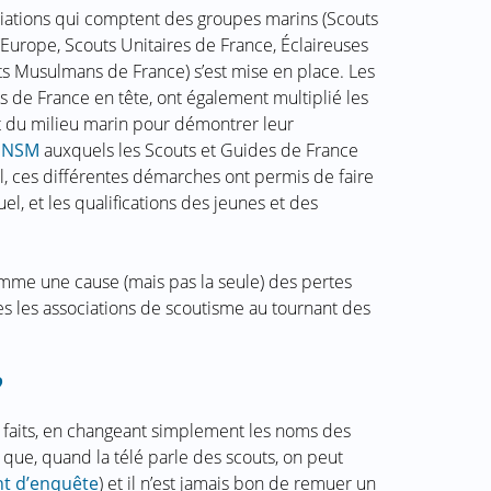
ociations qui comptent des groupes marins (Scouts
Europe, Scouts Unitaires de France, Éclaireuses
ts Musulmans de France) s’est mise en place. Les
s de France en tête, ont également multiplié les
et du milieu marin pour démontrer leur
SNSM
auxquels les Scouts et Guides de France
nal, ces différentes démarches ont permis de faire
el, et les qualifications des jeunes et des
omme une cause (mais pas la seule) des pertes
tes les associations de scoutisme au tournant des
?
s faits, en changeant simplement les noms des
 que, quand la télé parle des scouts, on peut
t d’enquête
) et il n’est jamais bon de remuer un