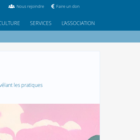
Nous rejoindre
Faire un don
CULTURE
SERVICES
L’ASSOCIATION
évélant les pratiques