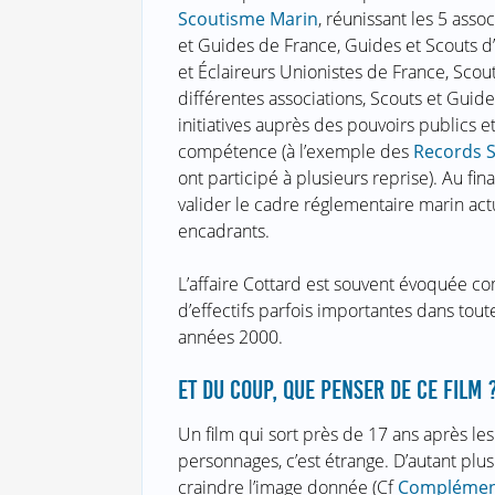
Scoutisme Marin
, réunissant les 5 ass
et Guides de France, Guides et Scouts d’
et Éclaireurs Unionistes de France, Scou
différentes associations, Scouts et Guide
initiatives auprès des pouvoirs publics 
compétence (à l’exemple des
Records 
ont participé à plusieurs reprise). Au fi
valider le cadre réglementaire marin actu
encadrants.
L’affaire Cottard est souvent évoquée c
d’effectifs parfois importantes dans tou
années 2000.
ET DU COUP, QUE PENSER DE CE FILM 
Un film qui sort près de 17 ans après le
personnages, c’est étrange. D’autant plus
craindre l’image donnée (Cf
Complémen