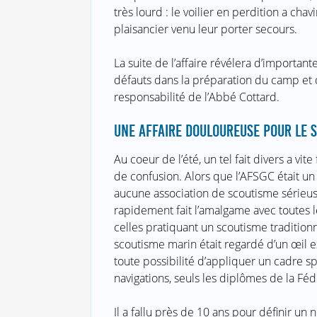
très lourd : le voilier en perdition a chav
plaisancier venu leur porter secours.
La suite de l’affaire révélera d’importa
défauts dans la préparation du camp et d
responsabilité de l’Abbé Cottard.
UNE AFFAIRE DOULOUREUSE POUR LE 
Au coeur de l’été, un tel fait divers a vite
de confusion. Alors que l’AFSGC était un
aucune association de scoutisme sérieuse
rapidement fait l’amalgame avec toutes le
celles pratiquant un scoutisme tradition
scoutisme marin était regardé d’un œil 
toute possibilité d’appliquer un cadre 
navigations, seuls les diplômes de la Féd
Il a fallu près de 10 ans pour définir un