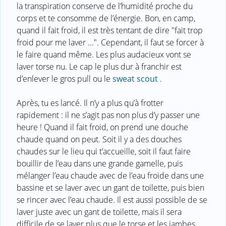
la transpiration conserve de l’humidité proche du
corps et te consomme de l’énergie. Bon, en camp,
quand il fait froid, il est très tentant de dire "fait trop
froid pour me laver ...". Cependant, il faut se forcer à
le faire quand même. Les plus audacieux vont se
laver torse nu. Le cap le plus dur à franchir est
d’enlever le gros pull ou le
sweat scout
.
Après, tu es lancé. Il n’y a plus qu’à frotter
rapidement : il ne s’agit pas non plus d’y passer une
heure ! Quand il fait froid, on prend une douche
chaude quand on peut. Soit il y a des douches
chaudes sur le lieu qui t’accueille, soit il faut faire
bouillir de l’eau dans une grande gamelle, puis
mélanger l’eau chaude avec de l’eau froide dans une
bassine et se laver avec un gant de toilette, puis bien
se rincer avec l’eau chaude. Il est aussi possible de se
laver juste avec un gant de toilette, mais il sera
difficile de se laver plus que le torse et les jambes.