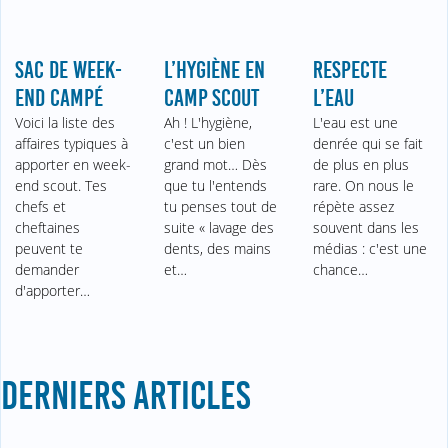
SAC DE WEEK-
L’HYGIÈNE EN
RESPECTE
END CAMPÉ
CAMP SCOUT
L’EAU
Voici la liste des
Ah ! L'hygiène,
L'eau est une
affaires typiques à
c'est un bien
denrée qui se fait
apporter en week-
grand mot… Dès
de plus en plus
end scout. Tes
que tu l'entends
rare. On nous le
chefs et
tu penses tout de
répète assez
cheftaines
suite « lavage des
souvent dans les
peuvent te
dents, des mains
médias : c'est une
demander
et…
chance…
d'apporter…
DERNIERS ARTICLES