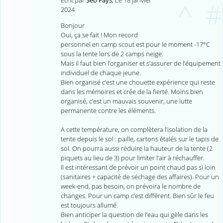
^
#
2024
Bonjour
Oui, ça se fait ! Mon record
personnel en camp scout est pour le moment -17°C
sous la tente lors de 2 camps neige.
Mais il faut bien l’organiser et s’assurer de l’équipement
individuel de chaque jeune.
Bien organisé c’est une chouette expérience qui reste
dans les mémoires et crée de la fierté. Moins bien
organisé, c’est un mauvais souvenir, une lutte
permanente contre les éléments.
A cette température, on complètera l’isolation de la
tente depuis le sol : paille, cartons étalés sur le tapis de
sol. On pourra aussi réduire la hauteur de la tente (2
piquets au lieu de 3) pour limiter l’air à réchauffer.
Il est intéressant de prévoir un point chaud pas si loin
(sanitaires + capacité de séchage des affaires). Pour un
week-end, pas besoin, on prévoira le nombre de
changes. Pour un camp c’est différent. Bien sûr le feu
est toujours allumé.
Bien anticiper la question de l’eau qui gèle dans les