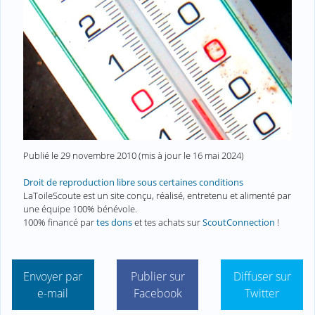
Publié le
29 novembre 2010
(mis à jour le
16 mai 2024
)
Droit de reproduction libre sous certaines conditions
LaToileScoute est un site conçu, réalisé, entretenu et alimenté par
une équipe 100% bénévole.
100% financé par
tes dons
et tes achats sur
ScoutConnection
!
Envoyer par
Publier sur
Diffuser sur
e-mail
Facebook
Twitter