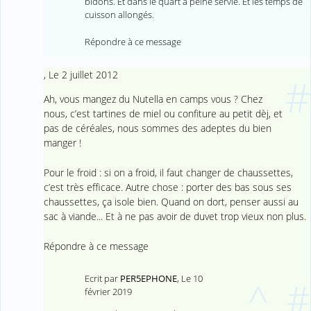
bidons. Et dans le quart à peine servie. Et les temps de
cuisson allongés.
Répondre à ce message
,
Le 2 juillet 2012
#
Ah, vous mangez du Nutella en camps vous ? Chez
nous, c’est tartines de miel ou confiture au petit dèj, et
pas de céréales, nous sommes des adeptes du bien
manger !
Pour le froid : si on a froid, il faut changer de chaussettes,
c’est très efficace. Autre chose : porter des bas sous ses
chaussettes, ça isole bien. Quand on dort, penser aussi au
sac à viande... Et à ne pas avoir de duvet trop vieux non plus.
Répondre à ce message
Ecrit par
PER5EPHONE
,
Le 10
^
#
février 2019