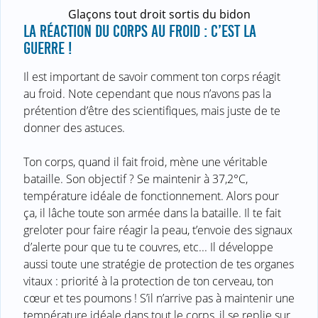
Glaçons tout droit sortis du bidon
LA RÉACTION DU CORPS AU FROID : C’EST LA
GUERRE !
Il est important de savoir comment ton corps réagit
au froid. Note cependant que nous n’avons pas la
prétention d’être des scientifiques, mais juste de te
donner des astuces.
Ton corps, quand il fait froid, mène une véritable
bataille. Son objectif ? Se maintenir à 37,2°C,
température idéale de fonctionnement. Alors pour
ça, il lâche toute son armée dans la bataille. Il te fait
greloter pour faire réagir la peau, t’envoie des signaux
d’alerte pour que tu te couvres, etc... Il développe
aussi toute une stratégie de protection de tes organes
vitaux : priorité à la protection de ton cerveau, ton
cœur et tes poumons ! S’il n’arrive pas à maintenir une
température idéale dans tout le corps, il se replie sur