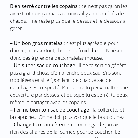
Bien serré contre les copains
: ce n’est pas qu’on les
aime tant que ça, mais au moins, il y a deux côtés de
chauds. Il ne reste plus que le dessus et le dessous à
gérer.
–
Un bon gros matelas
: c’est plus agréable pour
dormir, mais surtout, il isole du froid du sol. N’hésite
donc pas à prendre deux matelas mousse.
–
Un super sac de couchage
: il ne te sert en général
pas à grand chose d’en prendre deux sauf s’ils sont
trop légers et si le "gonflant" de chaque sac de
couchage est respecté. Par contre tu peux mettre une
couverture par dessus, et puisque tu es serré, tu peux
même la partager avec les copains...
–
Ferme bien ton sac de couchage
: la collerette et
la capuche... On ne doit plus voir que le bout du nez !
–
Change toi complètement
: on ne garde jamais
rien des affaires de la journée pour se coucher. Le