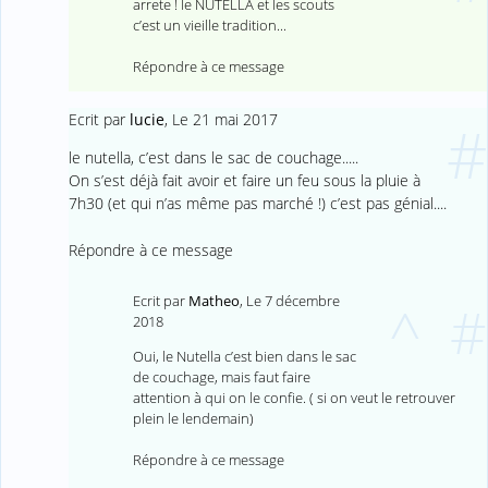
arrete ! le NUTELLA et les scouts
c’est un vieille tradition...
Répondre à ce message
Ecrit par
lucie
,
Le 21 mai 2017
#
le nutella, c’est dans le sac de couchage.....
On s’est déjà fait avoir et faire un feu sous la pluie à
7h30 (et qui n’as même pas marché !) c’est pas génial....
Répondre à ce message
Ecrit par
Matheo
,
Le 7 décembre
^
#
2018
Oui, le Nutella c’est bien dans le sac
de couchage, mais faut faire
attention à qui on le confie. ( si on veut le retrouver
plein le lendemain)
Répondre à ce message