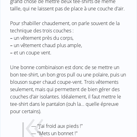
grand chose de mettre deux tee-shirts de même
taille, qui ne laissent pas de place à une couche d’air.
Pour s’habiller chaudement, on parle souvent de la
technique des trois couches :
–
un vêtement près du corps,
–
un vêtement chaud plus ample,
–
et un coupe vent.
Une bonne combinaison est donc de se mettre un
bon tee-shirt, un bon gros pull ou une polaire, puis un
blouson super chaud coupe-vent. Trois vêtements
seulement, mais qui permettent de bien gérer des
couches d’air isolantes. Idéalement, il faut mettre le
tee-shirt dans le pantalon (ouh la... quelle épreuve
pour certains).
— "J’ai froid aux pieds !"
— "Mets un bonnet !"