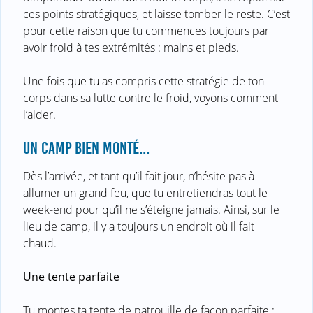
ces points stratégiques, et laisse tomber le reste. C’est
pour cette raison que tu commences toujours par
avoir froid à tes extrémités : mains et pieds.
Une fois que tu as compris cette stratégie de ton
corps dans sa lutte contre le froid, voyons comment
l’aider.
UN CAMP BIEN MONTÉ...
Dès l’arrivée, et tant qu’il fait jour, n’hésite pas à
allumer un grand feu, que tu entretiendras tout le
week-end pour qu’il ne s’éteigne jamais. Ainsi, sur le
lieu de camp, il y a toujours un endroit où il fait
chaud.
Une tente parfaite
Tu montes ta tente de patrouille de façon parfaite :