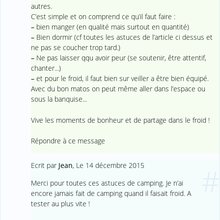
autres.
C’est simple et on comprend ce qu’il faut faire :
–
bien manger (en qualité mais surtout en quantité)
–
Bien dormir (cf toutes les astuces de l’article ci dessus et
ne pas se coucher trop tard.)
–
Ne pas laisser qqu avoir peur (se soutenir, être attentif,
chanter...)
–
et pour le froid, il faut bien sur veiller a être bien équipé.
Avec du bon matos on peut même aller dans l’espace ou
sous la banquise...
Vive les moments de bonheur et de partage dans le froid !
Répondre à ce message
Ecrit par
Jean
,
Le 14 décembre 2015
#
Merci pour toutes ces astuces de camping. Je n’ai
encore jamais fait de camping quand il faisait froid. A
tester au plus vite !