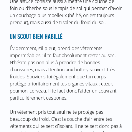
Une astuce consiste aussi à mettre une couche de
foin ou d’herbe sous le tapis de sol qui permet d’avoir
un couchage plus moelleux (hé hé, on est toujours
preneur), mais aussi de t’isoler du froid du sol.
UN SCOUT BIEN HABILLÉ
Évidemment, s’il pleut, prend des vêtements
imperméables : il te faut absolument rester au sec.
N’hésite pas non plus à prendre de bonnes
chaussures, mais attention aux bottes, souvent très
froides. Souviens-toi également que ton corps
protège prioritairement tes organes vitaux : cœur,
poumon, cerveau. Il te faut donc l’aider en couvrant
particulièrement ces zones.
Un vêtement pris tout seul ne te protège pas
beaucoup du froid. C’est la couche d’air entre tes
vêtements qui te sert d’isolant. Il ne te sert donc pas à