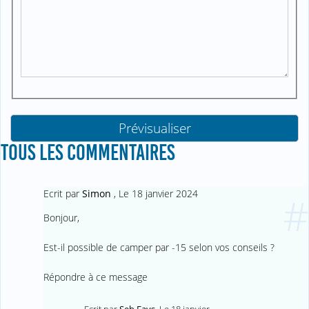
TOUS LES COMMENTAIRES
Ecrit par
Simon
,
Le 18 janvier 2024
#
Bonjour,
Est-il possible de camper par -15 selon vos conseils ?
Répondre à ce message
Ecrit par
Seb Fays
,
Le 18 janvier