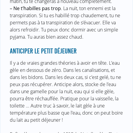
matin, tu te changeras à nouveau complètement.
–
Ne t’habilles pas trop
. La nuit, ton ennemi est la
transpiration. Si tu es habillé trop chaudement, tu ne
permets pas à ta transpiration de s’évacuer. Elle va
alors refroidir. Tu peux donc dormir avec un simple
pyjama. Tu auras bien assez chaud.
ANTICIPER LE PETIT DÉJEUNER
Il y a de vraies grandes théories à avoir en tête. L’eau
gèle en dessous de zéro. Dans les canalisations, et
dans les bidons. Dans les deux cas, si c’est gelé, tu ne
peux pas récupérer. Anticipe alors, stocke de l’eau
dans une gamelle pour la nuit, eau qui si elle gèle,
pourra être réchauffée. Pratique pour la vaisselle, la
toilette ... Autre truc à savoir, le lait gèle à une
température plus basse que l’eau, donc on peut boire
du lait au petit déjeuner !