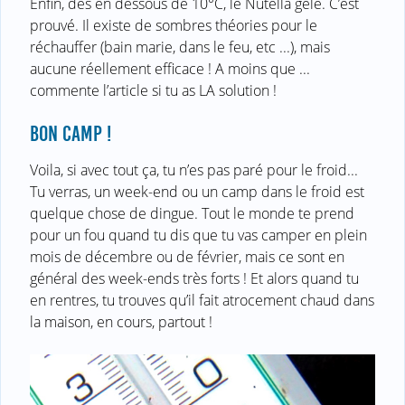
Enfin, dès en dessous de 10°C, le Nutella gèle. C’est
prouvé. Il existe de sombres théories pour le
réchauffer (bain marie, dans le feu, etc ...), mais
aucune réellement efficace ! A moins que ...
commente l’article si tu as LA solution !
BON CAMP !
Voila, si avec tout ça, tu n’es pas paré pour le froid...
Tu verras, un week-end ou un camp dans le froid est
quelque chose de dingue. Tout le monde te prend
pour un fou quand tu dis que tu vas camper en plein
mois de décembre ou de février, mais ce sont en
général des week-ends très forts ! Et alors quand tu
en rentres, tu trouves qu’il fait atrocement chaud dans
la maison, en cours, partout !