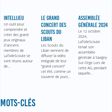
INTELLIJEU
LE GRAND
ASSEMBLÉE
Un outil pour
CONCERT DES
GÉNÉRALE 2024
comprendre et
SCOUTS DU
Le 12 octobre
créer des grand
2024,
LIBAN
jeux originaux.
LaToileScoute
D'anciens
Les Scouts du
tenait son
membres de
Liban viennent de
assemblée
LaToileScoute se
diffuser la vidéo
générale à Savigny-
sont réunis autour
intégrale de leur
Sur-Orge Lors de
de…
"grand concert"
cette AG, pendant
cet été, comme un
laquelle…
souvenir de jours…
MOTS-CLÉS