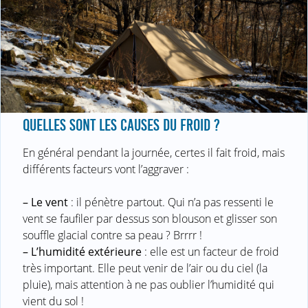
QUELLES SONT LES CAUSES DU FROID ?
En général pendant la journée, certes il fait froid, mais
différents facteurs vont l’aggraver :
–
Le vent
: il pénètre partout. Qui n’a pas ressenti le
vent se faufiler par dessus son blouson et glisser son
souffle glacial contre sa peau ? Brrrr !
–
L’humidité extérieure
: elle est un facteur de froid
très important. Elle peut venir de l’air ou du ciel (la
pluie), mais attention à ne pas oublier l’humidité qui
vient du sol !