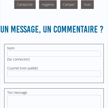
Campisme
Hygiène
Camper
hiver
UN MESSAGE, UN COMMENTAIRE ?
Nom
[
Se connecter
]
Courriel (non publié)
Ton message