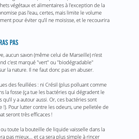
hets végétaux et alimentaires à l’exception de la
nomise pas l’eau, certes, mais limite le volume
ment pour éviter qu’il ne moisisse, et le recouvrira
RAS PAS
ve, aucun savon (même celui de Marseille) n’est
d c’est marqué "vert" ou "biodégradable"
ur la nature. Il ne faut donc pas en abuser.
es des feuillées : ni Crésil (plus polluant comme
dans la fosse (ça tue les bactéries qui dégradent le
s qu’il y a autour aussi. Or, ces bactéries sont
 !). Pour lutter contre les odeurs, une pelletée de
at seront très efficaces !
 ou toute la bouteille de liquide vaisselle dans la
ra pas mieux... et ça sera plus simple à rincer