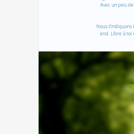
Avec un peu de 
Nous t’indiquons
end. Libre à toi