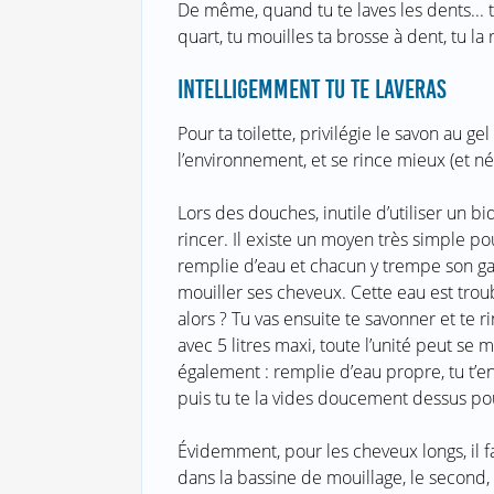
De même, quand tu te laves les dents... t
quart, tu mouilles ta brosse à dent, tu la
INTELLIGEMMENT TU TE LAVERAS
Pour ta toilette, privilégie le savon au g
l’environnement, et se rince mieux (et n
Lors des douches, inutile d’utiliser un b
rincer. Il existe un moyen très simple po
remplie d’eau et chacun y trempe son gan
mouiller ses cheveux. Cette eau est trou
alors ? Tu vas ensuite te savonner et te 
avec 5 litres maxi, toute l’unité peut se m
également : remplie d’eau propre, tu t’en
puis tu te la vides doucement dessus po
Évidemment, pour les cheveux longs, il fa
dans la bassine de mouillage, le second, à 