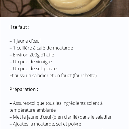
Il te faut :
–
1 jaune d’œuf
–
1 cuillère à café de moutarde
–
Environ 200g d’huile
–
Un peu de vinaigre
–
Un peu de sel, poivre
Et aussi un saladier et un fouet (fourchette)
Préparation :
–
Assures-toi que tous les ingrédients soient à
température ambiante
–
Met le jaune d’œuf (bien clarifié) dans le saladier
–
Ajoutes la moutarde, sel et poivre