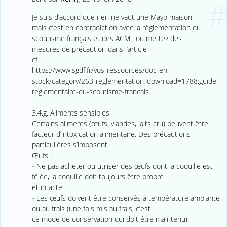
#
Je suis d’accord que rien ne vaut une Mayo maison
mais c’est en contradiction avec la réglementation du
scoutisme français et des ACM , ou mettez des
mesures de précaution dans l’article
cf
https://www.sgdf.fr/vos-ressources/doc-en-
stock/category/263-reglementation?download=1788:guide-
reglementaire-du-scoutisme-francais
3.4.g. Aliments sensibles
Certains aliments (œufs, viandes, laits cru) peuvent être
facteur d’intoxication alimentaire. Des précautions
particulières s’imposent.
Œufs :
• Ne pas acheter ou utiliser des œufs dont la coquille est
fêlée, la coquille doit toujours être propre
et intacte.
• Les œufs doivent être conservés à température ambiante
ou au frais (une fois mis au frais, c’est
ce mode de conservation qui doit être maintenu).