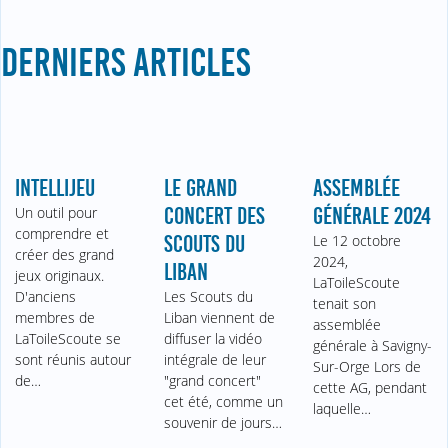
DERNIERS ARTICLES
INTELLIJEU
LE GRAND
ASSEMBLÉE
Un outil pour
CONCERT DES
GÉNÉRALE 2024
comprendre et
SCOUTS DU
Le 12 octobre
créer des grand
2024,
LIBAN
jeux originaux.
LaToileScoute
D'anciens
Les Scouts du
tenait son
membres de
Liban viennent de
assemblée
LaToileScoute se
diffuser la vidéo
générale à Savigny-
sont réunis autour
intégrale de leur
Sur-Orge Lors de
de…
"grand concert"
cette AG, pendant
cet été, comme un
laquelle…
souvenir de jours…