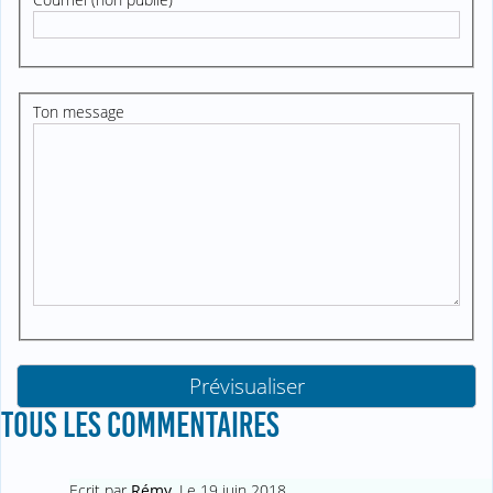
Ton message
TOUS LES COMMENTAIRES
Ecrit par
Rémy
,
Le 19 juin 2018