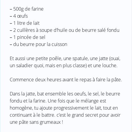
–
500g de farine
–
4 œufs
–
1 litre de lait
–
2 cuillères à soupe d’huile ou de beurre salé fondu
–
1 pincée de sel
–
du beurre pour la cuisson
Et aussi une petite poêle, une spatule, une jatte (ouai,
un saladier quoi, mais en plus classe) et une louche.
Commence deux heures avant le repas à faire la pâte.
Dans la jatte, bat ensemble les oeufs, le sel, le beurre
fondu et la farine. Une fois que le mélange est
homogène, tu ajoute progressivement le lait, tout en
continuant à le battre. c’est le grand secret pour avoir
une pâte sans grumeaux !