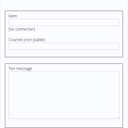
Nom
[
Se connecter
]
Courriel (non publié)
Ton message