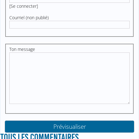
[
Se connecter
]
Courriel (non publié)
Ton message
TOUS LES COMMENTAIRES