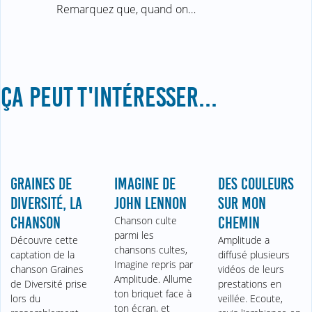
Remarquez que, quand on…
ÇA PEUT T'INTÉRESSER...
GRAINES DE
IMAGINE DE
DES COULEURS
DIVERSITÉ, LA
JOHN LENNON
SUR MON
CHANSON
Chanson culte
CHEMIN
parmi les
Découvre cette
Amplitude a
chansons cultes,
captation de la
diffusé plusieurs
Imagine repris par
chanson Graines
vidéos de leurs
Amplitude. Allume
de Diversité prise
prestations en
ton briquet face à
lors du
veillée. Ecoute,
ton écran, et