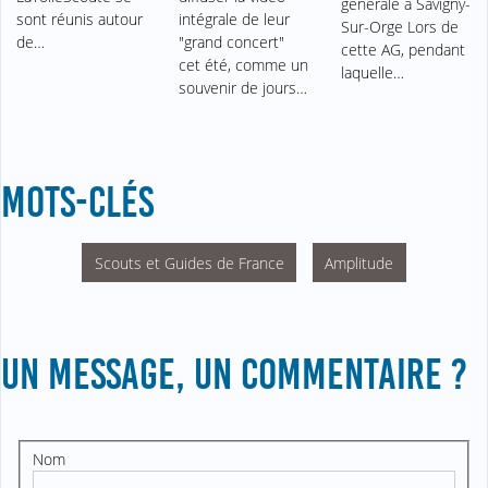
générale à Savigny-
sont réunis autour
intégrale de leur
Sur-Orge Lors de
de…
"grand concert"
cette AG, pendant
cet été, comme un
laquelle…
souvenir de jours…
MOTS-CLÉS
Scouts et Guides de France
Amplitude
UN MESSAGE, UN COMMENTAIRE ?
Nom