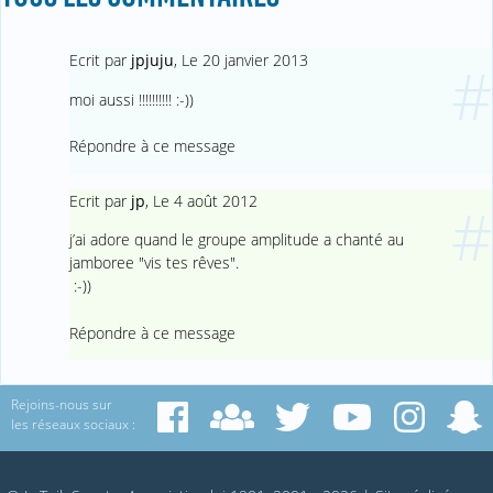
Ecrit par
jpjuju
,
Le 20 janvier 2013
#
moi aussi !!!!!!!!!! :-))
Répondre à ce message
Ecrit par
jp
,
Le 4 août 2012
#
j’ai adore quand le groupe amplitude a chanté au
jamboree "vis tes rêves".
:-))
Répondre à ce message
Rejoins-nous sur
les réseaux sociaux :