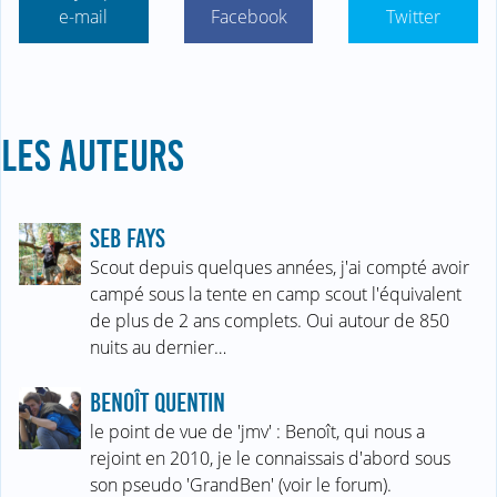
e-mail
Facebook
Twitter
LES AUTEURS
SEB FAYS
Scout depuis quelques années, j'ai compté avoir
campé sous la tente en camp scout l'équivalent
de plus de 2 ans complets. Oui autour de 850
nuits au dernier…
BENOÎT QUENTIN
le point de vue de 'jmv' : Benoît, qui nous a
rejoint en 2010, je le connaissais d'abord sous
son pseudo 'GrandBen' (voir le forum).