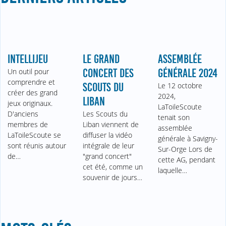
INTELLIJEU
LE GRAND
ASSEMBLÉE
Un outil pour
CONCERT DES
GÉNÉRALE 2024
comprendre et
SCOUTS DU
Le 12 octobre
créer des grand
2024,
LIBAN
jeux originaux.
LaToileScoute
D'anciens
Les Scouts du
tenait son
membres de
Liban viennent de
assemblée
LaToileScoute se
diffuser la vidéo
générale à Savigny-
sont réunis autour
intégrale de leur
Sur-Orge Lors de
de…
"grand concert"
cette AG, pendant
cet été, comme un
laquelle…
souvenir de jours…