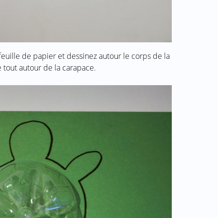
feuille de papier et dessinez autour le corps de la
 tout autour de la carapace.