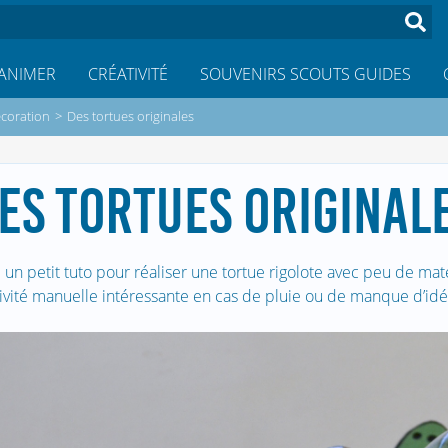
ANIMER
CRÉATIVITÉ
SOUVENIRS SCOUTS GUIDES
coration
>
Des tortues originales
ES TORTUES ORIGINAL
i un petit tuto pour réaliser une tortue rigolote avec peu de maté
ivité manuelle intéressante en cas de pluie ou de manque d’idé