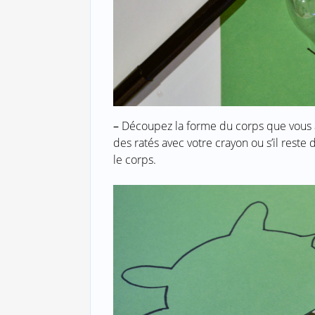
–
Découpez la forme du corps que vous av
des ratés avec votre crayon ou s’il reste 
le corps.