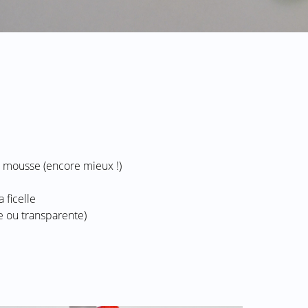
r mousse (encore mieux !)
 ficelle
e ou transparente)