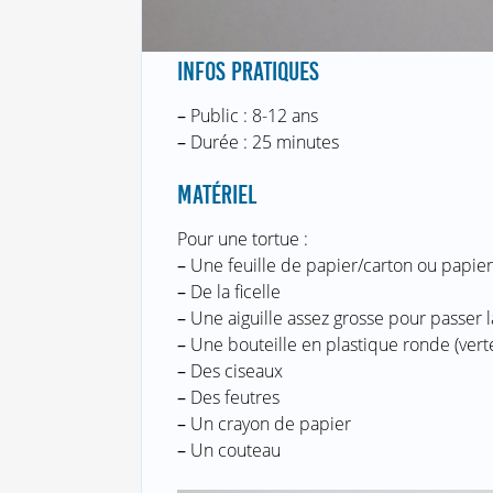
INFOS PRATIQUES
–
Public : 8-12 ans
–
Durée : 25 minutes
MATÉRIEL
Pour une tortue :
–
Une feuille de papier/carton ou papie
–
De la ficelle
–
Une aiguille assez grosse pour passer la
–
Une bouteille en plastique ronde (vert
–
Des ciseaux
–
Des feutres
–
Un crayon de papier
–
Un couteau