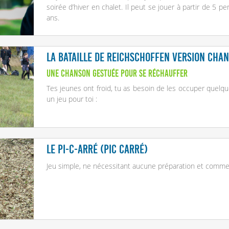
soirée d’hiver en chalet. Il peut se jouer à partir de 5 p
ans.
La bataille de Reichschoffen version cha
Une chanson gestuée pour se réchauffer
Tes jeunes ont froid, tu as besoin de les occuper quelque
un jeu pour toi :
Le Pi-c-arré (Pic carré)
Jeu simple, ne nécessitant aucune préparation et comme 