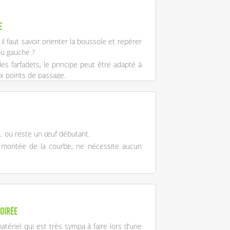
e
 il faut savoir orienter la boussole et repérer
ou gauche ?
es farfadets, le principe peut être adapté à
x points de passage.
.. ou reste un œuf débutant.
a montée de la courbe, ne nécessite aucun
soirée
tériel qui est très sympa à faire lors d’une