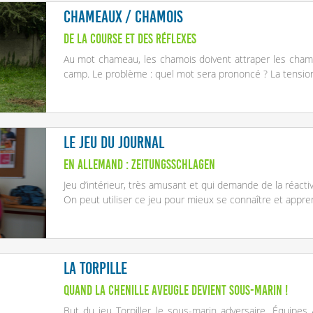
Chameaux / Chamois
De la course et des réflexes
Au mot chameau, les chamois doivent attraper les cham
camp. Le problème : quel mot sera prononcé ? La tension
Le jeu du journal
En allemand : Zeitungsschlagen
Jeu d’intérieur, très amusant et qui demande de la réactivi
On peut utiliser ce jeu pour mieux se connaître et appr
La torpille
Quand la chenille aveugle devient sous-marin !
But du jeu Torpiller le sous-marin adversaire. Équipes