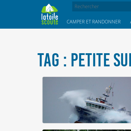
CAMPER ET RANDONNER
TAG : PETITE S