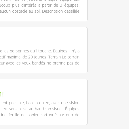
oup plus d’intérêt à partir de 3 équipes.
aucun obstacle au sol. Description détaillée
e les personnes qu’il touche. Equipes Il n’y a
ectif maximal de 20 jeunes. Terrain Le terrain
ueur avec les yeux bandés ne prenne pas de
 !
ent possible, balle au pied, avec une vision
 jeu sensibilise au handicap visuel. Équipes
Une feuille de papier cartonné par duo de