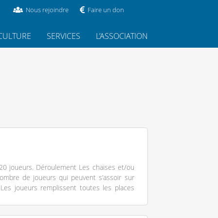
Nous rejoindre
Faire un don
CULTURE
SERVICES
L’ASSOCIATION
 20 joueurs. Déroulement Les chaises et/ou
ombre de joueurs qui peuvent s’assoir sur
Les joueurs remplissent toutes les places