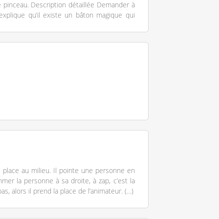
le pinceau. Description détaillée Demander à
explique qu’il existe un bâton magique qui
e place au milieu. Il pointe une personne en
mmer la personne à sa droite, à zap, c’est la
s, alors il prend la place de l’animateur. (…)