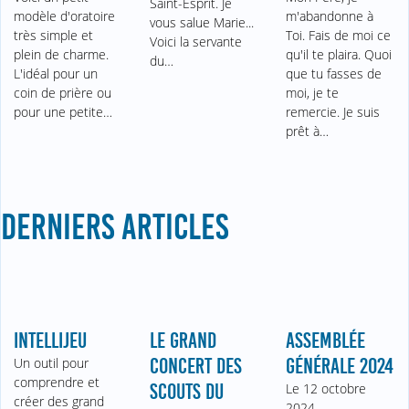
Saint-Esprit. Je
modèle d'oratoire
m'abandonne à
vous salue Marie...
très simple et
Toi. Fais de moi ce
Voici la servante
plein de charme.
qu'il te plaira. Quoi
du…
L'idéal pour un
que tu fasses de
coin de prière ou
moi, je te
pour une petite…
remercie. Je suis
prêt à…
DERNIERS ARTICLES
INTELLIJEU
LE GRAND
ASSEMBLÉE
Un outil pour
CONCERT DES
GÉNÉRALE 2024
comprendre et
SCOUTS DU
Le 12 octobre
créer des grand
2024,