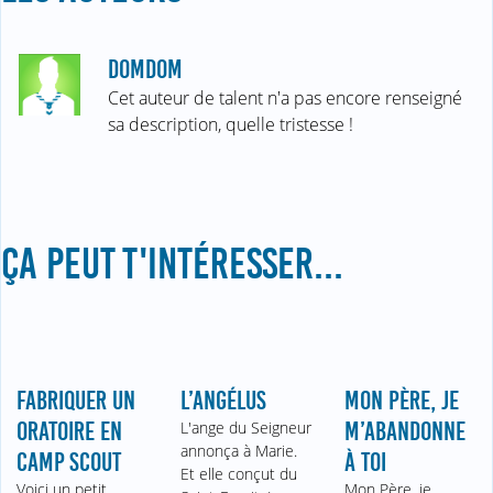
DOMDOM
Cet auteur de talent n'a pas encore renseigné
sa description, quelle tristesse !
ÇA PEUT T'INTÉRESSER...
FABRIQUER UN
L’ANGÉLUS
MON PÈRE, JE
ORATOIRE EN
L'ange du Seigneur
M’ABANDONNE
annonça à Marie.
CAMP SCOUT
À TOI
Et elle conçut du
Voici un petit
Mon Père, je