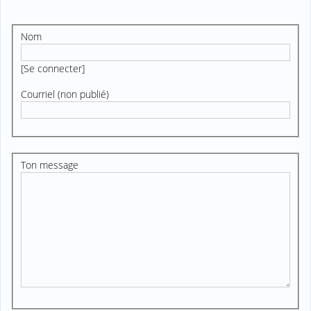
Nom
[
Se connecter
]
Courriel (non publié)
Ton message