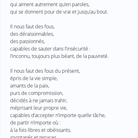
qui aiment autrement qu’en paroles,
qui se donnent pour de vrai et jusqu’au bout.
Il nous faut des fous,
des déraisonnables,
des passionnés,
capables de sauter dans l’insécurité :
l’inconnu, toujours plus béant, de la pauvreté.
Il nous faut des fous du présent,
épris de la vie simple,
amants de la paix,
purs de compromission,
décidés à ne jamais trahir,
méprisant leur propre vie,
capables d’accepter n’importe quelle tâche,
de partir n’importe où :
à la fois libres et obéissants,
spontanés et tenaces,