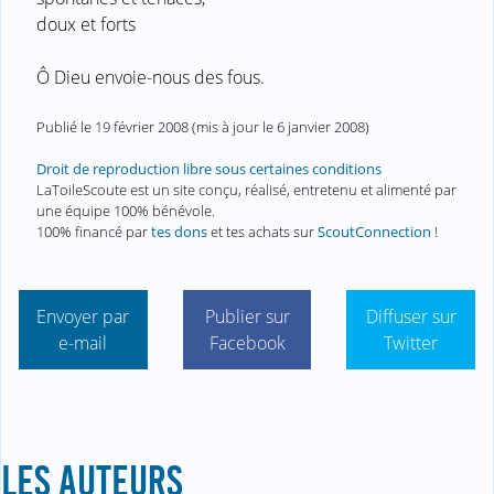
doux et forts
Ô Dieu envoie-nous des fous.
Publié le
19 février 2008
(mis à jour le
6 janvier 2008
)
Droit de reproduction libre sous certaines conditions
LaToileScoute est un site conçu, réalisé, entretenu et alimenté par
une équipe 100% bénévole.
100% financé par
tes dons
et tes achats sur
ScoutConnection
!
Envoyer par
Publier sur
Diffuser sur
e-mail
Facebook
Twitter
LES AUTEURS