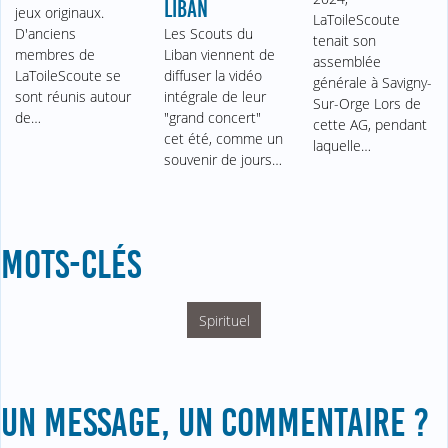
LIBAN
jeux originaux.
LaToileScoute
D'anciens
Les Scouts du
tenait son
membres de
Liban viennent de
assemblée
LaToileScoute se
diffuser la vidéo
générale à Savigny-
sont réunis autour
intégrale de leur
Sur-Orge Lors de
de…
"grand concert"
cette AG, pendant
cet été, comme un
laquelle…
souvenir de jours…
MOTS-CLÉS
Spirituel
UN MESSAGE, UN COMMENTAIRE ?