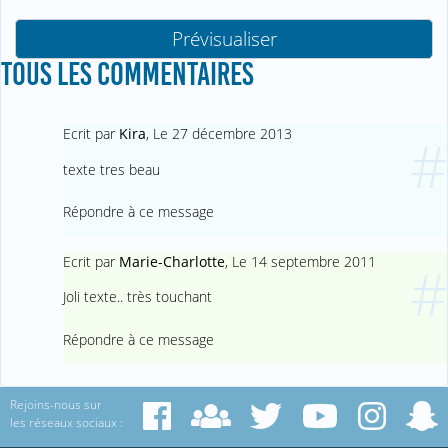
TOUS LES COMMENTAIRES
Ecrit par
Kira
,
Le 27 décembre 2013
#
texte tres beau
Répondre à ce message
Ecrit par
Marie-Charlotte
,
Le 14 septembre 2011
#
Joli texte.. très touchant
Répondre à ce message
Rejoins-nous sur
les réseaux sociaux :