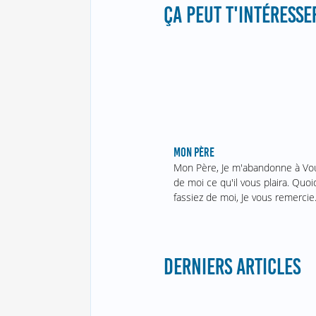
ÇA PEUT T'INTÉRESSER
MON PÈRE
Mon Père, Je m'abandonne à Vou
de moi ce qu'il vous plaira. Quo
fassiez de moi, Je vous remercie
DERNIERS ARTICLES