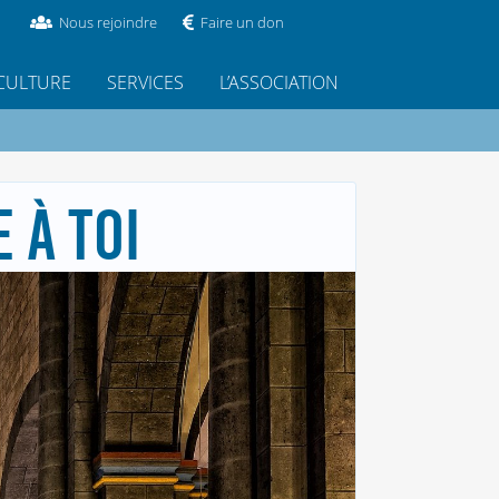
Nous rejoindre
Faire un don
CULTURE
SERVICES
L’ASSOCIATION
 À TOI