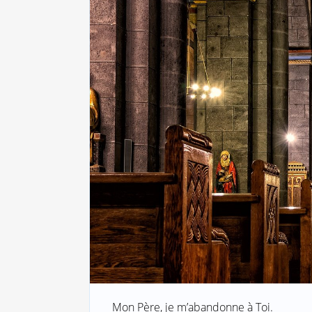
Mon Père, je m’abandonne à Toi.