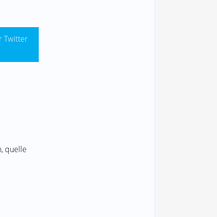
r Twitter
, quelle