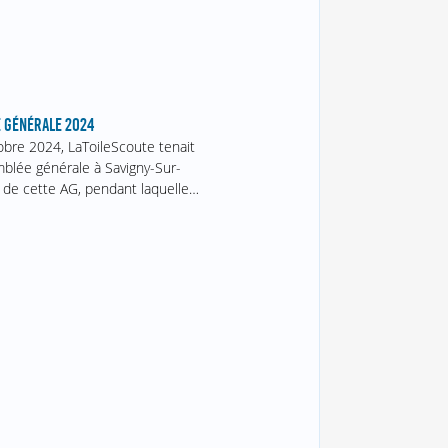
 GÉNÉRALE 2024
obre 2024, LaToileScoute tenait
blée générale à Savigny-Sur-
 de cette AG, pendant laquelle…