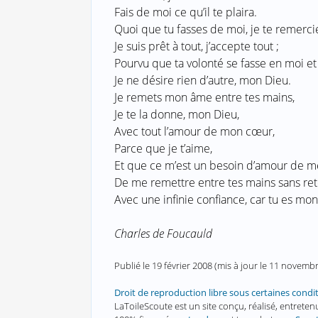
Fais de moi ce qu’il te plaira.
Quoi que tu fasses de moi, je te remerci
Je suis prêt à tout, j’accepte tout ;
Pourvu que ta volonté se fasse en moi et 
Je ne désire rien d’autre, mon Dieu.
Je remets mon âme entre tes mains,
Je te la donne, mon Dieu,
Avec tout l’amour de mon cœur,
Parce que je t’aime,
Et que ce m’est un besoin d’amour de m
De me remettre entre tes mains sans re
Avec une infinie confiance, car tu es mon
Charles de Foucauld
Publié le
19 février 2008
(mis à jour le
11 novembr
Droit de reproduction libre sous certaines condi
LaToileScoute est un site conçu, réalisé, entret