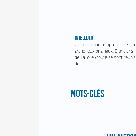
INTELLIJEU
Un outil pour comprendre et cr
grand jeux originaux. D'ancien
de LaToileScoute se sont réunis
de…
MOTS-CLÉS