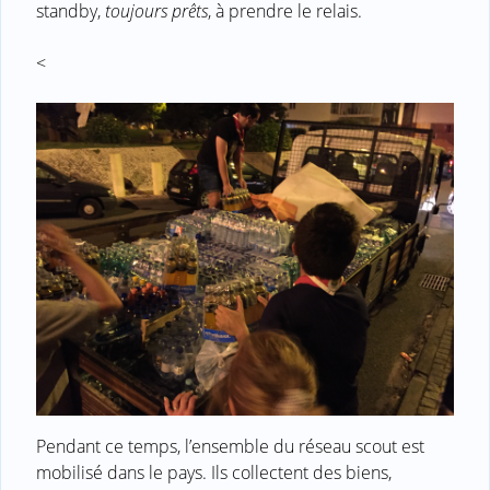
standby,
toujours prêts
, à prendre le relais.
<
Pendant ce temps, l’ensemble du réseau scout est
mobilisé dans le pays. Ils collectent des biens,