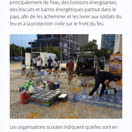
principalement de l’eau, des boissons énergisantes,
des biscuits et barres énergétiques partout dans le
pays, afin de les acheminer et les livrer aux soldats du
feu et à la protection civile sur le front du feu.
Les organisations scoutes indiquent qu’elles sont en