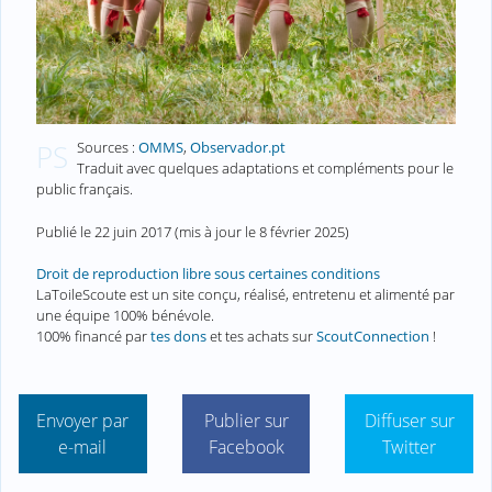
Sources :
OMMS
,
Observador.pt
PS
Traduit avec quelques adaptations et compléments pour le
public français.
Publié le
22 juin 2017
(mis à jour le
8 février 2025
)
Droit de reproduction libre sous certaines conditions
LaToileScoute est un site conçu, réalisé, entretenu et alimenté par
une équipe 100% bénévole.
100% financé par
tes dons
et tes achats sur
ScoutConnection
!
Envoyer par
Publier sur
Diffuser sur
e-mail
Facebook
Twitter