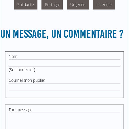
Solidarité
Portugal
Urgence
incendie
UN MESSAGE, UN COMMENTAIRE ?
Nom
[
Se connecter
]
Courriel (non publié)
Ton message