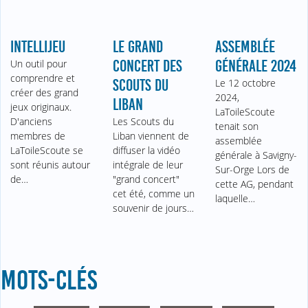
INTELLIJEU
LE GRAND
ASSEMBLÉE
Un outil pour
CONCERT DES
GÉNÉRALE 2024
comprendre et
SCOUTS DU
Le 12 octobre
créer des grand
2024,
LIBAN
jeux originaux.
LaToileScoute
D'anciens
Les Scouts du
tenait son
membres de
Liban viennent de
assemblée
LaToileScoute se
diffuser la vidéo
générale à Savigny-
sont réunis autour
intégrale de leur
Sur-Orge Lors de
de…
"grand concert"
cette AG, pendant
cet été, comme un
laquelle…
souvenir de jours…
MOTS-CLÉS