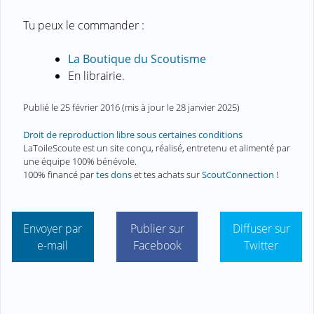
Tu peux le commander :
La Boutique du Scoutisme
En librairie.
Publié le
25 février 2016
(mis à jour le
28 janvier 2025
)
Droit de reproduction libre sous certaines conditions
LaToileScoute est un site conçu, réalisé, entretenu et alimenté par
une équipe 100% bénévole.
100% financé par
tes dons
et tes achats sur
ScoutConnection
!
Envoyer par
Publier sur
Diffuser sur
e-mail
Facebook
Twitter