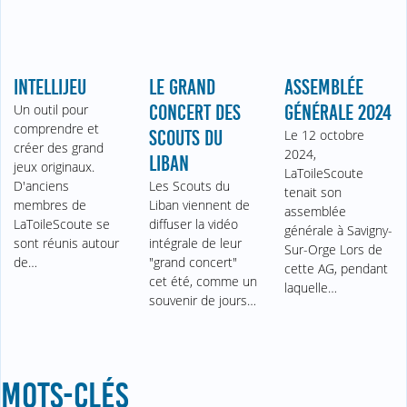
INTELLIJEU
LE GRAND
ASSEMBLÉE
Un outil pour
CONCERT DES
GÉNÉRALE 2024
comprendre et
SCOUTS DU
Le 12 octobre
créer des grand
2024,
LIBAN
jeux originaux.
LaToileScoute
D'anciens
Les Scouts du
tenait son
membres de
Liban viennent de
assemblée
LaToileScoute se
diffuser la vidéo
générale à Savigny-
sont réunis autour
intégrale de leur
Sur-Orge Lors de
de…
"grand concert"
cette AG, pendant
cet été, comme un
laquelle…
souvenir de jours…
MOTS-CLÉS