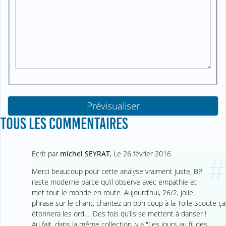
TOUS LES COMMENTAIRES
Ecrit par
michel SEYRAT
,
Le 26 février 2016
#
Merci beaucoup pour cette analyse vraiment juste, BP
reste moderne parce qu’il observe avec empathie et
met tout le monde en route. Aujourd’hui, 26/2, jolie
phrase sur le chant, chantez un bon coup à la Toile Scoute ça
étonnera les ordi… Des fois qu’ils se mettent à danser !
Au fait, dans la même collection, y a "Les jours au fil des