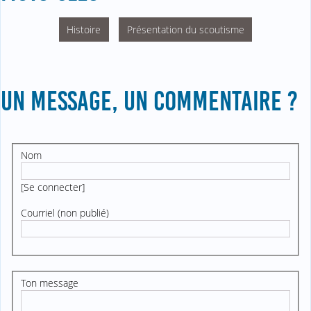
Histoire
Présentation du scoutisme
UN MESSAGE, UN COMMENTAIRE ?
Nom
[
Se connecter
]
Courriel (non publié)
Ton message