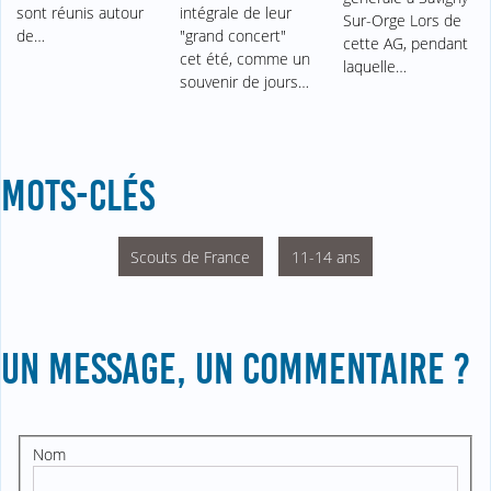
sont réunis autour
intégrale de leur
Sur-Orge Lors de
de…
"grand concert"
cette AG, pendant
cet été, comme un
laquelle…
souvenir de jours…
MOTS-CLÉS
Scouts de France
11-14 ans
UN MESSAGE, UN COMMENTAIRE ?
Nom