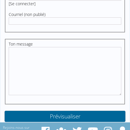
[
Se connecter
]
Courriel (non publié)
Ton message
Rejoins-nous sur