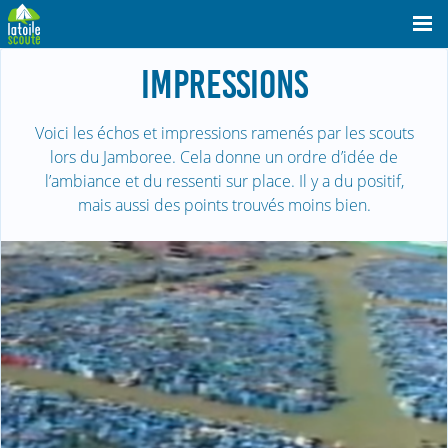
IMPRESSIONS
Voici les échos et impressions ramenés par les scouts
lors du Jamboree. Cela donne un ordre d’idée de
l’ambiance et du ressenti sur place. Il y a du positif,
mais aussi des points trouvés moins bien.