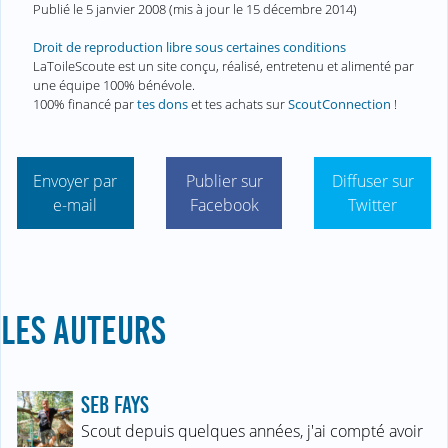
Publié le
5 janvier 2008
(mis à jour le
15 décembre 2014
)
Droit de reproduction libre sous certaines conditions
LaToileScoute est un site conçu, réalisé, entretenu et alimenté par
une équipe 100% bénévole.
100% financé par
tes dons
et tes achats sur
ScoutConnection
!
Envoyer par
Publier sur
Diffuser sur
e-mail
Facebook
Twitter
LES AUTEURS
SEB FAYS
Scout depuis quelques années, j'ai compté avoir