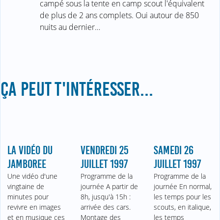
campé sous la tente en camp scout l'équivalent
de plus de 2 ans complets. Oui autour de 850
nuits au dernier…
ÇA PEUT T'INTÉRESSER...
LA VIDÉO DU
VENDREDI 25
SAMEDI 26
JAMBOREE
JUILLET 1997
JUILLET 1997
Une vidéo d'une
Programme de la
Programme de la
vingtaine de
journée A partir de
journée En normal,
minutes pour
8h, jusqu'à 15h :
les temps pour les
revivre en images
arrivée des cars.
scouts, en italique,
et en musique ces
Montage des
les temps