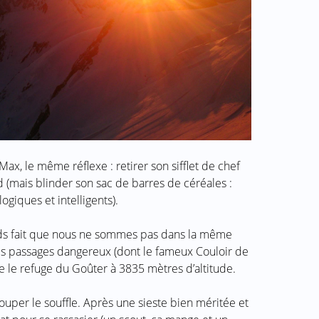
ax, le même réflexe : retirer son sifflet de chef
 (mais blinder son sac de barres de céréales :
logiques et intelligents).
ids fait que nous ne sommes pas dans la même
es passages dangereux (dont le fameux Couloir de
re le refuge du Goûter à 3835 mètres d’altitude.
couper le souffle. Après une sieste bien méritée et