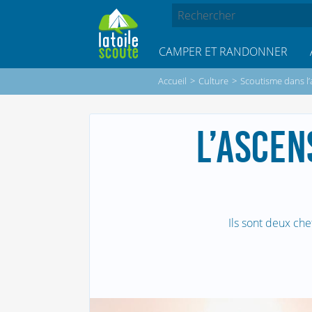
CAMPER ET RANDONNER
Accueil
>
Culture
>
Scoutisme dans l’
L’ASCEN
Ils sont deux che