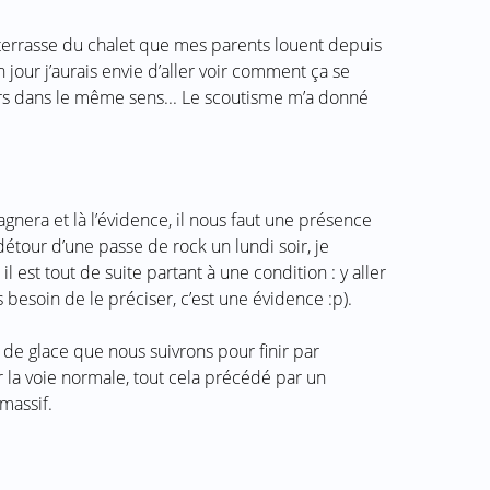
 terrasse du chalet que mes parents louent depuis
 jour j’aurais envie d’aller voir comment ça se
urs dans le même sens... Le scoutisme m’a donné
era et là l’évidence, il nous faut une présence
étour d’une passe de rock un lundi soir, je
il est tout de suite partant à une condition : y aller
besoin de le préciser, c’est une évidence :p).
 de glace que nous suivrons pour finir par
r la voie normale, tout cela précédé par un
massif.