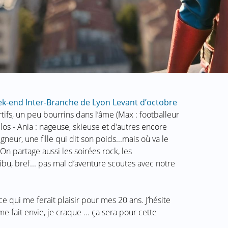
k-end Inter-Branche de Lyon Levant d’octobre
tifs, un peu bourrins dans l’âme (Max : footballeur
os - Ania : nageuse, skieuse et d’autres encore
neur, une fille qui dit son poids...mais où va le
On partage aussi les soirées rock, les
ibu, bref... pas mal d’aventure scoutes avec notre
 qui me ferait plaisir pour mes 20 ans. J’hésite
e fait envie, je craque ... ça sera pour cette