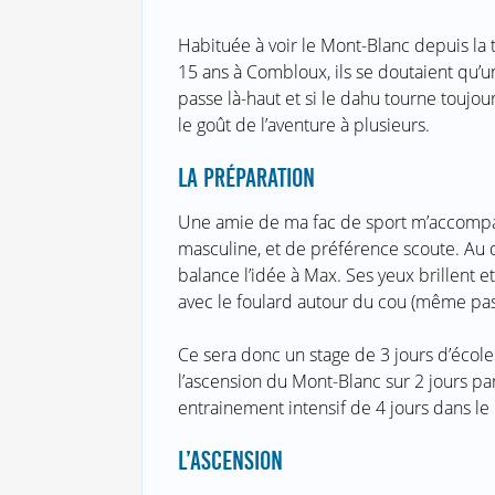
Habituée à voir le Mont-Blanc depuis la
15 ans à Combloux, ils se doutaient qu’un
passe là-haut et si le dahu tourne toujo
le goût de l’aventure à plusieurs.
LA PRÉPARATION
Une amie de ma fac de sport m’accompagn
masculine, et de préférence scoute. Au d
balance l’idée à Max. Ses yeux brillent et 
avec le foulard autour du cou (même pas 
Ce sera donc un stage de 3 jours d’école
l’ascension du Mont-Blanc sur 2 jours pa
entrainement intensif de 4 jours dans le 
L’ASCENSION