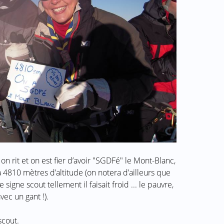
, on rit et on est fier d’avoir "SGDFé" le Mont-Blanc,
 4810 mètres d’altitude (on notera d’ailleurs que
 signe scout tellement il faisait froid ... le pauvre,
vec un gant !).
scout.