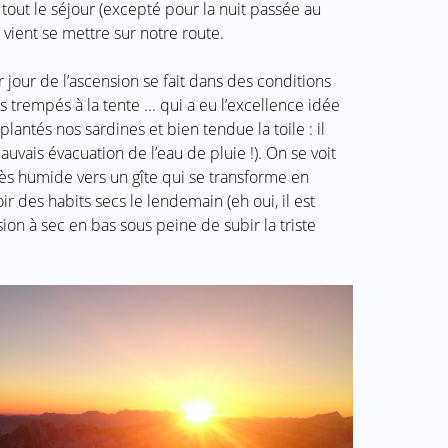
out le séjour (excepté pour la nuit passée au
vient se mettre sur notre route.
jour de l’ascension se fait dans des conditions
s trempés à la tente ... qui a eu l’excellence idée
lantés nos sardines et bien tendue la toile : il
auvais évacuation de l’eau de pluie !). On se voit
s humide vers un gîte qui se transforme en
des habits secs le lendemain (eh oui, il est
à sec en bas sous peine de subir la triste