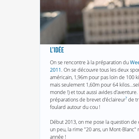
L’IDÉE
On se rencontre à la préparation du
Wee
2011
. On se découvre tous les deux spor
américain, 1,96m pour pas loin de 100 kil
mais seulement 1,60m pour 64 kilos...seig
monde !) et tout aussi avides d’aventure. 
?
préparations de brevet d’éclaireur
de tr
foulard autour du cou !
Début 2013, on me pose la question de ce
un peu, la rime "20 ans, un Mont-Blanc" m
année !