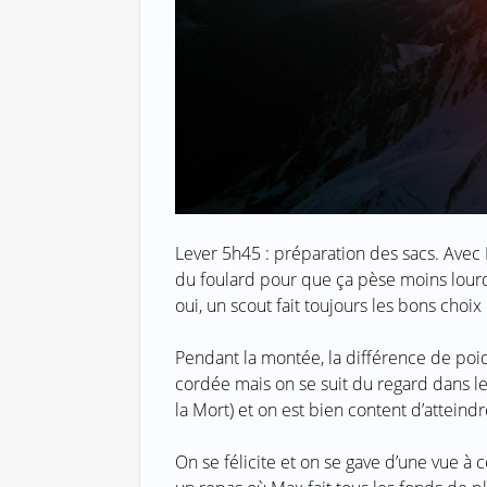
Lever 5h45 : préparation des sacs. Avec M
du foulard pour que ça pèse moins lourd
oui, un scout fait toujours les bons choix 
Pendant la montée, la différence de po
cordée mais on se suit du regard dans l
la Mort) et on est bien content d’atteind
On se félicite et on se gave d’une vue à 