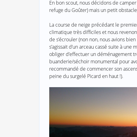
En bon scout, nous décidons de camper t
refuge du Goûter) mais un petit obstacle 
La course de neige précédant le premier 
climatique très difficiles et nous revenon
de s’écrouler (non non, nous avions bien p
s’agissait d’un arceau cassé suite à une m
obliger d’effectuer un déménagement trè
buanderie/séchoir monumental pour avoir 
recommandé de commencer son ascension 
peine du surgelé Picard en haut !).