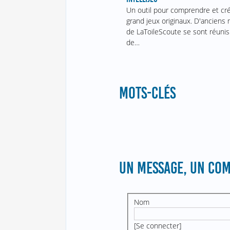
Un outil pour comprendre et cr
grand jeux originaux. D'ancien
de LaToileScoute se sont réunis
de…
MOTS-CLÉS
UN MESSAGE, UN COM
Nom
[
Se connecter
]