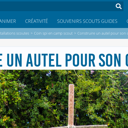
ANIMER
CRÉATIVITÉ
SOUVENIRS SCOUTS GUIDES
stallations scoutes
>
Coin spi en camp scout
>
Construire un autel pour son
 UN AUTEL POUR SON