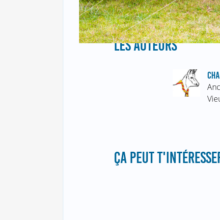
LES AUTEURS
CHA
Anc
Vie
ÇA PEUT T'INTÉRESSER