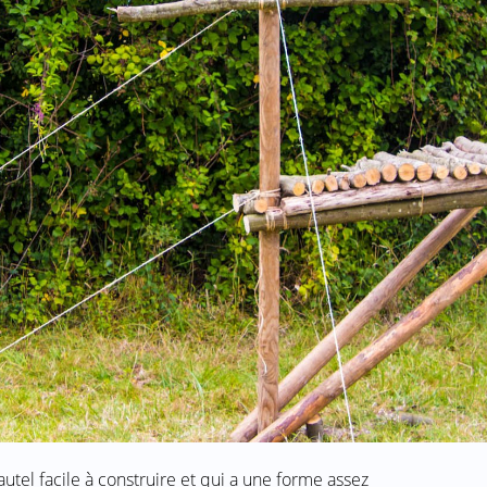
 autel facile à construire et qui a une forme assez