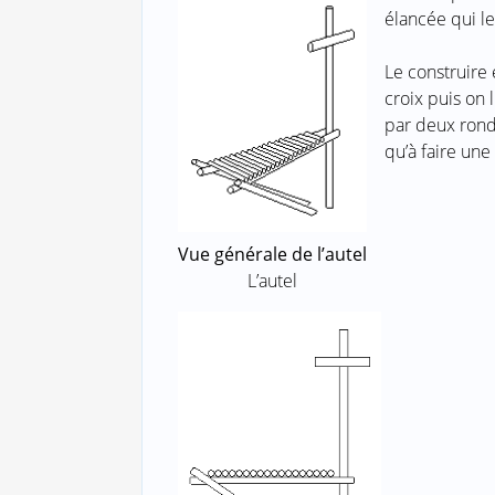
élancée qui le
Le construire 
croix puis on 
par deux rondi
qu’à faire une 
Vue générale de l’autel
L’autel