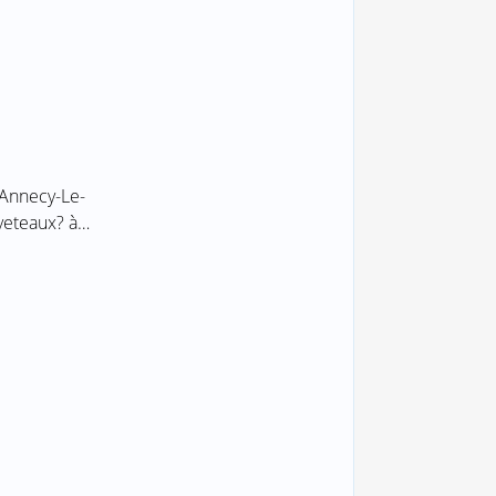
 Annecy-Le-
uveteaux? à…