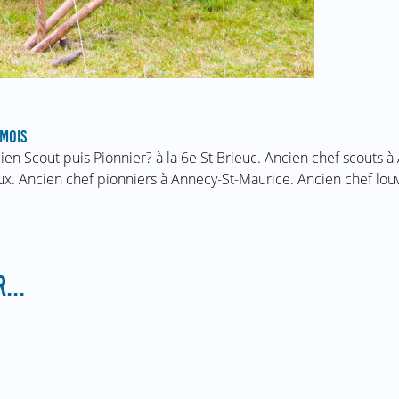
MOIS
ien Scout puis Pionnier? à la 6e St Brieuc. Ancien chef scouts à
ux. Ancien chef pionniers à Annecy-St-Maurice. Ancien chef lo
...