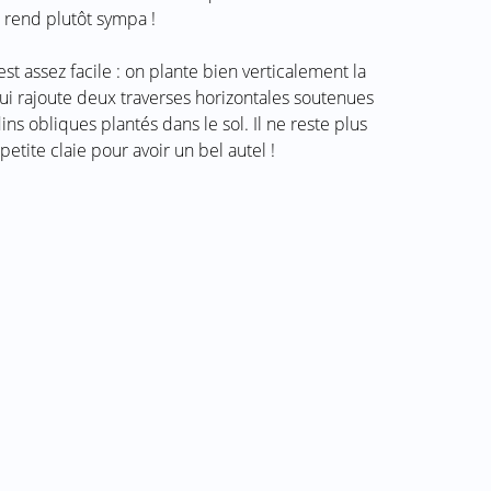
 rend plutôt sympa !
est assez facile : on plante bien verticalement la
lui rajoute deux traverses horizontales soutenues
ns obliques plantés dans le sol. Il ne reste plus
petite claie pour avoir un bel autel !