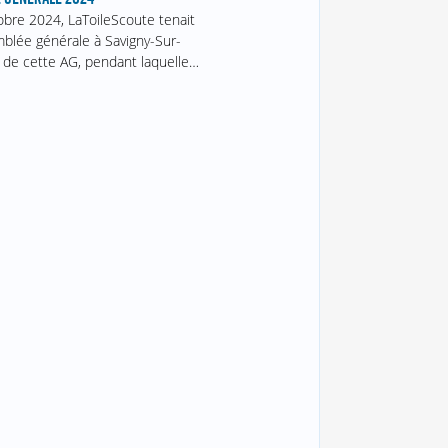
obre 2024, LaToileScoute tenait
blée générale à Savigny-Sur-
 de cette AG, pendant laquelle…