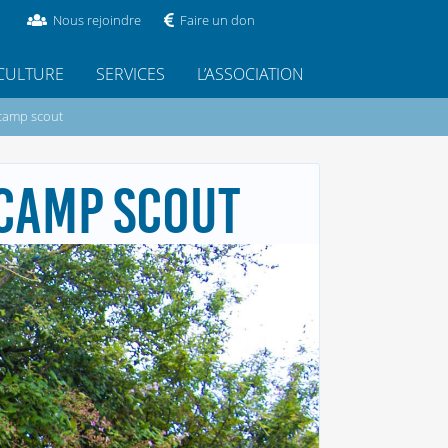
Nous rejoindre
Faire un don
CULTURE
SERVICES
L’ASSOCIATION
 camp scout
 CAMP SCOUT