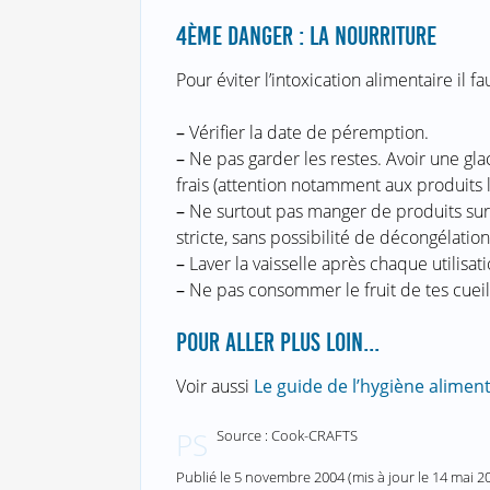
4ÈME DANGER : LA NOURRITURE
Pour éviter l’intoxication alimentaire il fau
–
Vérifier la date de péremption.
–
Ne pas garder les restes. Avoir une gla
frais (attention notamment aux produits la
–
Ne surtout pas manger de produits surge
stricte, sans possibilité de décongélation
–
Laver la vaisselle après chaque utilisati
–
Ne pas consommer le fruit de tes cueil
POUR ALLER PLUS LOIN...
Voir aussi
Le guide de l’hygiène alimen
Source : Cook-CRAFTS
PS
Publié le
5 novembre 2004
(mis à jour le
14 mai 2