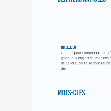
INTELLIJEU
Un outil pour comprendre et cr
grand jeux originaux. D'ancien
de LaToileScoute se sont réunis
de…
MOTS-CLÉS