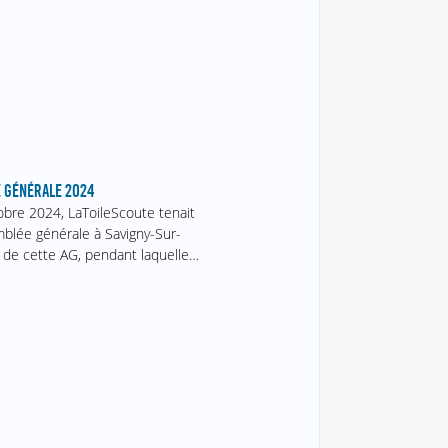
 GÉNÉRALE 2024
obre 2024, LaToileScoute tenait
blée générale à Savigny-Sur-
 de cette AG, pendant laquelle…