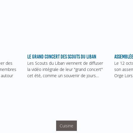
ASSEMBLÉE
LE GRAND CONCERT DES SCOUTS DU LIBAN
Le 12 oct
éer des
Les Scouts du Liban viennent de diffuser
son assem
s membres
la vidéo intégrale de leur "grand concert"
Orge Lors
 autour
cet été, comme un souvenir de jours…
Cuisine