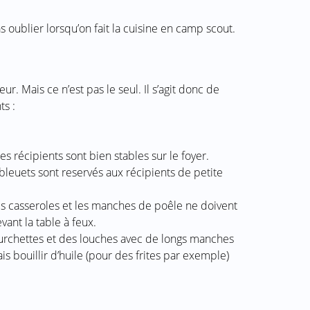
s oublier lorsqu’on fait la cuisine en camp scout.
r. Mais ce n’est pas le seul. Il s’agit donc de
ts :
es récipients sont bien stables sur le foyer.
leuets sont reservés aux récipients de petite
 casseroles et les manches de poêle ne doivent
ant la table à feux.
ourchettes et des louches avec de longs manches
is bouillir d’huile (pour des frites par exemple)