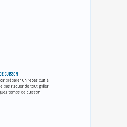
 DE CUISSON
oir préparer un repas cuit à
ne pas risquer de tout griller,
lques temps de cuisson