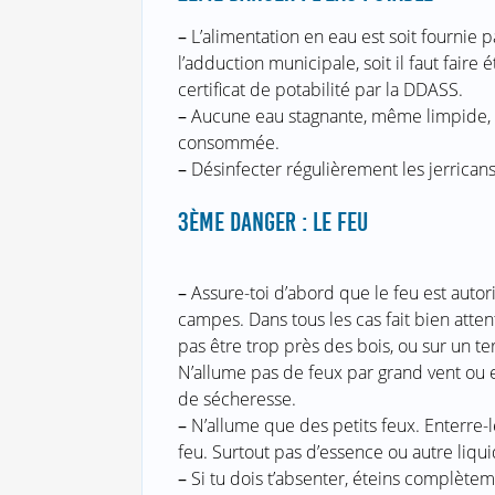
–
L’alimentation en eau est soit fournie p
l’adduction municipale, soit il faut faire é
certificat de potabilité par la DDASS.
–
Aucune eau stagnante, même limpide, n
consommée.
–
Désinfecter régulièrement les jerricans
3ÈME DANGER : LE FEU
–
Assure-toi d’abord que le feu est autor
campes. Dans tous les cas fait bien atten
pas être trop près des bois, ou sur un ter
N’allume pas de feux par grand vent ou
de sécheresse.
–
N’allume que des petits feux. Enterre-l
feu. Surtout pas d’essence ou autre liqu
–
Si tu dois t’absenter, éteins complètem