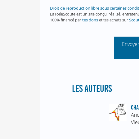
Droit de reproduction libre sous certaines condi
LaToileScoute est un site conçu, réalisé, entret
100% financé par
tes dons
et tes achats sur
Scou
Envoyer
LES AUTEURS
CHA
Anc
Vie