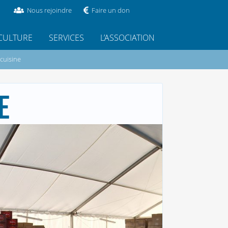
Nous rejoindre
Faire un don
CULTURE
SERVICES
L’ASSOCIATION
 cuisine
E