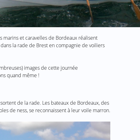
es marins et caravelles de Bordeaux réalisent
r dans la rade de Brest en compagnie de voiliers
nombreuses) images de cette journée
ions quand même !
sortent de la rade. Les bateaux de Bordeaux, des
 yoles de ness, se reconnaissent à leur voile marron.