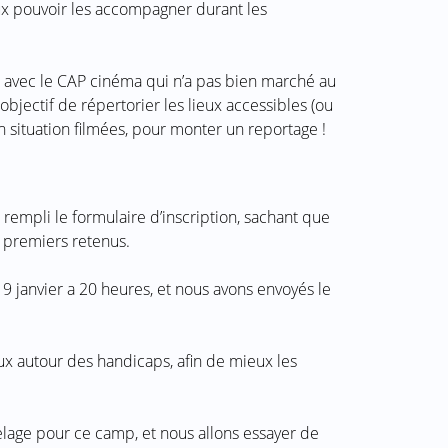
eux pouvoir les accompagner durant les
P avec le CAP cinéma qui n’a pas bien marché au
bjectif de répertorier les lieux accessibles (ou
 situation filmées, pour monter un reportage !
 rempli le formulaire d’inscription, sachant que
s premiers retenus.
 19 janvier a 20 heures, et nous avons envoyés le
ux autour des handicaps, afin de mieux les
lage pour ce camp, et nous allons essayer de