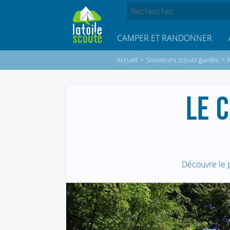
CAMPER ET RANDONNER
Accueil
>
Souvenirs scouts guides
>
LE 
Découvre le 