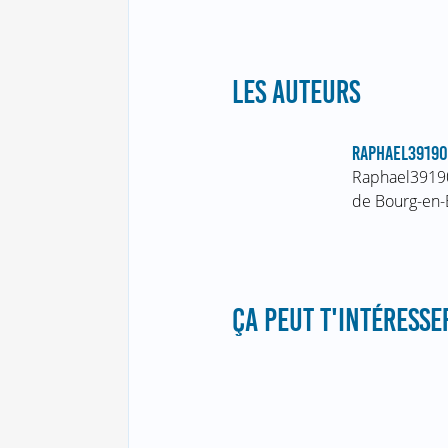
LES AUTEURS
RAPHAEL39190
Raphael39190
de Bourg-en-B
ÇA PEUT T'INTÉRESSER