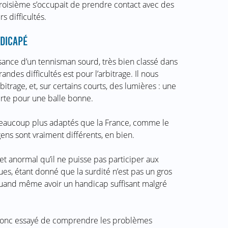
a troisième s’occupait de prendre contact avec des
s difficultés.
DICAPÉ
ssance d’un tennisman sourd, très bien classé dans
andes difficultés est pour l’arbitrage. Il nous
bitrage, et, sur certains courts, des lumières : une
rte pour une balle bonne.
t beaucoup plus adaptés que la France, comme le
ens sont vraiment différents, en bien.
 et anormal qu’il ne puisse pas participer aux
es, étant donné que la surdité n’est pas un gros
quand même avoir un handicap suffisant malgré
 donc essayé de comprendre les problèmes