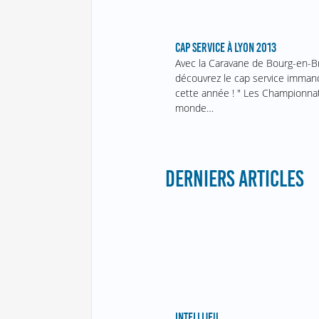
CAP SERVICE À LYON 2013
Avec la Caravane de Bourg-en-B
découvrez le cap service imman
cette année ! " Les Championna
monde…
DERNIERS ARTICLES
INTELLIJEU