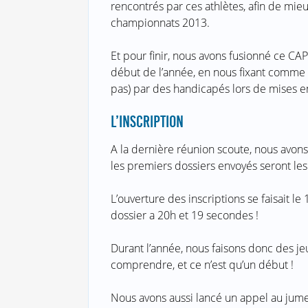
rencontrés par ces athlètes, afin de mi
championnats 2013.
Et pour finir, nous avons fusionné ce CA
début de l’année, en nous fixant comme o
pas) par des handicapés lors de mises en
L’INSCRIPTION
A la dernière réunion scoute, nous avons
les premiers dossiers envoyés seront le
L’ouverture des inscriptions se faisait le
dossier a 20h et 19 secondes !
Durant l’année, nous faisons donc des je
comprendre, et ce n’est qu’un début !
Nous avons aussi lancé un appel au jume