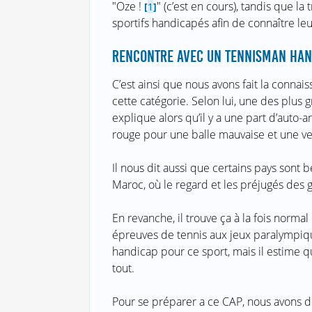
"Oze !
" (c’est en cours), tandis que l
[
1
]
sportifs handicapés afin de connaître leur
RENCONTRE AVEC UN TENNISMAN HAN
C’est ainsi que nous avons fait la connai
cette catégorie. Selon lui, une des plus gr
explique alors qu’il y a une part d’auto-ar
rouge pour une balle mauvaise et une ve
Il nous dit aussi que certains pays son
Maroc, où le regard et les préjugés des g
En revanche, il trouve ça à la fois normal
épreuves de tennis aux jeux paralympiqu
handicap pour ce sport, mais il estime 
tout.
Pour se préparer a ce CAP, nous avons