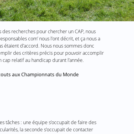
ns des recherches pour chercher un CAP, nous
sponsables com’ nous l’ont décrit, et ça nous a
tous étaient d’accord. Nous nous sommes donc
 remplir des critères précis pour pouvoir accomplir
n cap relatif au handicap durant l’année.
 scouts aux Championnats du Monde
es tâches : une équipe s’occupait de faire des
cularités, la seconde s’occupait de contacter