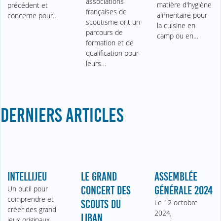
associations
matière d'hygiène
précédent et
françaises de
alimentaire pour
concerne pour…
scoutisme ont un
la cuisine en
parcours de
camp ou en…
formation et de
qualification pour
leurs…
DERNIERS ARTICLES
INTELLIJEU
LE GRAND
ASSEMBLÉE
Un outil pour
CONCERT DES
GÉNÉRALE 2024
comprendre et
SCOUTS DU
Le 12 octobre
créer des grand
2024,
LIBAN
jeux originaux.