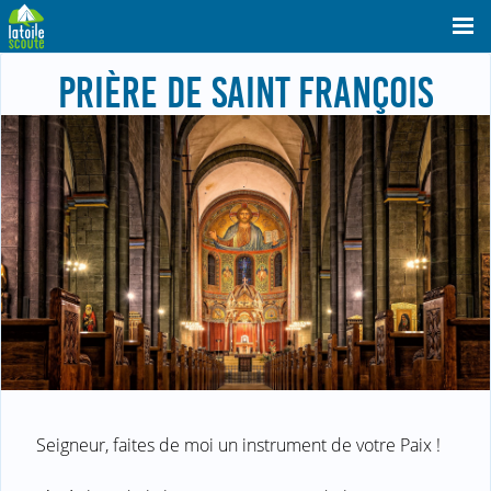
PRIÈRE DE SAINT FRANÇOIS
Seigneur, faites de moi un instrument de votre Paix !