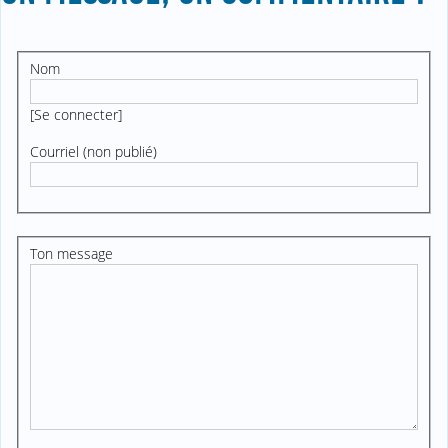
Nom
[
Se connecter
]
Courriel (non publié)
Ton message