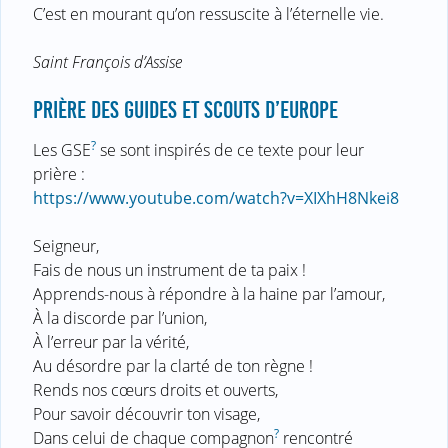
C’est en mourant qu’on ressuscite à l’éternelle vie.
Saint François d’Assise
PRIÈRE DES GUIDES ET SCOUTS D’EUROPE
?
Les GSE
se sont inspirés de ce texte pour leur
prière :
https://www.youtube.com/watch?v=XIXhH8Nkei8
Seigneur,
Fais de nous un instrument de ta paix !
Apprends-nous à répondre à la haine par l’amour,
À la discorde par l’union,
À l’erreur par la vérité,
Au désordre par la clarté de ton règne !
Rends nos cœurs droits et ouverts,
Pour savoir découvrir ton visage,
?
Dans celui de chaque compagnon
rencontré