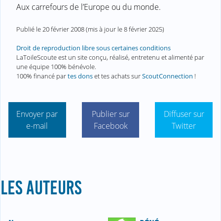
Aux carrefours de l’Europe ou du monde.
Publié le
20 février 2008
(mis à jour le
8 février 2025
)
Droit de reproduction libre sous certaines conditions
LaToileScoute est un site conçu, réalisé, entretenu et alimenté par
une équipe 100% bénévole.
100% financé par
tes dons
et tes achats sur
ScoutConnection
!
Envoyer par
Publier sur
Diffuser sur
e-mail
Facebook
Twitter
LES AUTEURS