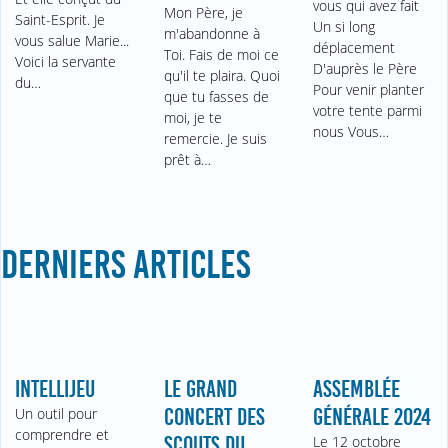
vous qui avez fait
Mon Père, je
Saint-Esprit. Je
Un si long
m'abandonne à
vous salue Marie...
déplacement
Toi. Fais de moi ce
Voici la servante
D'auprès le Père
qu'il te plaira. Quoi
du…
Pour venir planter
que tu fasses de
votre tente parmi
moi, je te
nous Vous…
remercie. Je suis
prêt à…
DERNIERS ARTICLES
INTELLIJEU
LE GRAND
ASSEMBLÉE
Un outil pour
CONCERT DES
GÉNÉRALE 2024
comprendre et
SCOUTS DU
Le 12 octobre