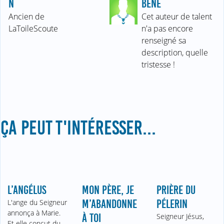
N
BÉNÉ
Ancien de
Cet auteur de talent
LaToileScoute
n'a pas encore
renseigné sa
description, quelle
tristesse !
ÇA PEUT T'INTÉRESSER...
L’ANGÉLUS
MON PÈRE, JE
PRIÈRE DU
L'ange du Seigneur
M’ABANDONNE
PÉLERIN
annonça à Marie.
À TOI
Seigneur Jésus,
Et elle conçut du