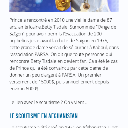
Prince a rencontré en 2010 une vieille dame de 87
ans, américaine,Betty Tisdale. Surnommée "l’Ange de
Saïgon" pour avoir permis l’évacuation de 200
orphelins juste avant la chute de Saïgon en 1975,
cette grande dame venait de séjourner à Kaboul, dans
l’association PARSA. On dit que toute personne qui
rencontre Betty Tisdale en devient fan. Ca a été le cas
de Prince qui a été convaincu par cette dame de
donner un peu d’argent à PARSA. Un premier
versement de 15000$, puis annuellement depuis
environ 6000$.
Le lien avec le scoutisme ? On y vient ...
LE SCOUTISME EN AFGHANISTAN
Le scoutisme a été créé en 1931 en Afghanistan. Il est