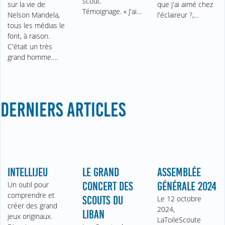
scout.
sur la vie de
que j'ai aimé chez
Témoignage. « J'ai…
Nelson Mandela,
l'éclaireur ?,…
tous les médias le
font, à raison.
C'était un très
grand homme.…
DERNIERS ARTICLES
INTELLIJEU
LE GRAND
ASSEMBLÉE
Un outil pour
CONCERT DES
GÉNÉRALE 2024
comprendre et
SCOUTS DU
Le 12 octobre
créer des grand
2024,
LIBAN
jeux originaux.
LaToileScoute