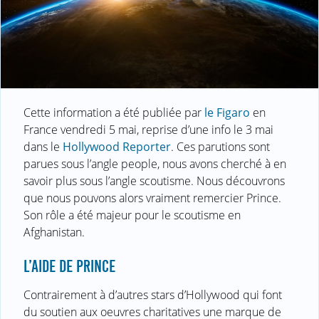
Cette information a été publiée par
le Figaro
en
France vendredi 5 mai, reprise d’une info le 3 mai
dans le
Hollywood Reporter
. Ces parutions sont
parues sous l’angle people, nous avons cherché à en
savoir plus sous l’angle scoutisme. Nous découvrons
que nous pouvons alors vraiment remercier Prince.
Son rôle a été majeur pour le scoutisme en
Afghanistan.
L’AIDE DE PRINCE
Contrairement à d’autres stars d’Hollywood qui font
du soutien aux oeuvres charitatives une marque de