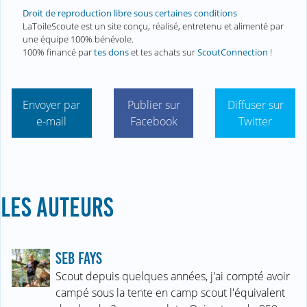
Droit de reproduction libre sous certaines conditions
LaToileScoute est un site conçu, réalisé, entretenu et alimenté par
une équipe 100% bénévole.
100% financé par
tes dons
et tes achats sur
ScoutConnection
!
Envoyer par
Publier sur
Diffuser sur
e-mail
Facebook
Twitter
LES AUTEURS
SEB FAYS
Scout depuis quelques années, j'ai compté avoir
campé sous la tente en camp scout l'équivalent