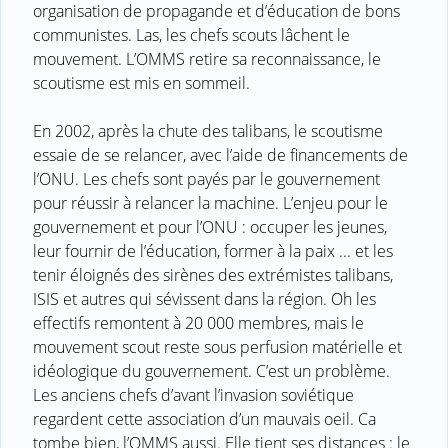
organisation de propagande et d’éducation de bons
communistes. Las, les chefs scouts lâchent le
mouvement. L’OMMS retire sa reconnaissance, le
scoutisme est mis en sommeil.
En 2002, après la chute des talibans, le scoutisme
essaie de se relancer, avec l’aide de financements de
l’ONU. Les chefs sont payés par le gouvernement
pour réussir à relancer la machine. L’enjeu pour le
gouvernement et pour l’ONU : occuper les jeunes,
leur fournir de l’éducation, former à la paix ... et les
tenir éloignés des sirènes des extrémistes talibans,
ISIS et autres qui sévissent dans la région. Oh les
effectifs remontent à 20 000 membres, mais le
mouvement scout reste sous perfusion matérielle et
idéologique du gouvernement. C’est un problème.
Les anciens chefs d’avant l’invasion soviétique
regardent cette association d’un mauvais oeil. Ca
tombe bien, l’OMMS aussi. Elle tient ses distances : le