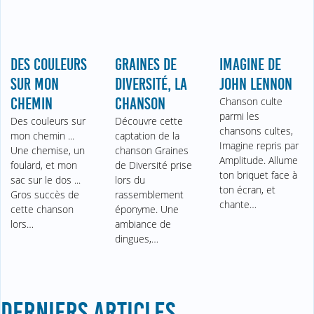
DES COULEURS
GRAINES DE
IMAGINE DE
SUR MON
DIVERSITÉ, LA
JOHN LENNON
CHEMIN
CHANSON
Chanson culte
parmi les
Des couleurs sur
Découvre cette
chansons cultes,
mon chemin ...
captation de la
Imagine repris par
Une chemise, un
chanson Graines
Amplitude. Allume
foulard, et mon
de Diversité prise
ton briquet face à
sac sur le dos ...
lors du
ton écran, et
Gros succès de
rassemblement
chante…
cette chanson
éponyme. Une
lors…
ambiance de
dingues,…
DERNIERS ARTICLES