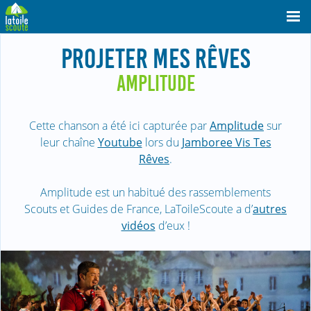
PROJETER MES RÊVES
AMPLITUDE
Cette chanson a été ici capturée par
Amplitude
sur
leur chaîne
Youtube
lors du
Jamboree Vis Tes
Rêves
.
Amplitude est un habitué des rassemblements
Scouts et Guides de France, LaToileScoute a d’
autres
vidéos
d’eux !