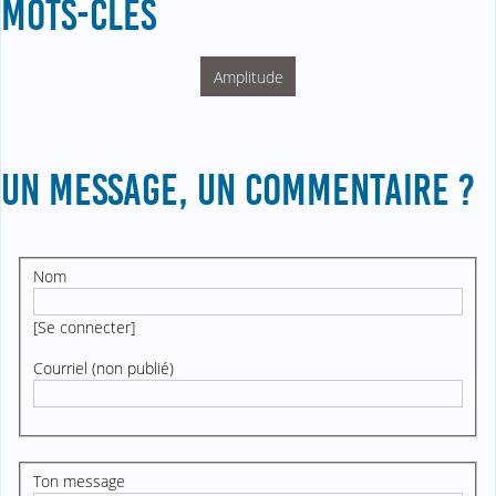
MOTS-CLÉS
Amplitude
UN MESSAGE, UN COMMENTAIRE ?
Nom
[
Se connecter
]
Courriel (non publié)
Ton message