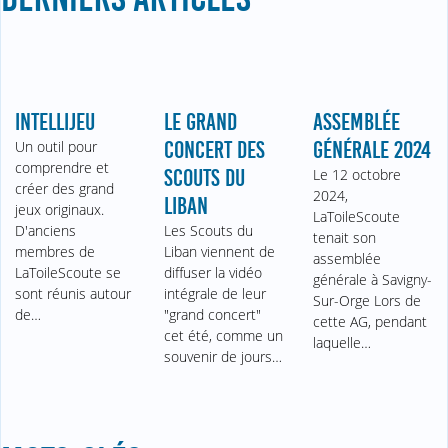
INTELLIJEU
LE GRAND
ASSEMBLÉE
Un outil pour
CONCERT DES
GÉNÉRALE 2024
comprendre et
SCOUTS DU
Le 12 octobre
créer des grand
2024,
LIBAN
jeux originaux.
LaToileScoute
D'anciens
Les Scouts du
tenait son
membres de
Liban viennent de
assemblée
LaToileScoute se
diffuser la vidéo
générale à Savigny-
sont réunis autour
intégrale de leur
Sur-Orge Lors de
de…
"grand concert"
cette AG, pendant
cet été, comme un
laquelle…
souvenir de jours…