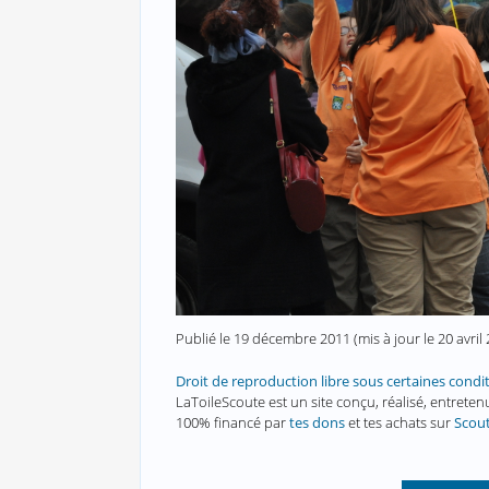
Publié le
19 décembre 2011
(mis à jour le
20 avril
Droit de reproduction libre sous certaines condi
LaToileScoute est un site conçu, réalisé, entret
100% financé par
tes dons
et tes achats sur
Scou