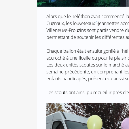
Alors que le Téléthon avait commencé la 
?
Cugnaux, les louveteaux
-Jeannettes ac
Villeneuve-Frouzins sont partis vendre 
permettant de soutenir les différentes ac
Chaque ballon était ensuite gonflé à l’hél
accroché à une ficelle ou pour le plaisir 
Les deux unités scoutes sur le marché av
semaine précédente, en comprenant les d
enfants handicapés, présent eux aussi s
Les scouts ont ainsi pu recueillir prés d’