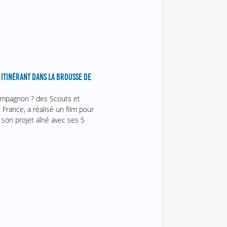
 ITINÉRANT DANS LA BROUSSE DE
ompagnon ? des Scouts et
France, a réalisé un film pour
 son projet aîné avec ses 5