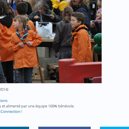
 2014
)
tions
enu et alimenté par une équipe 100% bénévole.
tConnection
!