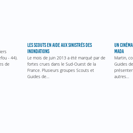
LES SCOUTS EN AIDE AUX SINISTRÉS DES
UN CINÉMA
INONDATIONS
MADA
iers
Le mois de juin 2013 a été marqué par de
fou - 44).
Martin, c
fortes crues dans le Sud-Ouest de la
es de
Guides de 
France. Plusieurs groupes Scouts et
présenter
Guides de…
autres…