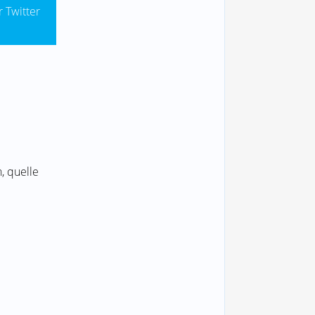
r Twitter
, quelle