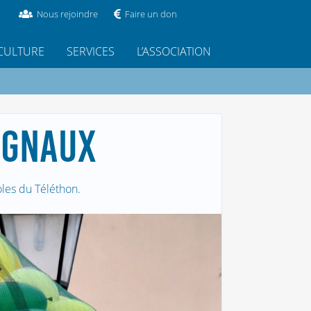
Nous rejoindre
Faire un don
CULTURE
SERVICES
L’ASSOCIATION
UGNAUX
les du Téléthon.