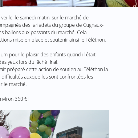
veille, le samedi matin, sur le marché de
compagnés des farfadets du groupe de Cugnaux-
des ballons aux passants du marché. Cela
tions mise en place et soutenir ainsi le Téléthon.
ium pour le plaisir des enfants quand il était
des yeux lors du lâché final.
ait préparé cette action de soutien au Téléthon la
ifficultés auxquelles sont confrontées les
ur le marché.
environ 360 € !