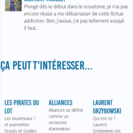
Plongé dés le début dans le scoutisme, je n'ai pas
encore réussi a me débarrasser de cette fichue
addiction. Bon, j'avoue, j'ai pas tellement essayé.
Il faut…
ÇA PEUT T'INTÉRESSER...
LES PIRATES DU
ALLIANCES
LAURENT
LOT
Alliances se définit
GRZYBOWSKI
comme un
Les louveteaux ?
Qui est-ce ?
orchestre
et jeannettes
Laurent
d'animation
Scouts et Guides
Grzybowski est