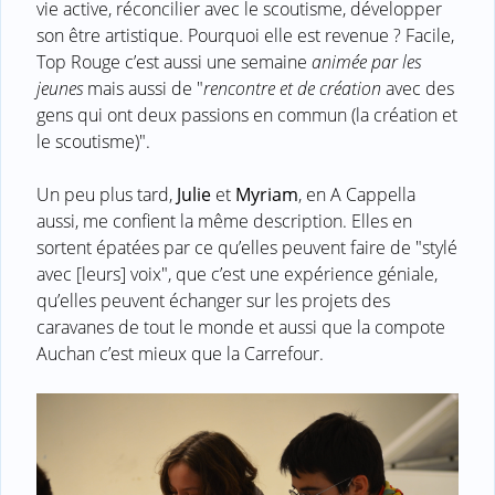
vie active, réconcilier avec le scoutisme, développer
son être artistique. Pourquoi elle est revenue ? Facile,
Top Rouge c’est aussi une semaine
animée par les
jeunes
mais aussi de "
rencontre et de création
avec des
gens qui ont deux passions en commun (la création et
le scoutisme)".
Un peu plus tard,
Julie
et
Myriam
, en A Cappella
aussi, me confient la même description. Elles en
sortent épatées par ce qu’elles peuvent faire de "stylé
avec [leurs] voix", que c’est une expérience géniale,
qu’elles peuvent échanger sur les projets des
caravanes de tout le monde et aussi que la compote
Auchan c’est mieux que la Carrefour.