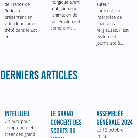
liturgique avant
de France de
auteur-
tout, bien que
Rodez te
compositeur-
l'animation de
présentent en
interprète de
rassemblement
vidéo leur camp
chansons
comprenne…
d'été dans le Lot
religieuses. Il est
en…
également
journaliste à…
DERNIERS ARTICLES
INTELLIJEU
LE GRAND
ASSEMBLÉE
Un outil pour
CONCERT DES
GÉNÉRALE 2024
comprendre et
SCOUTS DU
Le 12 octobre
créer des grand
2024,