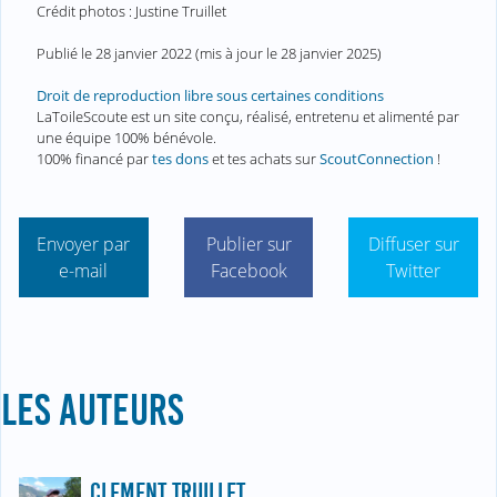
Crédit photos : Justine Truillet
Publié le
28 janvier 2022
(mis à jour le
28 janvier 2025
)
Droit de reproduction libre sous certaines conditions
LaToileScoute est un site conçu, réalisé, entretenu et alimenté par
une équipe 100% bénévole.
100% financé par
tes dons
et tes achats sur
ScoutConnection
!
Envoyer par
Publier sur
Diffuser sur
e-mail
Facebook
Twitter
LES AUTEURS
CLEMENT TRUILLET