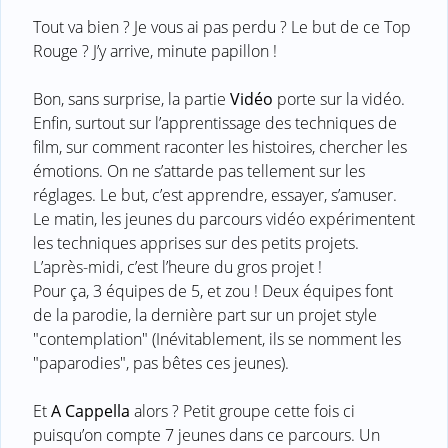
Tout va bien ? Je vous ai pas perdu ? Le but de ce Top
Rouge ? J’y arrive, minute papillon !
Bon, sans surprise, la partie
Vidéo
porte sur la vidéo.
Enfin, surtout sur l’apprentissage des techniques de
film, sur comment raconter les histoires, chercher les
émotions. On ne s’attarde pas tellement sur les
réglages. Le but, c’est apprendre, essayer, s’amuser.
Le matin, les jeunes du parcours vidéo expérimentent
les techniques apprises sur des petits projets.
L’après-midi, c’est l’heure du gros projet !
Pour ça, 3 équipes de 5, et zou ! Deux équipes font
de la parodie, la dernière part sur un projet style
"contemplation" (Inévitablement, ils se nomment les
"paparodies", pas bêtes ces jeunes).
Et
A Cappella
alors ? Petit groupe cette fois ci
puisqu’on compte 7 jeunes dans ce parcours. Un