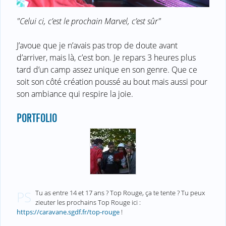
"Celui ci, c’est le prochain Marvel, c’est sûr"
J’avoue que je n’avais pas trop de doute avant
d’arriver, mais là, c’est bon. Je repars 3 heures plus
tard d’un camp assez unique en son genre. Que ce
soit son côté création poussé au bout mais aussi pour
son ambiance qui respire la joie.
PORTFOLIO
Tu as entre 14 et 17 ans ? Top Rouge, ça te tente ? Tu peux
PS
zieuter les prochains Top Rouge ici :
https://caravane.sgdf.fr/top-rouge
!