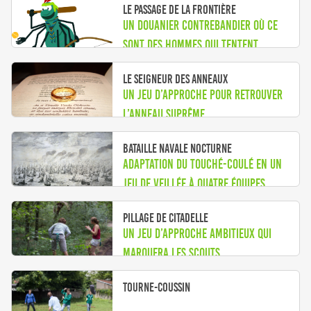
Le passage de la frontière
Un douanier contrebandier où ce
sont des hommes qui tentent
d’entrer dans un pays.
Le Seigneur des Anneaux
Un jeu d’approche pour retrouver
l’Anneau Suprême
Bataille navale nocturne
Adaptation du touché-coulé en un
jeu de veillée à quatre équipes.
Pillage de Citadelle
Un jeu d’approche ambitieux qui
marquera les scouts
Tourne-coussin