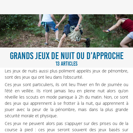
GRANDS JEUX DE NUIT OU D’APPROCHE
13 ARTICLES
Les jeux de nuits aussi plus poliment appelés jeux de pénombre,
sont des jeux qui ont lieu dans l’obscurité.
Ces jeux sont particuliers, ils ont lieu l’hiver en fin de journée ou
l’été en veillée. Ils n’ont jamais lieu en pleine nuit alors qu’on
réveille les scouts en mode panique à 2h du matin. Non, ce sont
des jeux qui apprennent à se frotter à la nuit, qui apprennent à
jouer avec la peur de la pénombre, mais dans la plus grande
sécurité morale et physique.
Ces jeux ne peuvent alors pas s’appuyer sur des prises ou de la
course à pied : ces jeux seront souvent des jeux basés sur