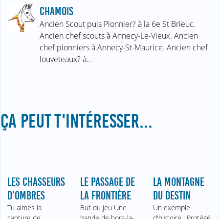
CHAMOIS
Ancien Scout puis Pionnier? à la 6e St Brieuc.
Ancien chef scouts à Annecy-Le-Vieux. Ancien
chef pionniers à Annecy-St-Maurice. Ancien chef
louveteaux? à…
ÇA PEUT T'INTÉRESSER...
LES CHASSEURS
LE PASSAGE DE
LA MONTAGNE
D’OMBRES
LA FRONTIÈRE
DU DESTIN
Tu aimes la
But du jeu Une
Un exemple
capture de
bande de hors-la-
d'histoire : Protégé