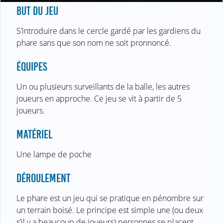
BUT DU JEU
S’introduire dans le cercle gardé par les gardiens du
phare sans que son nom ne soit pronnoncé.
ÉQUIPES
Un ou plusieurs surveillants de la balle, les autres
joueurs en approche. Ce jeu se vit à partir de 5
joueurs.
MATÉRIEL
Une lampe de poche
DÉROULEMENT
Le phare est un jeu qui se pratique en pénombre sur
un terrain boisé. Le principe est simple une (ou deux
s’il y a beaucoup de joueurs) personnes se placent