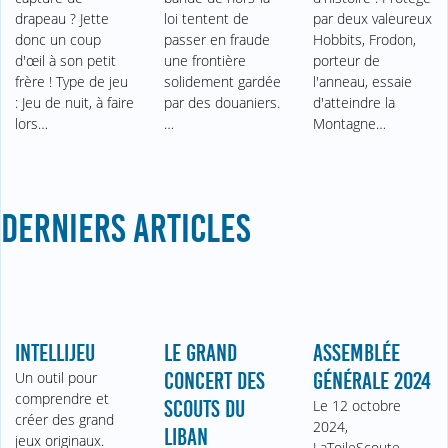
drapeau ? Jette
loi tentent de
par deux valeureux
donc un coup
passer en fraude
Hobbits, Frodon,
d'œil à son petit
une frontière
porteur de
frère ! Type de jeu
solidement gardée
l'anneau, essaie
: Jeu de nuit, à faire
par des douaniers.
d'atteindre la
lors…
…
Montagne…
DERNIERS ARTICLES
INTELLIJEU
LE GRAND
ASSEMBLÉE
Un outil pour
CONCERT DES
GÉNÉRALE 2024
comprendre et
SCOUTS DU
Le 12 octobre
créer des grand
2024,
LIBAN
jeux originaux.
LaToileScoute