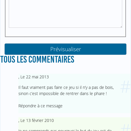
TOUS LES COMMENTAIRES
,
Le 22 mai 2013
#
Il faut vraiment pas faire ce jeu si il n’y a pas de bois,
sinon c’est impossible de rentrer dans le phare !
Répondre à ce message
,
Le 13 février 2010
#
Je ne comprends pas pourquoi le but du jeu est de