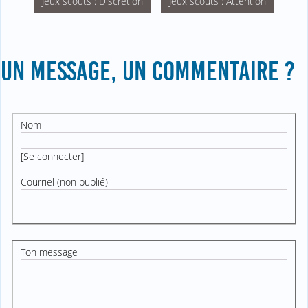
Jeux scouts : Discrétion
Jeux scouts : Attention
UN MESSAGE, UN COMMENTAIRE ?
Nom
[
Se connecter
]
Courriel (non publié)
Ton message