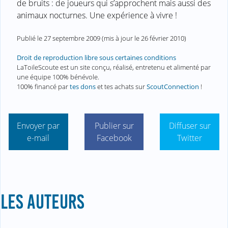
de bruits : de joueurs qui s’approchent mais aussi des
animaux nocturnes. Une expérience à vivre !
Publié le
27 septembre 2009
(mis à jour le
26 février 2010
)
Droit de reproduction libre sous certaines conditions
LaToileScoute est un site conçu, réalisé, entretenu et alimenté par
une équipe 100% bénévole.
100% financé par
tes dons
et tes achats sur
ScoutConnection
!
Envoyer par
Publier sur
Diffuser sur
e-mail
Facebook
Twitter
LES AUTEURS