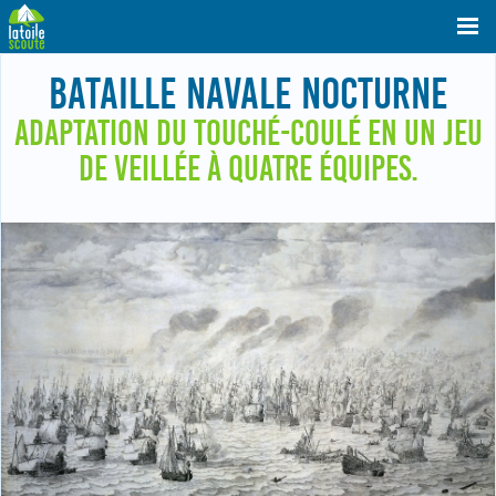
BATAILLE NAVALE NOCTURNE
ADAPTATION DU TOUCHÉ-COULÉ EN UN JEU
DE VEILLÉE À QUATRE ÉQUIPES.