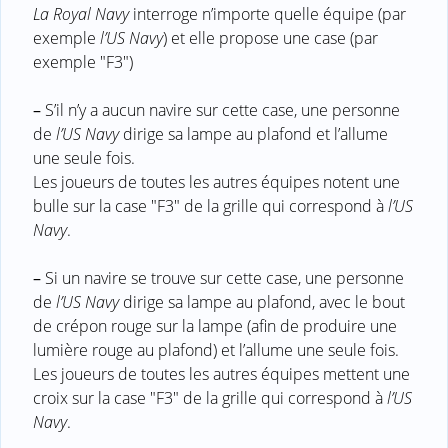
La Royal Navy
interroge n’importe quelle équipe (par
exemple
l’US Navy
) et elle propose une case (par
exemple "F3")
–
S’il n’y a aucun navire sur cette case, une personne
de
l’US Navy
dirige sa lampe au plafond et l’allume
une seule fois.
Les joueurs de toutes les autres équipes notent une
bulle sur la case "F3" de la grille qui correspond à
l’US
Navy
.
–
Si un navire se trouve sur cette case, une personne
de
l’US Navy
dirige sa lampe au plafond, avec le bout
de crépon rouge sur la lampe (afin de produire une
lumière rouge au plafond) et l’allume une seule fois.
Les joueurs de toutes les autres équipes mettent une
croix sur la case "F3" de la grille qui correspond à
l’US
Navy
.