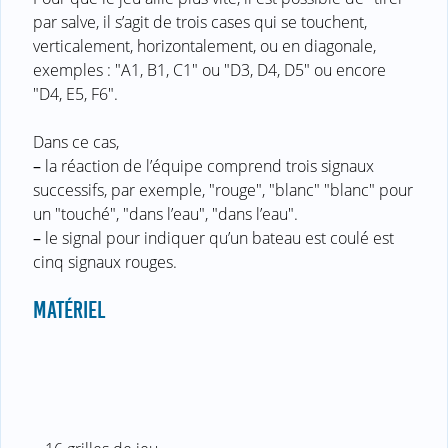
par salve, il s’agit de trois cases qui se touchent,
verticalement, horizontalement, ou en diagonale,
exemples : "A1, B1, C1" ou "D3, D4, D5" ou encore
"D4, E5, F6".
Dans ce cas,
–
la réaction de l’équipe comprend trois signaux
successifs, par exemple, "rouge", "blanc" "blanc" pour
un "touché", "dans l’eau", "dans l’eau".
–
le signal pour indiquer qu’un bateau est coulé est
cinq signaux rouges.
MATÉRIEL