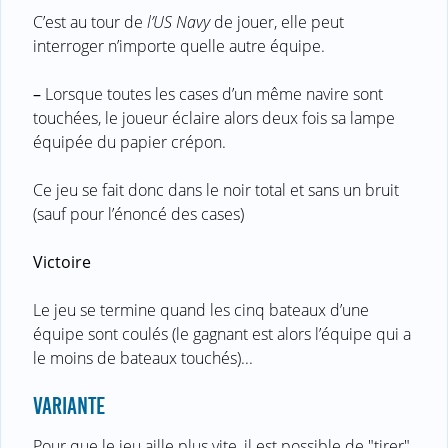
C’est au tour de
l’US Navy
de jouer, elle peut
interroger n’importe quelle autre équipe.
–
Lorsque toutes les cases d’un même navire sont
touchées, le joueur éclaire alors deux fois sa lampe
équipée du papier crépon.
Ce jeu se fait donc dans le noir total et sans un bruit
(sauf pour l’énoncé des cases)
Victoire
Le jeu se termine quand les cinq bateaux d’une
équipe sont coulés (le gagnant est alors l’équipe qui a
le moins de bateaux touchés)...
VARIANTE
Pour que le jeu aille plus vite, il est possible de "tirer"