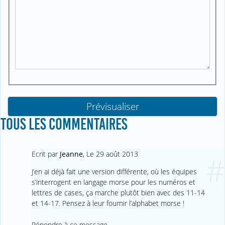
TOUS LES COMMENTAIRES
Ecrit par
Jeanne
,
Le 29 août 2013
#
J’en ai déjà fait une version différente, où les équipes
s’interrogent en langage morse pour les numéros et
lettres de cases, ça marche plutôt bien avec des 11-14
et 14-17. Pensez à leur fournir l’alphabet morse !
Répondre à ce message