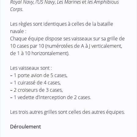
Royal Navy
,
l’US Navy
,
Les Marines
et
les Amphibious
Corps
.
Les règles sont identiques à celles de la bataille
navale :
Chaque équipe dispose ses vaisseaux sur sa grille de
10 cases par 10 (numérotées de A à J verticalement,
de 1 à 10 horizontalement).
Les vaisseaux sont :
–
1 porte avion de 5 cases,
–
1 cuirassé de 4 cases,
–
2 croiseurs de 3 cases,
–
1 vedette d’interception de 2 cases.
Les trois autres grilles sont celles des autres équipes.
Déroulement