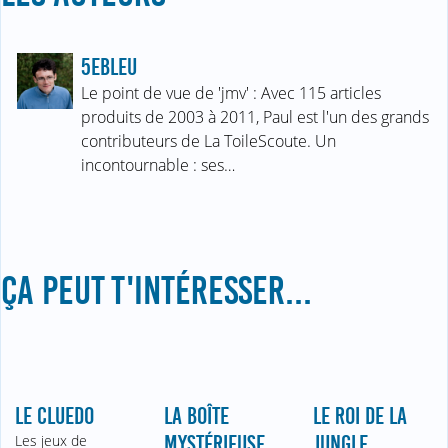
5EBLEU
Le point de vue de 'jmv' : Avec 115 articles
produits de 2003 à 2011, Paul est l'un des grands
contributeurs de La ToileScoute. Un
incontournable : ses…
ÇA PEUT T'INTÉRESSER...
LE CLUEDO
LA BOÎTE
LE ROI DE LA
Les jeux de
MYSTÉRIEUSE
JUNGLE