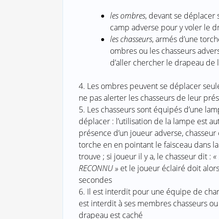
les ombres
, devant se déplacer 
camp adverse pour y voler le d
les chasseurs
, armés d’une torch
ombres ou les chasseurs adverse
d’aller chercher le drapeau de 
4. Les ombres peuvent se déplacer seules
ne pas alerter les chasseurs de leur pré
5. Les chasseurs sont équipés d’une lamp
déplacer : l’utilisation de la lampe est 
présence d’un joueur adverse, chasseur 
torche en en pointant le faisceau dans la
trouve ; si joueur il y a, le chasseur dit :
«
RECONNU »
et le joueur éclairé doit alo
secondes
6. Il est interdit pour une équipe de cha
est interdit à ses membres chasseurs ou 
drapeau est caché