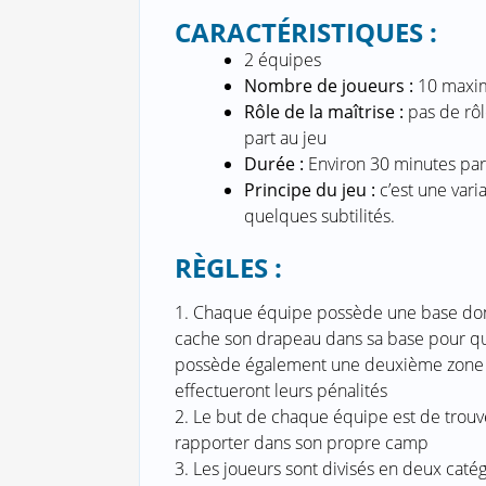
CARACTÉRISTIQUES :
2 équipes
Nombre de joueurs :
10 maxim
Rôle de la maîtrise :
pas de rôl
part au jeu
Durée :
Environ 30 minutes par
Principe du jeu :
c’est une vari
quelques subtilités.
RÈGLES :
1. Chaque équipe possède une base dont 
cache son drapeau dans sa base pour qu’
possède également une deuxième zone 
effectueront leurs pénalités
2. Le but de chaque équipe est de trouv
rapporter dans son propre camp
3. Les joueurs sont divisés en deux catég