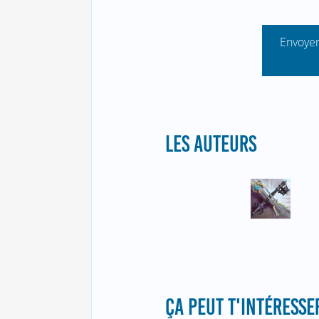
Envoyer
LES AUTEURS
ÇA PEUT T'INTÉRESSER