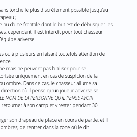
sans torche le plus discrètement possible jusqu’au
rapeau ;
e ou d’une frontale dont le but est de débusquer les
s, cependant, il est interdit pour tout chasseur
l’équipe adverse
 ou à plusieurs en faisant toutefois attention de
sence
e mais ne peuvent pas l’utiliser pour se
autorisée uniquement en cas de suspicion de la
ou ombre. Dans ce cas, le chasseur allume sa
 direction où il pense qu’un joueur adverse se
 LE NOM DE LA PERSONNE QU’IL PENSE AVOIR
rs retourner à son camp et y rester pendant 30
nger son drapeau de place en cours de partie, et il
ombres, de rentrer dans la zone où le dit