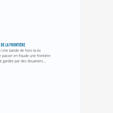
 DE LA FRONTIÈRE
u Une bande de hors-la-loi
e passer en fraude une frontière
t gardée par des douaniers.…