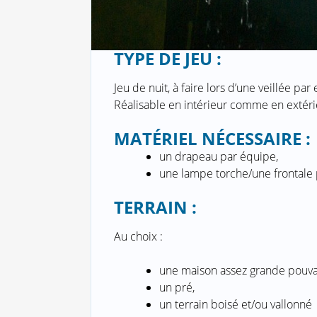
TYPE DE JEU :
Jeu de nuit, à faire lors d’une veillée pa
Réalisable en intérieur comme en extéri
MATÉRIEL NÉCESSAIRE :
un drapeau par équipe,
une lampe torche/une frontale 
TERRAIN :
Au choix :
une maison assez grande pouvan
un pré,
un terrain boisé et/ou vallonné