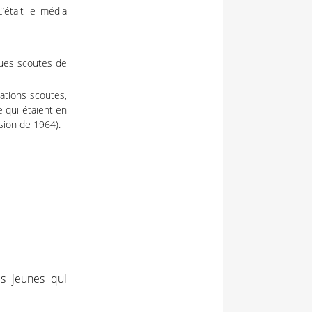
’était le média
vues scoutes de
ations scoutes,
 qui étaient en
sion de 1964).
es jeunes qui