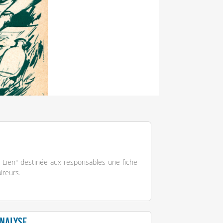
e Lien" destinée aux responsables une fiche
ireurs.
analyse