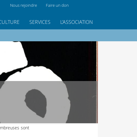
Nous rejoindre
Faire un don
CULTURE
SERVICES
L’ASSOCIATION
nombreuses sont