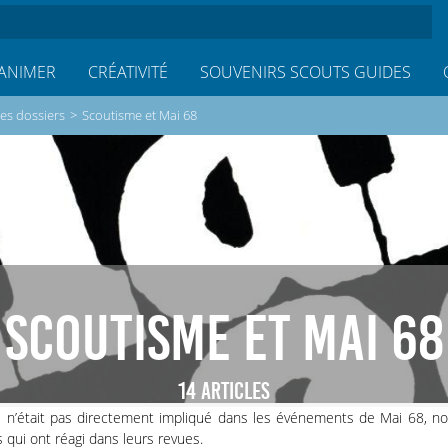
ANIMER
CRÉATIVITÉ
SOUVENIRS SCOUTS GUIDES
es dossiers
>
Scoutisme et Mai 68
SCOUTISME ET MAI 68
14 ARTICLES
e n’était pas directement impliqué dans les événements de Mai 68, 
s qui ont réagi dans leurs revues.