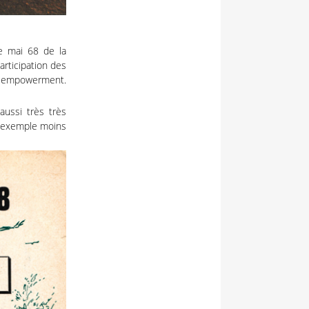
e mai 68 de la
articipation des
uth empowerment.
aussi très très
r exemple moins