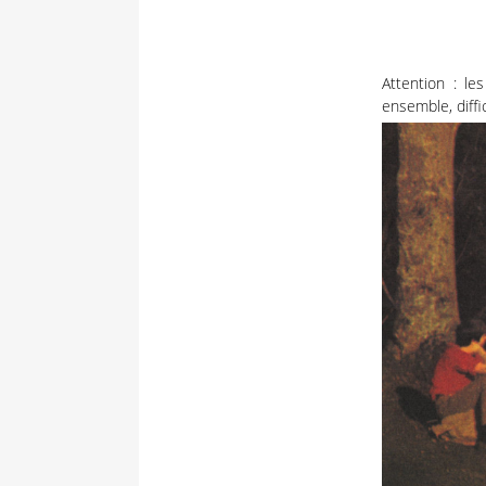
Attention : le
ensemble, diffici