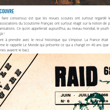
ÉCOUVRE
 faire consensus est que les revues scoutes ont surtout regardé l
ssociations du Scoutisme Français ont surtout réagit sur la notion de p
nisations. Ce qu’on appellerait aujourd’hui, au niveau mondial, le yo
jà !
ont à prendre avec le recul historique qui s’impose. La France était 
mme le rappelle
Le Monde
qui présente ce qui a changé en 40 ans (pa
es avaient le bac).