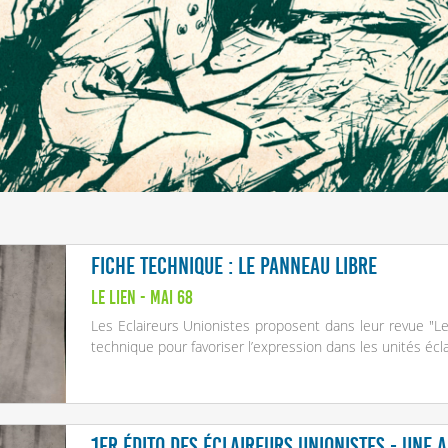
Fiche technique : le panneau libre
Le Lien - Mai 68
Les Eclaireurs Unionistes proposent dans leur revue "L
technique pour favoriser l’expression dans les unités écla
1er édito des éclaireurs unionistes - Une 