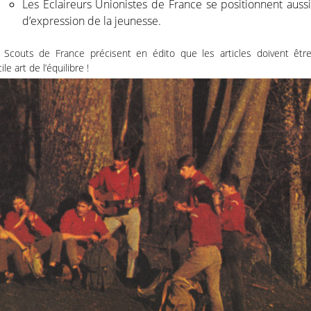
Les Eclaireurs Unionistes de France se positionnent aussi
d’expression de la jeunesse.
s Scouts de France précisent en édito que les articles doivent êtr
le art de l’équilibre !