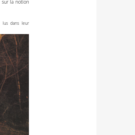
 sur la notion
e lus dans leur