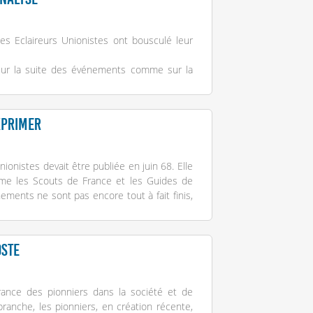
s Eclaireurs Unionistes ont bousculé leur
, sur la suite des événements comme sur la
xprimer
ionistes devait être publiée en juin 68. Elle
e les Scouts de France et les Guides de
nements ne sont pas encore tout à fait finis,
oste
rance des pionniers dans la société et de
ranche, les pionniers, en création récente,