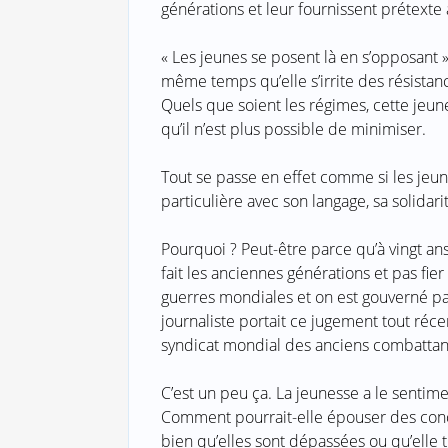
générations et leur fournissent prétexte 
« Les jeunes se posent là en s’opposant »
même temps qu’elle s’irrite des résistan
Quels que soient les régimes, cette jeun
qu’il n’est plus possible de minimiser.
Tout se passe en effet comme si les jeun
particulière avec son langage, sa solidarit
Pourquoi ? Peut-être parce qu’à vingt an
fait les anciennes générations et pas fie
guerres mondiales et on est gouverné pa
journaliste portait ce jugement tout réc
syndicat mondial des anciens combattant
C’est un peu ça. La jeunesse a le sentime
Comment pourrait-elle épouser des conc
bien qu’elles sont dépassées ou qu’elle 