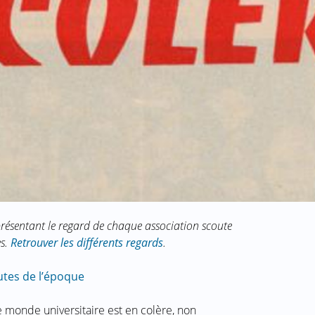
es présentant le regard de chaque association scoute
es.
Retrouver les différents regards
.
utes de l’époque
monde universitaire est en colère, non