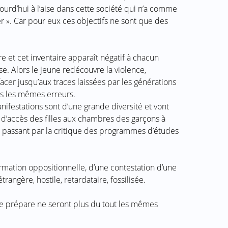
urd’hui à l’aise dans cette société qui n’a comme
 ». Car pour eux ces objectifs ne sont que des
 et cet inventaire apparaît négatif à chacun
. Alors le jeune redécouvre la violence,
ffacer jusqu’aux traces laissées par les générations
s les mêmes erreurs.
nifestations sont d’une grande diversité et vont
 d’accès des filles aux chambres des garçons à
n passant par la critique des programmes d’études
ffirmation oppositionnelle, d’une contestation d’une
angère, hostile, retardataire, fossilisée.
se prépare ne seront plus du tout les mêmes