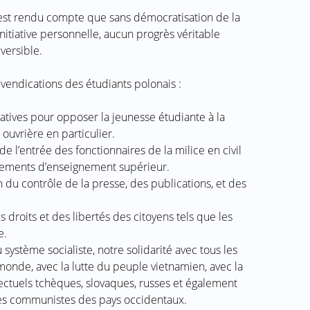
s’est rendu compte que sans démocratisation de la
nitiative personnelle, aucun progrès véritable
éversible.
evendications des étudiants polonais :
atives pour opposer la jeunesse étudiante à la
 ouvrière en particulier.
e l’entrée des fonctionnaires de la milice en civil
sements d’enseignement supérieur.
du contrôle de la presse, des publications, et des
roits et des libertés des citoyens tels que les
e.
système socialiste, notre solidarité avec tous les
nde, avec la lutte du peuple vietnamien, avec la
llectuels tchèques, slovaques, russes et également
es communistes des pays occidentaux.