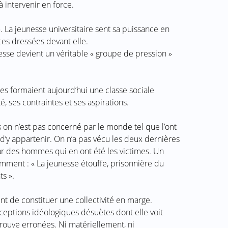
à intervenir en force.
. La jeunesse universitaire sent sa puissance en
ces dressées devant elle.
esse devient un véritable « groupe de pression »
es formaient aujourd’hui une classe sociale
é, ses contraintes et ses aspirations.
s on n’est pas concerné par le monde tel que l’ont
r d’y appartenir. On n’a pas vécu les deux dernières
r des hommes qui en ont été les victimes. Un
emment : « La jeunesse étouffe, prisonnière du
s ».
nt de constituer une collectivité en marge.
eptions idéologiques désuètes dont elle voit
trouve erronées. Ni matériellement, ni