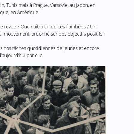
n, Tunis mais à Prague, Varsovie, au Japon, en
gique, en Amérique.
te revue ? Que naîtra-t-il de ces flambées ? Un
rai mouvement, ordonné sur des objectifs positifs ?
dans nos tâches quotidiennes de jeunes et encore
’aujourd’hui par clic.