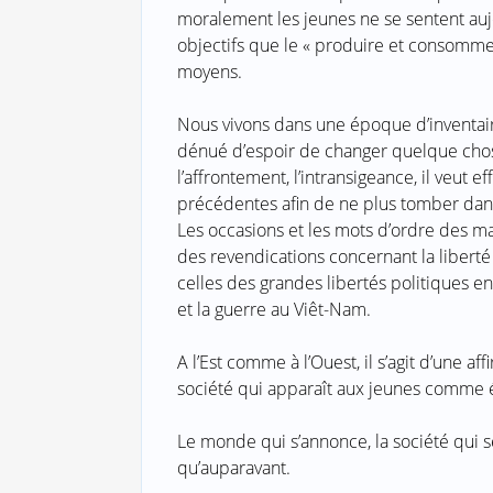
moralement les jeunes ne se sentent aujo
objectifs que le « produire et consommer
moyens.
Nous vivons dans une époque d’inventaire
dénué d’espoir de changer quelque chose
l’affrontement, l’intransigeance, il veut e
précédentes afin de ne plus tomber dan
Les occasions et les mots d’ordre des ma
des revendications concernant la liberté
celles des grandes libertés politiques e
et la guerre au Viêt-Nam.
A l’Est comme à l’Ouest, il s’agit d’une a
société qui apparaît aux jeunes comme étr
Le monde qui s’annonce, la société qui 
qu’auparavant.