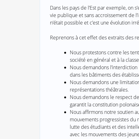
Dans les pays de l’Est par exemple, on 
vie publique et sans accroissement de l’i
n’était possible et c’est une évolution irr
Reprenons à cet effet des extraits des r
Nous protestons contre les tent
société en général et à la classe
Nous demandons l’interdiction d
dans les bâtiments des établis
Nous demandons une limitation 
représentations théâtrales.
Nous demandons le respect des d
garantit la constitution polonais
Nous affirmons notre soutien au 
mouvements progressistes du mo
lutte des étudiants et des inte
avec les mouvements des jeun