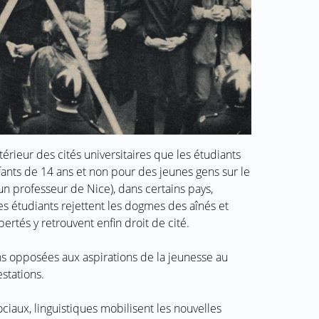
térieur des cités universitaires que les étudiants
nfants de 14 ans et non pour des jeunes gens sur le
n professeur de Nice), dans certains pays,
s étudiants rejettent les dogmes des aînés et
bertés y retrouvent enfin droit de cité.
ons opposées aux aspirations de la jeunesse au
estations.
ociaux, linguistiques mobilisent les nouvelles