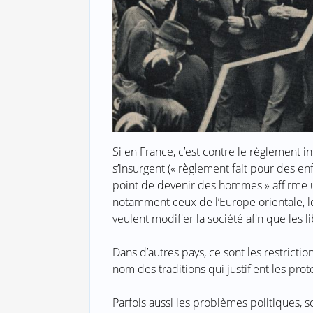
Si en France, c’est contre le règlement in
s’insurgent (« règlement fait pour des e
point de devenir des hommes » affirme u
notamment ceux de l’Europe orientale, le
veulent modifier la société afin que les li
Dans d’autres pays, ce sont les restricti
nom des traditions qui justifient les prot
Parfois aussi les problèmes politiques, s