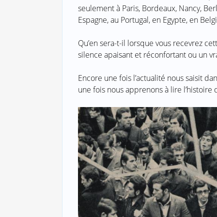
seulement à Paris, Bordeaux, Nancy, Berli
Espagne, au Portugal, en Egypte, en Bel
Qu’en sera-t-il lorsque vous recevrez cet
silence apaisant et réconfortant ou un v
Encore une fois l’actualité nous saisit 
une fois nous apprenons à lire l’histoire d