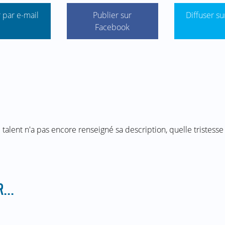
 par e-mail
Publier sur
Diffuser su
Facebook
 talent n'a pas encore renseigné sa description, quelle tristesse 
...