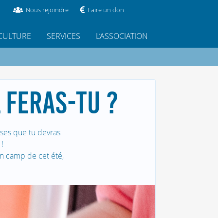
Nous rejoindre
Faire un don
CULTURE
SERVICES
L’ASSOCIATION
 FERAS-TU ?
ses que tu devras
!
on camp de cet été,