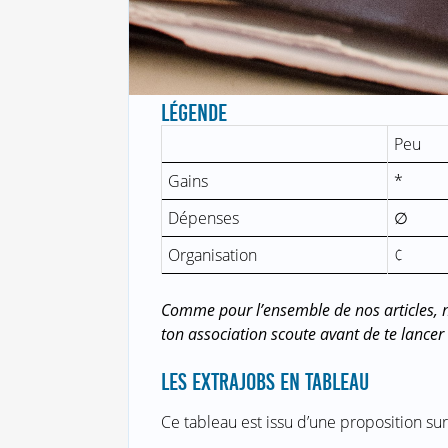
LÉGENDE
Peu
Gains
*
Dépenses
∅
Organisation
¢
Comme pour l’ensemble de nos articles, no
ton association scoute avant de te lancer
LES EXTRAJOBS EN TABLEAU
Ce tableau est issu d’une proposition su