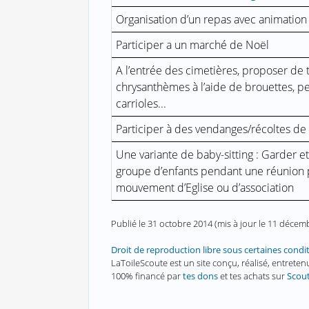
Organisation d’un repas avec animation
Participer a un marché de Noël
A l’entrée des cimetières, proposer de 
chrysanthèmes à l’aide de brouettes, pe
carrioles...
Participer à des vendanges/récoltes de 
Une variante de baby-sitting : Garder e
groupe d’enfants pendant une réunion p
mouvement d’Eglise ou d’association
Publié le
31 octobre 2014
(mis à jour le
11 décem
Droit de reproduction libre sous certaines condi
LaToileScoute est un site conçu, réalisé, entret
100% financé par
tes dons
et tes achats sur
Scou