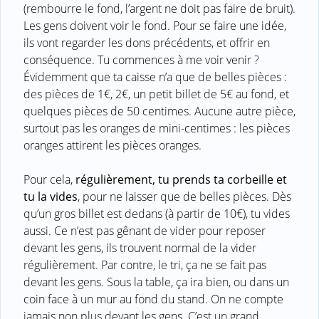
(rembourre le fond, l’argent ne doit pas faire de bruit).
Les gens doivent voir le fond. Pour se faire une idée,
ils vont regarder les dons précédents, et offrir en
conséquence. Tu commences à me voir venir ?
Évidemment que ta caisse n’a que de belles pièces :
des pièces de 1€, 2€, un petit billet de 5€ au fond, et
quelques pièces de 50 centimes. Aucune autre pièce,
surtout pas les oranges de mini-centimes : les pièces
oranges attirent les pièces oranges.
Pour cela,
régulièrement, tu prends ta corbeille et
tu la vides
, pour ne laisser que de belles pièces. Dès
qu’un gros billet est dedans (à partir de 10€), tu vides
aussi. Ce n’est pas gênant de vider pour reposer
devant les gens, ils trouvent normal de la vider
régulièrement. Par contre, le tri, ça ne se fait pas
devant les gens. Sous la table, ça ira bien, ou dans un
coin face à un mur au fond du stand. On ne compte
jamais non plus devant les gens. C’est un grand