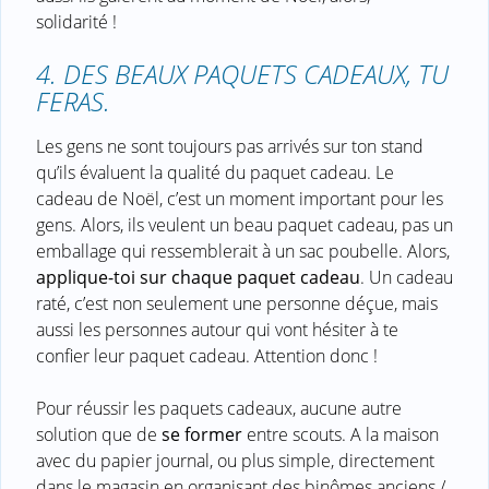
solidarité !
4. DES BEAUX PAQUETS CADEAUX, TU
FERAS.
Les gens ne sont toujours pas arrivés sur ton stand
qu’ils évaluent la qualité du paquet cadeau. Le
cadeau de Noël, c’est un moment important pour les
gens. Alors, ils veulent un beau paquet cadeau, pas un
emballage qui ressemblerait à un sac poubelle. Alors,
applique-toi sur chaque paquet cadeau
. Un cadeau
raté, c’est non seulement une personne déçue, mais
aussi les personnes autour qui vont hésiter à te
confier leur paquet cadeau. Attention donc !
Pour réussir les paquets cadeaux, aucune autre
solution que de
se former
entre scouts. A la maison
avec du papier journal, ou plus simple, directement
dans le magasin en organisant des binômes anciens /