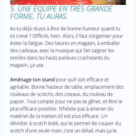
5. UNE ÉQUIPE EN TRÈS GRANDE
FORME, TU AURAS.
As-tu déjà réussi à être de bonne humeur quand tu
es crevé ? Difficile, hein. Alors, il faut s’organiser pour
éviter la fatigue. Des heures en magasin, à emballer
des cadeaux, avec la musique qui fait saigner les
oreilles dans les hauts parleurs crachotants du
magasin, ça use.
Aménage ton stand
pour qu’il soit efficace et
agréable. Bonne hauteur de table, emplacement des
rouleaux de scotchs, des ciseaux, du rouleau de
papier. Tout compte pour ne pas se gêner, et être le
plus efficace possible. N’hésite pas à amener du
matériel de la maison s’il est plus efficace. Un
dévidoir à scotch lesté, qui te permet de couper du
scotch d’une seule main, c’est un détail, mais ça te