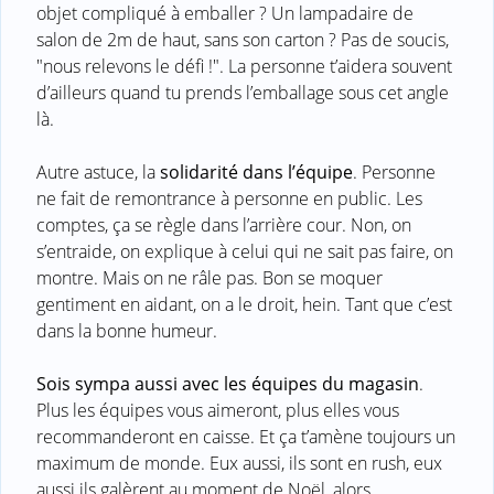
objet compliqué à emballer ? Un lampadaire de
salon de 2m de haut, sans son carton ? Pas de soucis,
"nous relevons le défi !". La personne t’aidera souvent
d’ailleurs quand tu prends l’emballage sous cet angle
là.
Autre astuce, la
solidarité dans l’équipe
. Personne
ne fait de remontrance à personne en public. Les
comptes, ça se règle dans l’arrière cour. Non, on
s’entraide, on explique à celui qui ne sait pas faire, on
montre. Mais on ne râle pas. Bon se moquer
gentiment en aidant, on a le droit, hein. Tant que c’est
dans la bonne humeur.
Sois sympa aussi avec les équipes du magasin
.
Plus les équipes vous aimeront, plus elles vous
recommanderont en caisse. Et ça t’amène toujours un
maximum de monde. Eux aussi, ils sont en rush, eux
aussi ils galèrent au moment de Noël, alors,