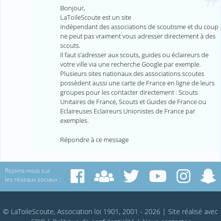
Bonjour,
LaToileScoute est un site
indépendant des associations de scoutisme et du coup
ne peut pas vraiment vous adresser directement à des
scouts.
Il faut s’adresser aux scouts, guides ou éclaireurs de
votre ville via une recherche Google par exemple.
Plusieurs sites nationaux des associations scoutes
possèdent aussi une carte de France en ligne de leurs
groupes pour les contacter directement : Scouts
Unitaires de France, Scouts et Guides de France ou
Eclaireuses Eclaireurs Unionistes de France par
exemples.
Répondre à ce message
Rejoins-nous sur
les réseaux sociaux :
© LaToileScoute, Association loi 1901, 2001 - 2026
|
Site réalisé avec