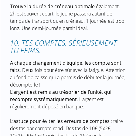
Trouve la durée de créneau optimale
également.
2h est souvent court, le jeune passera autant de
temps de transport qu’en créneau. 1 journée est trop
long. Une demi-journée parait idéal.
10. TES COMPTES, SÉRIEUSEMENT
TU FERAS.
A chaque changement d’équipe, les compte sont
faits
. Deux fois pour être sûr avec la fatigue. Attention
au fond de caisse qui a permis de débuter la journée,
décompte-le !
L’argent est remis au trésorier de l’unité, qui
recompte systématiquement
. L’argent est
régulièrement déposé en banque.
L’astuce pour éviter les erreurs de comptes
: faire
des tas par compte rond. Des tas de 10€ (5x2€,
10x1€, 20x0.5€), puis des tas de 1€ (avec les