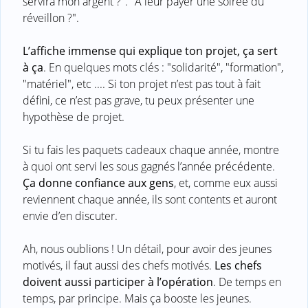
servira mon argent ?". "A leur payer une soirée du
réveillon ?".
L’affiche immense qui explique ton projet, ça sert
à ça
. En quelques mots clés : "solidarité", "formation",
"matériel", etc .... Si ton projet n’est pas tout à fait
défini, ce n’est pas grave, tu peux présenter une
hypothèse de projet.
Si tu fais les paquets cadeaux chaque année, montre
à quoi ont servi les sous gagnés l’année précédente.
Ça donne confiance aux gens
, et, comme eux aussi
reviennent chaque année, ils sont contents et auront
envie d’en discuter.
Ah, nous oublions ! Un détail, pour avoir des jeunes
motivés, il faut aussi des chefs motivés.
Les chefs
doivent aussi participer à l’opération
. De temps en
temps, par principe. Mais ça booste les jeunes.