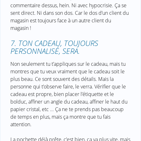
commentaire dessus, hein. Ni avec hypocrisie. Ça se
sent direct. Ni dans son dos. Car le dos d’un client du
magasin est toujours face à un autre client du
magasin !
7. TON CADEAU, TOUJOURS
PERSONNALISÉ, SERA.
Non seulement tu t’appliques sur le cadeau, mais tu
montres que tu veux vraiment que le cadeau soit le
plus beau. Ce sont souvent des détails. Mais la
personne qui t’observe faire, le verra. Vérifier que le
cadeau est propre, bien placer l’étiquette et le
bolduc, affiner un angle du cadeau, affiner le haut du
papier cristal, etc ... Ça ne te prends pas beaucoup
de temps en plus, mais ça montre que tu fais
attention.
La pochette déjà prête, c’est bien, ça va plus vite, mais