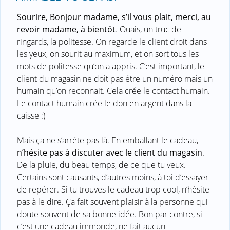
Sourire, Bonjour madame, s’il vous plait, merci, au
revoir madame, à bientôt
. Ouais, un truc de
ringards, la politesse. On regarde le client droit dans
les yeux, on sourit au maximum, et on sort tous les
mots de politesse qu’on a appris. C’est important, le
client du magasin ne doit pas être un numéro mais un
humain qu’on reconnait. Cela crée le contact humain.
Le contact humain crée le don en argent dans la
caisse :)
Mais ça ne s’arrête pas là. En emballant le cadeau,
n’hésite pas à discuter avec le client du magasin
.
De la pluie, du beau temps, de ce que tu veux.
Certains sont causants, d’autres moins, à toi d’essayer
de repérer. Si tu trouves le cadeau trop cool, n’hésite
pas à le dire. Ça fait souvent plaisir à la personne qui
doute souvent de sa bonne idée. Bon par contre, si
c’est une cadeau immonde, ne fait aucun