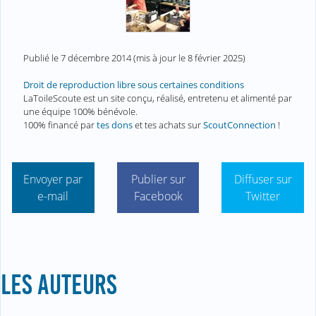
Publié le
7 décembre 2014
(mis à jour le
8 février 2025
)
Droit de reproduction libre sous certaines conditions
LaToileScoute est un site conçu, réalisé, entretenu et alimenté par
une équipe 100% bénévole.
100% financé par
tes dons
et tes achats sur
ScoutConnection
!
Envoyer par
Publier sur
Diffuser sur
e-mail
Facebook
Twitter
LES AUTEURS