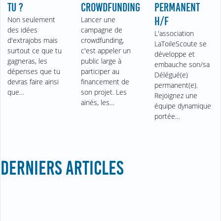
TU ?
PERMANENT
CROWDFUNDING
Non seulement
H/F
Lancer une
des idées
campagne de
L'association
d'extrajobs mais
crowdfunding,
LaToileScoute se
surtout ce que tu
c'est appeler un
développe et
gagneras, les
public large à
embauche son/sa
dépenses que tu
participer au
Délégué(e)
devras faire ainsi
financement de
permanent(e).
que…
son projet. Les
Rejoignez une
ainés, les…
équipe dynamique
portée…
DERNIERS ARTICLES