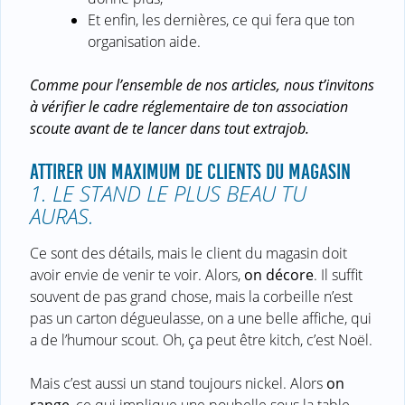
Et enfin, les dernières, ce qui fera que ton
organisation aide.
Comme pour l’ensemble de nos articles, nous t’invitons
à vérifier le cadre réglementaire de ton association
scoute avant de te lancer dans tout extrajob.
ATTIRER UN MAXIMUM DE CLIENTS DU MAGASIN
1. LE STAND LE PLUS BEAU TU
AURAS.
Ce sont des détails, mais le client du magasin doit
avoir envie de venir te voir. Alors,
on décore
. Il suffit
souvent de pas grand chose, mais la corbeille n’est
pas un carton dégueulasse, on a une belle affiche, qui
a de l’humour scout. Oh, ça peut être kitch, c’est Noël.
Mais c’est aussi un stand toujours nickel. Alors
on
range
, ce qui implique une poubelle sous la table,