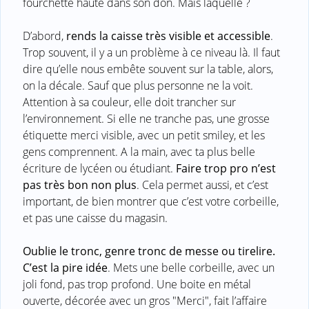
fourchette haute dans son don. Mais laquelle ?
D’abord,
rends la caisse très visible et accessible
.
Trop souvent, il y a un problème à ce niveau là. Il faut
dire qu’elle nous embête souvent sur la table, alors,
on la décale. Sauf que plus personne ne la voit.
Attention à sa couleur, elle doit trancher sur
l’environnement. Si elle ne tranche pas, une grosse
étiquette merci visible, avec un petit smiley, et les
gens comprennent. A la main, avec ta plus belle
écriture de lycéen ou étudiant.
Faire trop pro n’est
pas très bon non plus
. Cela permet aussi, et c’est
important, de bien montrer que c’est votre corbeille,
et pas une caisse du magasin.
Oublie le tronc, genre tronc de messe ou tirelire.
C’est la pire idée
. Mets une belle corbeille, avec un
joli fond, pas trop profond. Une boite en métal
ouverte, décorée avec un gros "Merci", fait l’affaire