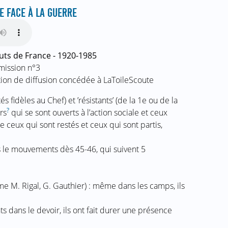
E FACE À LA GUERRE
uts de France - 1920-1985
mission n°3
ation de diffusion concédée à LaToileScoute
s fidèles au Chef) et ’résistants’ (de la 1e ou de la
?
rs
qui se sont ouverts à l’action sociale et ceux
re ceux qui sont restés et ceux qui sont partis,
 le mouvements dès 45-46, qui suivent 5
e M. Rigal, G. Gauthier) : même dans les camps, ils
s dans le devoir, ils ont fait durer une présence