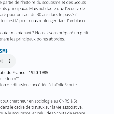
e partie de l’histoire du scoutisme et des Scouts
oints principaux. Mais nul doute que l’écoute de
aré pour un saut de 30 ans dans le passé ?
 tout est là pour nous replonger dans l’ambiance !
écouter maintenant ? Nous t’avons préparé un petit
nant les principaux points abordés.
ISME
uts de France - 1920-1985
mission n°1
ation de diffusion concédée à LaToileScoute
scout chercheur en sociologie au CNRS à St
dans le cadre de travaux sur la vie associative.
que le scoutisme, et celui des Scouts de France