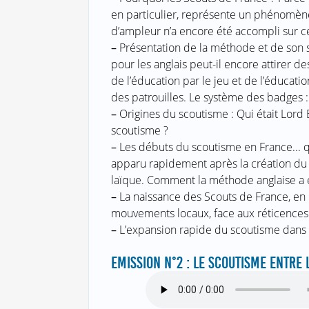
en particulier, représente un phénomène 
d’ampleur n’a encore été accompli sur ce
–
Présentation de la méthode et de son
pour les anglais peut-il encore attirer d
de l’éducation par le jeu et de l’éducat
des patrouilles. Le système des badges :
–
Origines du scoutisme : Qui était Lord 
scoutisme ?
–
Les débuts du scoutisme en France... qu
apparu rapidement après la création du
laïque. Comment la méthode anglaise a é
–
La naissance des Scouts de France, en 1
mouvements locaux, face aux réticences 
–
L’expansion rapide du scoutisme dans
EMISSION N°2 : LE SCOUTISME ENTRE