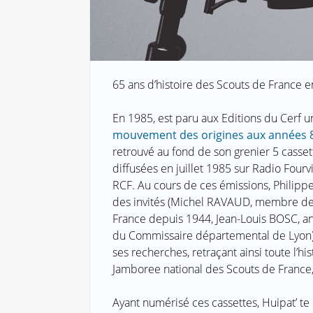
65 ans d’histoire des Scouts de France e
En 1985, est paru aux Editions du Cerf un 
mouvement des origines aux années 
retrouvé au fond de son grenier 5 casse
diffusées en juillet 1985 sur Radio Four
RCF. Au cours de ces émissions, Philipp
des invités (Michel RAVAUD, membre de
France depuis 1944, Jean-Louis BOSC, 
du Commissaire départemental de Lyon) P
ses recherches, retraçant ainsi toute l’hi
Jamboree national des Scouts de France, l
Ayant numérisé ces cassettes, Huipat’ 