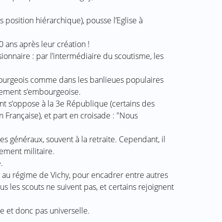
ns position hiérarchique), pousse l’Eglise à
ans après leur création !
nnaire : par l’intermédiaire du scoutisme, les
bourgeois comme dans les banlieues populaires
vement s’embourgeoise.
t s’oppose à la 3e République (certains des
n Française), et part en croisade : "Nous
s généraux, souvent à la retraite. Cependant, il
ement militaire.
.
u régime de Vichy, pour encadrer entre autres
s les scouts ne suivent pas, et certains rejoignent
 et donc pas universelle.