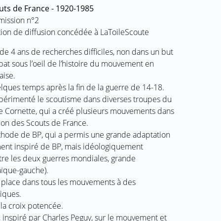
uts de France - 1920-1985
mission n°2
ation de diffusion concédée à LaToileScoute
 de 4 ans de recherches difficiles, non dans un but
at sous l’oeil de l’histoire du mouvement en
aise.
ques temps après la fin de la guerre de 14-18.
expérimenté le scoutisme dans diverses troupes du
ne Cornette, qui a créé plusieurs mouvements dans
ion des Scouts de France.
thode de BP, qui a permis une grande adaptation
ent inspiré de BP, mais idéologiquement
ntre les deux guerres mondiales, grande
aïque-gauche).
t place dans tous les mouvements à des
iques.
e la croix potencée.
 inspiré par Charles Peguy, sur le mouvement et