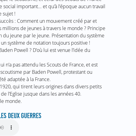
social important... et qu’à l’époque aucun travail
 sujet !
 succès : Comment un mouvement créé par et
es millions de jeunes à travers le monde ? Principe
ion du jeune par le jeune. Présentation du système
 un système de notation toujours positive !
Baden Powell ? D’où lui est venue l’idée du
i n’a pas attendu les Scouts de France, et est
 scoutisme par Baden Powell, protestant ou
té adaptée à la France.
920, qui tirent leurs origines dans divers petits
de l’Eglise jusque dans les années 40.
 le monde.
 LES DEUX GUERRES