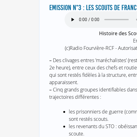
EMISSION N°3 : LES SCOUTS DE FRANC
Histoire des Sco
E
(c)Radio Fourvière-RCF - Autoris
–
Des clivages entres ’maréchalistes’ (resté
2e heure), entre ceux des chefs et routie
qui sont restés fidèles à la structure, ent
apparaissent.
–
Cinq grands groupes identifiables dans
trajectoires différentes :
les prisonniers de guerre (comm
sont restés scouts.
les revenants du STO : obéissant
scoute.