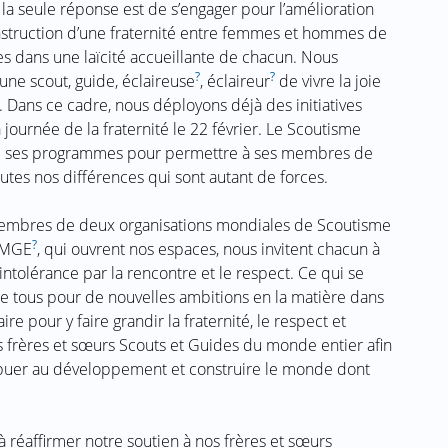
 la seule réponse est de s’engager pour l’amélioration
nstruction d’une fraternité entre femmes et hommes de
tes dans une laïcité accueillante de chacun. Nous
?
?
ne scout, guide, éclaireuse
, éclaireur
de vivre la joie
r. Dans ce cadre, nous déployons déjà des initiatives
ournée de la fraternité le 22 février. Le Scoutisme
ce ses programmes pour permettre à ses membres de
outes nos différences qui sont autant de forces.
membres de deux organisations mondiales de Scoutisme
?
AMGE
, qui ouvrent nos espaces, nous invitent chacun à
intolérance par la rencontre et le respect. Ce qui se
e tous pour de nouvelles ambitions en la matière dans
re pour y faire grandir la fraternité, le respect et
s frères et sœurs Scouts et Guides du monde entier afin
tribuer au développement et construire le monde dont
 réaffirmer notre soutien à nos frères et sœurs