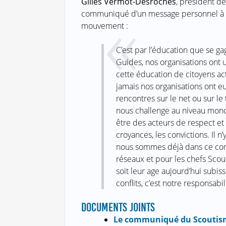
Gilles Vermot-Desroches
, président d
communiqué d’un message personnel à l’
mouvement :
C’est par l’éducation que se ga
Guides, nos organisations ont 
cette éducation de citoyens act
jamais nos organisations ont eu
rencontres sur le net ou sur le
nous challenge au niveau mondi
être des acteurs de respect et 
croyances, les convictions. Il n’
nous sommes déjà dans ce comb
réseaux et pour les chefs Sco
soit leur age aujourd’hui subis
conflits, c’est notre responsa
DOCUMENTS JOINTS
Le communiqué du Scoutism