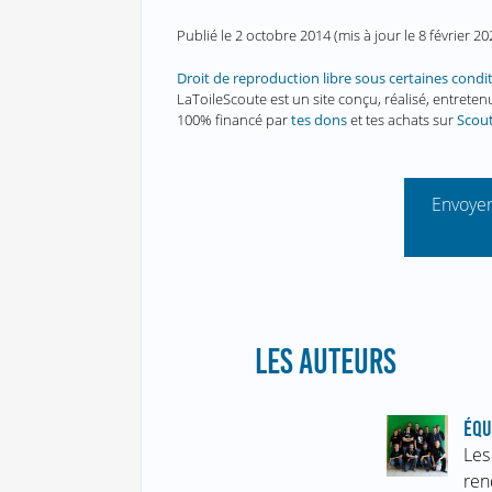
Publié le
2 octobre 2014
(mis à jour le
8 février 20
Droit de reproduction libre sous certaines condi
LaToileScoute est un site conçu, réalisé, entret
100% financé par
tes dons
et tes achats sur
Scou
Envoyer
LES AUTEURS
ÉQU
Les
ren