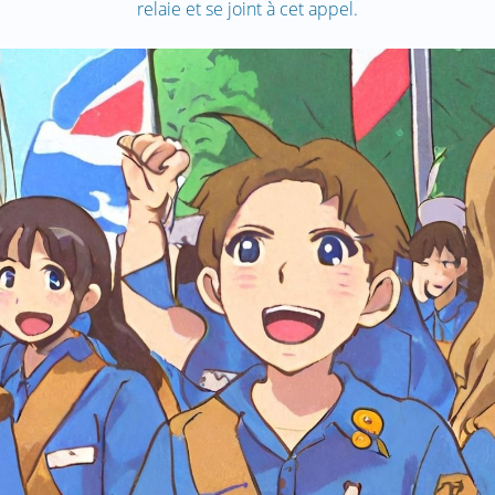
relaie et se joint à cet appel.