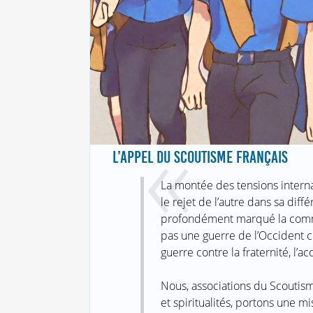
L’APPEL DU SCOUTISME FRANÇAIS
La montée des tensions interna
le rejet de l’autre dans sa diff
profondément marqué la commu
pas une guerre de l’Occident co
guerre contre la fraternité, l’ac
Nous, associations du Scoutism
et spiritualités, portons une mi