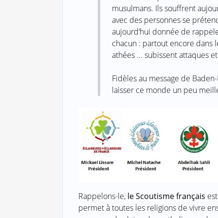
musulmans. Ils souffrent aujou
avec des personnes se prétenda
aujourd’hui donnée de rappele
chacun : partout encore dans 
athées ... subissent attaques 
Fidèles au message de Baden-P
laisser ce monde un peu meille
Rappelons-le,
le Scoutisme français
est
permet à toutes les religions de vivre e