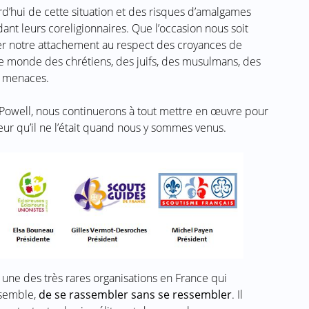
rd’hui de cette situation et des risques d’amalgames
nt leurs coreligionnaires. Que l’occasion nous soit
r notre attachement au respect des croyances de
le monde des chrétiens, des juifs, des musulmans, des
et menaces.
owell, nous continuerons à tout mettre en œuvre pour
ur qu’il ne l’était quand nous y sommes venus.
 une des très rares organisations en France qui
nsemble,
de se rassembler sans se ressembler
. Il