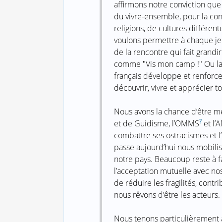
affirmons notre conviction que
du vivre-ensemble, pour la co
religions, de cultures différen
voulons permettre à chaque jeu
de la rencontre qui fait grandi
comme "Vis mon camp !" Ou la j
français développe et renfor
découvrir, vivre et apprécier t
Nous avons la chance d’être 
?
et de Guidisme, l’OMMS
et l’
combattre ses ostracismes et l’
passe aujourd’hui nous mobilis
notre pays. Beaucoup reste à fai
l’acceptation mutuelle avec no
de réduire les fragilités, con
nous rêvons d’être les acteurs.
Nous tenons particulièrement à