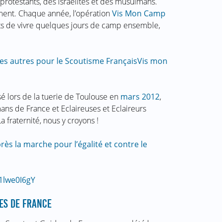
 protestants, des israélites et des musulmans.
ement. Chaque année, l’opération
Vis Mon Camp
ts de vivre quelques jours de camp ensemble,
es autres pour le Scoutisme Français
Vis mon
sé lors de la tuerie de Toulouse en
mars 2012
,
ans de France et Eclaireuses et Eclaireurs
a fraternité, nous y croyons !
rès la marche pour l’égalité et contre le
1lwe0I6gY
ES DE FRANCE