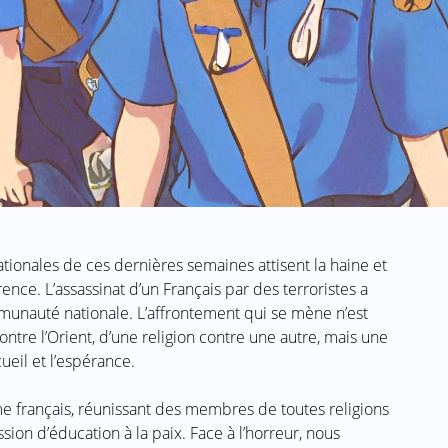
tionales de ces dernières semaines attisent la haine et
érence. L’assassinat d’un Français par des terroristes a
nauté nationale. L’affrontement qui se mène n’est
ntre l’Orient, d’une religion contre une autre, mais une
cueil et l’espérance.
e français, réunissant des membres de toutes religions
ssion d’éducation à la paix. Face à l’horreur, nous