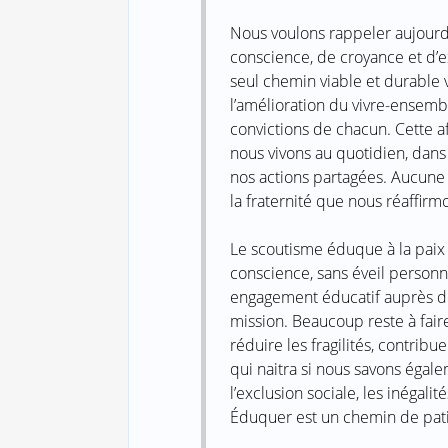
Nous voulons rappeler aujourd’
conscience, de croyance et d’e
seul chemin viable et durable v
l’amélioration du vivre-ensembl
convictions de chacun. Cette af
nous vivons au quotidien, dans
nos actions partagées. Aucune 
la fraternité que nous réaffirm
Le scoutisme éduque à la paix e
conscience, sans éveil personne
engagement éducatif auprès des
mission. Beaucoup reste à faire 
réduire les fragilités, contri
qui naitra si nous savons éga
l’exclusion sociale, les inégalit
Éduquer est un chemin de patie