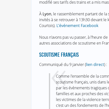
modifié ses tarifs des trains et a mis ma
À
Lyon
, le rassemblement partant de la 
invités à se retrouver à 13h30 devant le 
Courtois).
L’événement Facebook
Nous n’avons pas vu passer, à l’heure de m
autres associations de scoutisme en Fra
SCOUTISME FRANÇAIS
Communiqué du 9 janvier (
lien direct
) :
Comme l’ensemble de la commu
scoutisme français, unis dans l
par les évènements tragiques 
familles et aux proches des vict
les victimes de la violence terro
c’est un des fondements de l’h