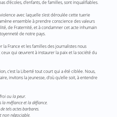
as d’écoles, d’enfants, de familles, sont inqualifiables.
iolence avec laquelle s’est déroulée cette tuerie
ène ensemble à prendre conscience des valeurs
lité, de Fraternité, et à condamner cet acte inhumain
citoyenneté de notre pays.
 la France et les familles des journalistes nous
ceux qui œuvrent à instaurer la paix et la société du
on, c’est la Liberté tout court qui a été ciblée. Nous,
e, invitons la jeunesse, d’où qu’elle soit, à entendre
froi ou la peur.
la méfiance et la défiance.
de tels actes barbares.
st non négociable.