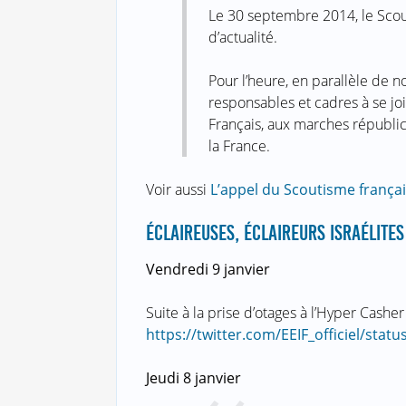
Le 30 septembre 2014, le Scout
d’actualité.
Pour l’heure, en parallèle de n
responsables et cadres à se j
Français, aux marches républic
la France.
Voir aussi
L’appel du Scoutisme français
ÉCLAIREUSES, ÉCLAIREURS ISRAÉLITE
Vendredi 9 janvier
Suite à la prise d’otages à l’Hyper Cashe
https://twitter.com/EEIF_officiel/sta
Jeudi 8 janvier