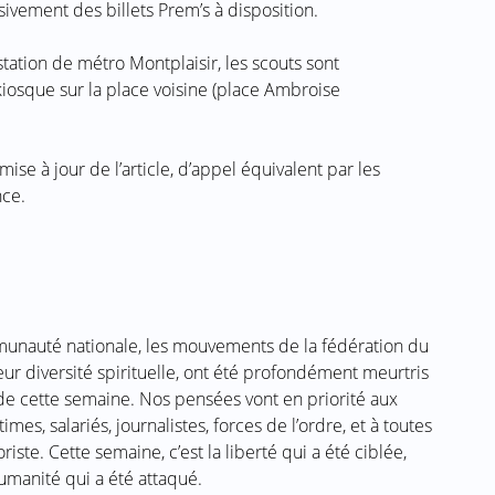
ssivement des billets Prem’s à disposition.
station de métro Montplaisir, les scouts sont
kiosque sur la place voisine (place Ambroise
ise à jour de l’article, d’appel équivalent par les
nce.
nauté nationale, les mouvements de la fédération du
eur diversité spirituelle, ont été profondément meurtris
de cette semaine. Nos pensées vont en priorité aux
imes, salariés, journalistes, forces de l’ordre, et à toutes
riste. Cette semaine, c’est la liberté qui a été ciblée,
umanité qui a été attaqué.