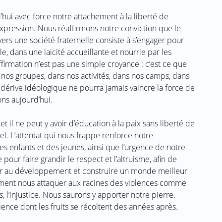
hui avec force notre attachement à la liberté de
xpression. Nous réaffirmons notre conviction que le
ers une société fraternelle consiste à s’engager pour
e, dans une laïcité accueillante et nourrie par les
firmation n’est pas une simple croyance : c’est ce que
 nos groupes, dans nos activités, dans nos camps, dans
dérive idéologique ne pourra jamais vaincre la force de
ons aujourd’hui.
t il ne peut y avoir d’éducation à la paix sans liberté de
l. L’attentat qui nous frappe renforce notre
 enfants et des jeunes, ainsi que l’urgence de notre
pour faire grandir le respect et l’altruisme, afin de
buer au développement et construire un monde meilleur
lement nous attaquer aux racines des violences comme
és, l’injustice. Nous saurons y apporter notre pierre.
nce dont les fruits se récoltent des années après.