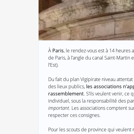
À
Paris
, le rendez-vous est à 14 heures
de Paris, à l’angle du canal Saint-Martin
l’Est).
Du fait du plan Vigipirate niveau attentat 
des lieux publics,
les associations n’ap
rassemblement
. S’ils veulent venir, ce
individuel, sous la responsabilité des pa
important
. Les associations comptent su
respecter ces consignes.
Pour les scouts de province qui veulent 