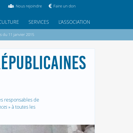
Nous rejoindre
Faire un don
CULTURE
SERVICES
L’ASSOCIATION
s du 11 janvier 2015
RÉPUBLICAINES
les responsables de
nces
» à toutes les