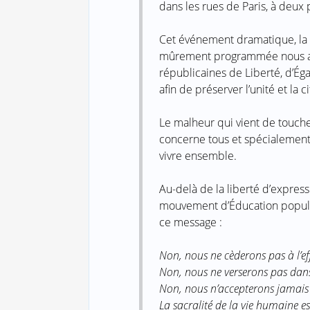
dans les rues de Paris, à deux p
Cet événement dramatique, la v
mûrement programmée nous am
républicaines de Liberté, d’Éga
afin de préserver l’unité et la 
Le malheur qui vient de toucher
concerne tous et spécialement 
vivre ensemble.
Au-delà de la liberté d’expressi
mouvement d’Éducation populair
ce message :
Non, nous ne cèderons pas à l’ef
Non, nous ne verserons pas dans 
Non, nous n’accepterons jamais 
La sacralité de la vie humaine e