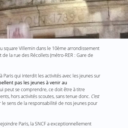
 au square Villemin dans le 10ème arrondissement
 et de la rue des Récollets (métro-RER : Gare de
à Paris qui interdit les activités avec les jeunes sur
pellent pas les jeunes à venir au
 qui peut se comprendre, ce doit être à titre
rents, hors activités scoutes, sans tenue donc.
C’est
r le sens de la responsabilité de nos jeunes pour
rejoindre Paris, la SNCF a exceptionnellement