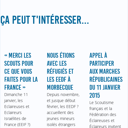
ÇA PEUT T'INTÉRESSER...
« MERCI LES
NOUS ÉTIONS
APPEL À
SCOUTS POUR
AVEC LES
PARTICIPER
CE QUE VOUS
RÉFUGIÉS ET
AUX MARCHES
FAITES POUR LA
LES EEDF À
RÉPUBLICAINES
FRANCE »
MORBECQUE
DU 11 JANVIER
Dimanche 11
Depuis novembre,
2015
janvier, les
et jusque début
Le Scoutisme
Eclaireuses et
février, les EEDF ?
français et la
Eclaireurs
accueillent des
Fédération des
Israélites de
jeunes mineurs
Éclaireuses et
France (EEIF ?)
isolés étrangers
Éclaireurs invitent