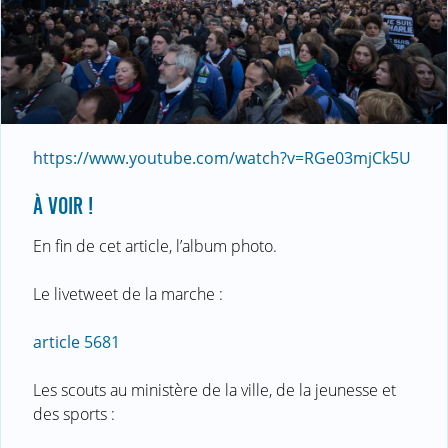
https://www.youtube.com/watch?v=RGe03mjCk5U
À VOIR !
En fin de cet article, l’album photo.
Le livetweet de la marche :
article 5681
Les scouts au ministère de la ville, de la jeunesse et
des sports :