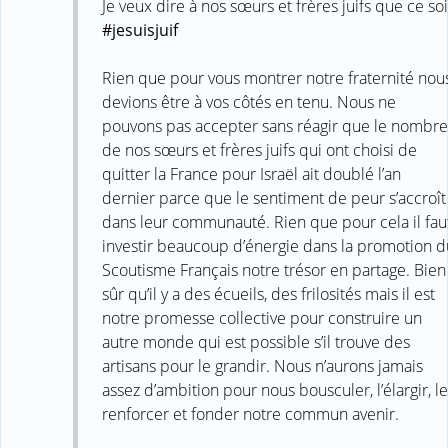
Je veux dire à nos sœurs et frères juifs que ce soi
#‎jesuisjuif‬
Rien que pour vous montrer notre fraternité nou
devions être à vos côtés en tenu. Nous ne
pouvons pas accepter sans réagir que le nombre
de nos sœurs et frères juifs qui ont choisi de
quitter la France pour Israël ait doublé l’an
dernier parce que le sentiment de peur s’accroît
dans leur communauté. Rien que pour cela il fau
investir beaucoup d’énergie dans la promotion d
Scoutisme Français notre trésor en partage. Bien
sûr qu’il y a des écueils, des frilosités mais il est
notre promesse collective pour construire un
autre monde qui est possible s’il trouve des
artisans pour le grandir. Nous n’aurons jamais
assez d’ambition pour nous bousculer, l’élargir, le
renforcer et fonder notre commun avenir.