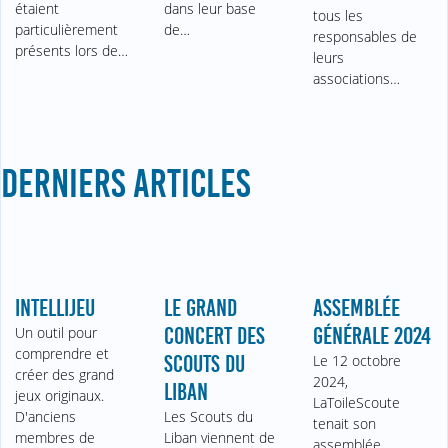
étaient
dans leur base
tous les
particulièrement
de…
responsables de
présents lors de…
leurs
associations…
DERNIERS ARTICLES
INTELLIJEU
LE GRAND
ASSEMBLÉE
Un outil pour
CONCERT DES
GÉNÉRALE 2024
comprendre et
SCOUTS DU
Le 12 octobre
créer des grand
2024,
LIBAN
jeux originaux.
LaToileScoute
D'anciens
Les Scouts du
tenait son
membres de
Liban viennent de
assemblée