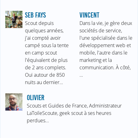
SEB FAYS
VINCENT
Scout depuis
Dans la vie, je gère deux
quelques années,
sociétés de service,
j'ai compté avoir
l'une spécialisée dans le
campé sous la tente
développement web et
en camp scout
mobile, l'autre dans le
l'équivalent de plus
marketing et la
de 2 ans complets.
communication. À côté,
Oui autour de 850
…
nuits au dernier…
OLIVIER
Scouts et Guides de France, Administrateur
LaToileScoute, geek scout à ses heures
perdues...