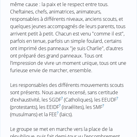
même cause : la paix et le respect entre tous.
Cheftaines, chefs, animatrices, animateurs,
responsables à différents niveaux, anciens scouts, et
quelques jeunes accompagnés de leurs parents, tous
arrivent petit à petit. Chacun est venu "comme il est",
parfois en tenue, parfois un simple foulard, certains
ont imprimé des panneaux "je suis Charlie", d’autres
ont préparé des grand panneaux. Tous ont
l’impression de vivre un moment unique, tous ont une
furieuse envie de marcher, ensemble.
Les responsables des différents mouvements scouts
sont présents. Nous avons recensé, sans certitude
?
?
d’exhaustivité, les SGDF
(Catholiques), les EEUDF
?
?
(protestants), les EEIDF
(israélites), les SMF
?
(musulmans) et la FEE
(laïcs).
Le groupe se met en marche vers la place de la
république, puis fait demi-tour vu l’encombrement