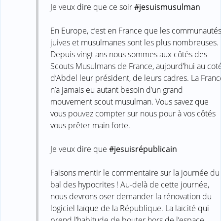
Je veux dire que ce soir ‪
#‎jesuismusulman
En Europe, c’est en France que les communauté
juives et musulmanes sont les plus nombreuses.
Depuis vingt ans nous sommes aux côtés des
Scouts Musulmans de France, aujourd’hui au cot
d’Abdel leur président, de leurs cadres. La Franc
n’a jamais eu autant besoin d’un grand
mouvement scout musulman. Vous savez que
vous pouvez compter sur nous pour à vos côtés
vous prêter main forte.
Je veux dire que ‪
#‎jesuisrépublicain‬
Faisons mentir le commentaire sur la journée du
bal des hypocrites ! Au-delà de cette journée,
nous devrons oser demander la rénovation du
logiciel laïque de la République. La laïcité qui
prend l’habitude de bouter hors de l’espace