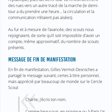
des rues vers un autre tracé de la marche (le demi-
tour a du prendre une heure... la circulation et la
communication n’étaient pas aisées).
Au fur et à mesure de l’avancée, des scouts nous
rejoignaient, de sorte qu’il soit impossible d’avoir un
compte, même approximatif, du nombre de scouts
présents.
MESSAGE DE FIN DE MANIFESTATION
En fin de manifestation, Gilles Vermot-Desroches a
partagé le message suivant, certes à titre personnel,
mais apprécié par beaucoup de monde sur le Cercle
Scout
Charlie, j’écris ton nom.
Comme beaucoup, en province ou à Paris j’ai