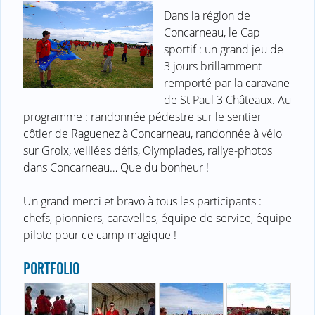
Dans la région de
Concarneau, le Cap
sportif : un grand jeu de
3 jours brillamment
remporté par la caravane
de St Paul 3 Châteaux. Au
programme : randonnée pédestre sur le sentier
côtier de Raguenez à Concarneau, randonnée à vélo
sur Groix, veillées défis, Olympiades, rallye-photos
dans Concarneau… Que du bonheur !
Un grand merci et bravo à tous les participants :
chefs, pionniers, caravelles, équipe de service, équipe
pilote pour ce camp magique !
PORTFOLIO