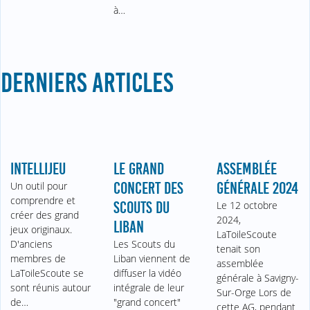
à…
DERNIERS ARTICLES
INTELLIJEU
LE GRAND
ASSEMBLÉE
Un outil pour
CONCERT DES
GÉNÉRALE 2024
comprendre et
SCOUTS DU
Le 12 octobre
créer des grand
2024,
LIBAN
jeux originaux.
LaToileScoute
D'anciens
Les Scouts du
tenait son
membres de
Liban viennent de
assemblée
LaToileScoute se
diffuser la vidéo
générale à Savigny-
sont réunis autour
intégrale de leur
Sur-Orge Lors de
de…
"grand concert"
cette AG, pendant