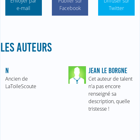
Envoyer par
Publier sur
Diffuser sur
e-mail
Facebook
Twitter
LES AUTEURS
N
JEAN LE BORGNE
Ancien de
Cet auteur de talent
LaToileScoute
n'a pas encore
renseigné sa
description, quelle
tristesse !