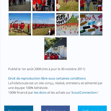
Publié le
1er août 2009
(mis à jour le
30 octobre 2011
)
Droit de reproduction libre sous certaines conditions
LaToileScoute est un site conçu, réalisé, entretenu et alimenté par
une équipe 100% bénévole.
100% financé par
tes dons
et tes achats sur
ScoutConnection
!