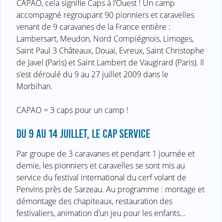
CAPAO, cela signifie Caps à l’Ouest ! Un camp
accompagné regroupant 90 pionniers et caravelles
venant de 9 caravanes de la France entière :
Lambersart, Meudon, Nord Compiégnois, Limoges,
Saint Paul 3 Châteaux, Douai, Evreux, Saint Christophe
de Javel (Paris) et Saint Lambert de Vaugirard (Paris). Il
s’est déroulé du 9 au 27 juillet 2009 dans le
Morbihan.
CAPAO = 3 caps pour un camp !
DU 9 AU 14 JUILLET, LE CAP SERVICE
Par groupe de 3 caravanes et pendant 1 journée et
demie, les pionniers et caravelles se sont mis au
service du festival international du cerf volant de
Penvins près de Sarzeau. Au programme : montage et
démontage des chapiteaux, restauration des
festivaliers, animation d’un jeu pour les enfants…