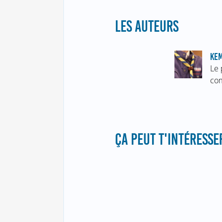
LES AUTEURS
KE
Le 
com
ÇA PEUT T'INTÉRESSER