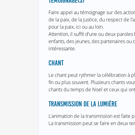
TÉMOIGNAGE(S)
Faire appel au témoignage sur des action
de la paix, de la justice, du respect de 
pour la paix, ici ou au loin.
Attention, il suffit d’une ou deux paroles
enfants, des jeunes, des partenaires ou
intéressante.
CHANT
Le chant peut rythmer la célébration à p
fin ou plus souvent. Plusieurs chants vou
chants du temps de Noël et ceux qui ont 
TRANSMISSION DE LA LUMIÈRE
L’animation de la transmission est faite p
La transmission peut se faire en deux te