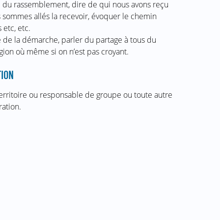
i du rassemblement, dire de qui nous avons reçu
s sommes allés la recevoir, évoquer le chemin
etc, etc.
de la démarche, parler du partage à tous du
gion où même si on n’est pas croyant.
TION
territoire ou responsable de groupe ou toute autre
ation.