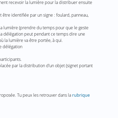
ent recevoir la lumière pour la distribuer ensuite
être identifiée par un signe : foulard, panneau,
la lumière (prendre du temps pour que le geste
 la délégation peut pendant ce temps dire une
 la lumière va être portée, à qui.
e délégation
articipants.
acée par la distribution d’un objet (signet portant
roposée. Tu peux les retrouver dans la
rubrique