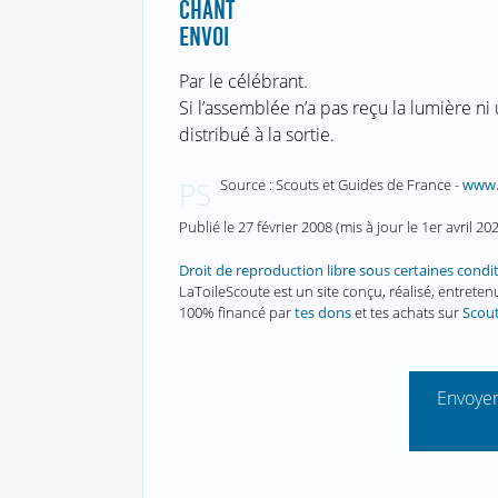
CHANT
ENVOI
Par le célébrant.
Si l’assemblée n’a pas reçu la lumière ni
distribué à la sortie.
Source : Scouts et Guides de France -
www.
PS
Publié le
27 février 2008
(mis à jour le
1er avril 20
Droit de reproduction libre sous certaines condi
LaToileScoute est un site conçu, réalisé, entret
100% financé par
tes dons
et tes achats sur
Scou
Envoyer