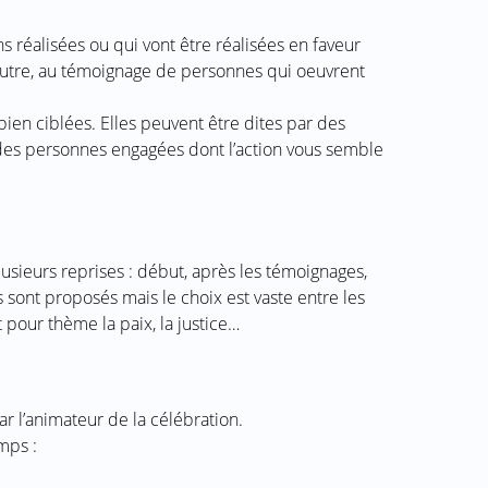
s réalisées ou qui vont être réalisées en faveur
l’autre, au témoignage de personnes qui oeuvrent
 bien ciblées. Elles peuvent être dites par des
 des personnes engagées dont l’action vous semble
lusieurs reprises : début, après les témoignages,
s sont proposés mais le choix est vaste entre les
pour thème la paix, la justice…
ar l’animateur de la célébration.
mps :