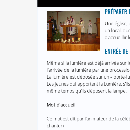
PRÉPARER L
Une église, 
un local, que
d’accueillir 
ENTRÉE DE 
Même si la lumière est déjà arrivée sur le
l’arrivée de la lumière par une processio
La lumière est déposée sur un « porte-lu
Les jeunes qui apportent la Lumière, s’il
même temps qu’ils déposent la lampe.
Mot d’accueil
Ce mot est dit par l’animateur de la célé
chanter)