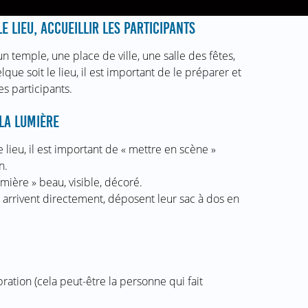
E LIEU, ACCUEILLIR LES PARTICIPANTS
un temple, une place de ville, une salle des fêtes,
lque soit le lieu, il est important de le préparer et
les participants.
LA LUMIÈRE
 lieu, il est important de « mettre en scène »
n.
mière » beau, visible, décoré.
s arrivent directement, déposent leur sac à dos en
bration (cela peut-être la personne qui fait