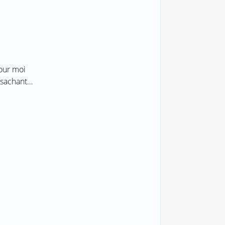
pour moi
, sachant…