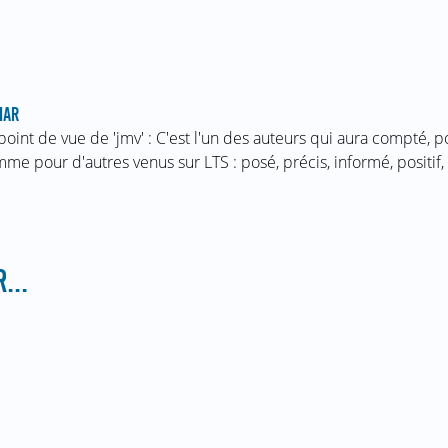
MAR
point de vue de 'jmv' : C'est l'un des auteurs qui aura compté, 
me pour d'autres venus sur LTS : posé, précis, informé, positif
...