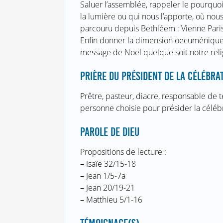
Saluer l’assemblée, rappeler le pourquo
la lumière ou qui nous l’apporte, où nou
parcouru depuis Bethléem : Vienne Paris 
Enfin donner la dimension oecuménique 
message de Noël quelque soit notre reli
PRIÈRE DU PRÉSIDENT DE LA CÉLÉBRA
Prêtre, pasteur, diacre, responsable de 
personne choisie pour présider la célébr
PAROLE DE DIEU
Propositions de lecture :
–
Isaïe 32/15-18
–
Jean 1/5-7a
–
Jean 20/19-21
–
Matthieu 5/1-16