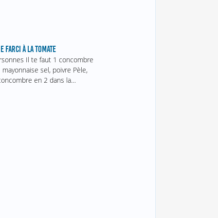
 FARCI À LA TOMATE
rsonnes Il te faut 1 concombre
 mayonnaise sel, poivre Pèle,
concombre en 2 dans la…