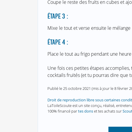
Coupe le reste des fruits en cubes et ajo
ÉTAPE 3 :
Mixe le tout et verse ensuite le mélange
ÉTAPE 4 :
Place le tout au frigo pendant une heure (
Une fois ces petites étapes accomplies, t
cocktails fruités (et tu pourras dire que t
Publié le
25 octobre 2021
(mis à jour le
8 février 
Droit de reproduction libre sous certaines condi
LaToileScoute est un site conçu, réalisé, entret
100% financé par
tes dons
et tes achats sur
Scou