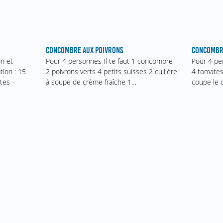
CONCOMBRE AUX POIVRONS
CONCOMBRE
Pour 4 personnes Il te faut 1 concombre
Pour 4 pe
on et
2 poivrons verts 4 petits suisses 2 cuillère
4 tomates
tion : 15
à soupe de crème fraîche 1…
coupe le 
tes –