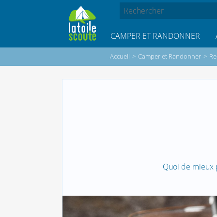
CAMPER ET RANDONNER
Accueil
>
Camper et Randonner
>
Re
Quoi de mieux p