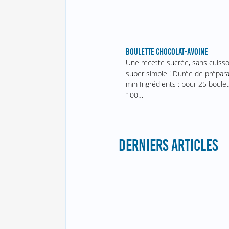
BOULETTE CHOCOLAT-AVOINE
Une recette sucrée, sans cuiss
super simple ! Durée de prépara
min Ingrédients : pour 25 boulet
100…
DERNIERS ARTICLES