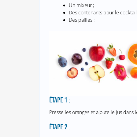
Un mixeur ;
Des contenants pour le cocktail 
Des pailles ;
ÉTAPE 1 :
Presse les oranges et ajoute le jus dans 
ÉTAPE 2 :