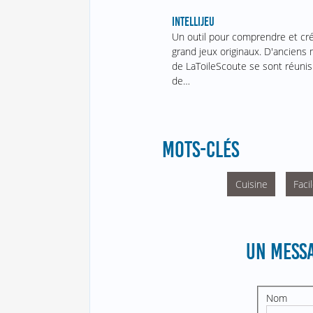
INTELLIJEU
Un outil pour comprendre et cr
grand jeux originaux. D'ancien
de LaToileScoute se sont réunis
de…
MOTS-CLÉS
Cuisine
Faci
UN MESSA
Nom