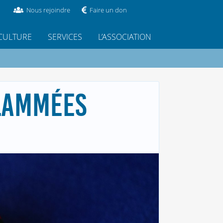
Nous rejoindre
Faire un don
CULTURE
SERVICES
L’ASSOCIATION
FLAMMÉES