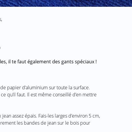
,
)
es, il te faut également des gants spéciaux !
de papier d’aluminium sur toute la surface.
ce qu’il faut. Il est même conseillé d’en mettre
ean assez épais. Fais-les larges d’environ 5 cm,
lièrement les bandes de jean sur le bois pour