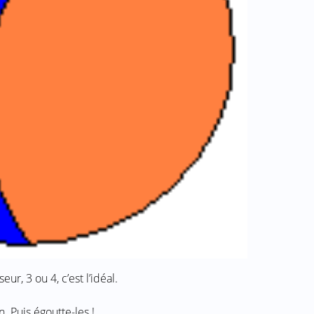
r, 3 ou 4, c’est l’idéal.
. Puis égoutte-les !