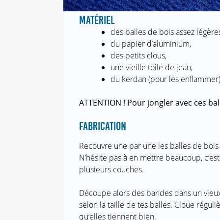
MATÉRIEL
des balles de bois assez légères
du papier d’aluminium,
des petits clous,
une vieille toile de jean,
du kerdan (pour les enflammer
ATTENTION ! Pour jongler avec ces ball
FABRICATION
Recouvre une par une les balles de bois 
N’hésite pas à en mettre beaucoup, c’est 
plusieurs couches.
Découpe alors des bandes dans un vieux j
selon la taille de tes balles. Cloue régu
qu’elles tiennent bien.