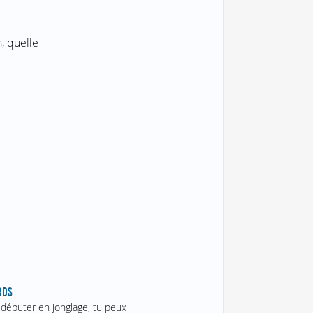
, quelle
RDS
 débuter en jonglage, tu peux