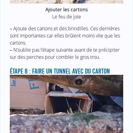
Ajouter les cartons
Le feu de joie
–
Ajoute des cartons et des brindilles. Ces dernières
sont importantes car elles brûlent moins vite que les
cartons.
–
N’oublie pas l’étape suivante avant de te précipiter
sur des perches pour combler le gros trou.
ÉTAPE 8 : FAIRE UN TUNNEL AVEC DU CARTON