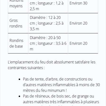
Rondins
cm ; longueur : 1,2 à
Environ 30
moyens
2,5 m
Diamètre : 12 à 20
Gros
cm ; longueur : 2,5 à
Environ 20
rondins
3,5 m
Diamètre : 20 à 50
Rondins
cm ; longueur : 3,5 à 6
Environ 20
de base
m
L’emplacement du feu doit absolument satisfaire les
contraintes suivantes :
Pas de tente, d’arbre, de constructions ou
d’autres matières inflammables à moins de 30
mètres du feu minumum !
Pas de résineux, de bois sec, de grange ou
autres matières très inflammables à plusieurs