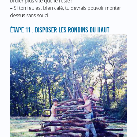
brûler plus vite que le reste !
–
Si ton feu est bien calé, tu devrais pouvoir monter
dessus sans souci.
ÉTAPE 11 : DISPOSER LES RONDINS DU HAUT