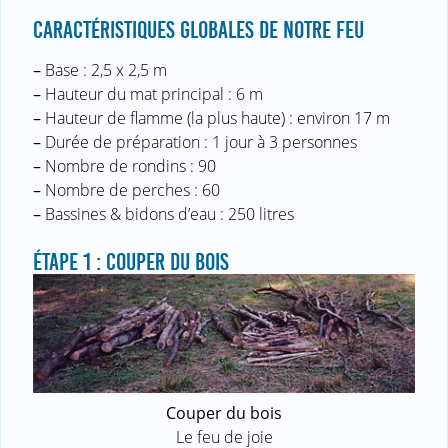
CARACTÉRISTIQUES GLOBALES DE NOTRE FEU
–
Base : 2,5 x 2,5 m
–
Hauteur du mat principal : 6 m
–
Hauteur de flamme (la plus haute) : environ 17 m
–
Durée de préparation : 1 jour à 3 personnes
–
Nombre de rondins : 90
–
Nombre de perches : 60
–
Bassines & bidons d’eau : 250 litres
ÉTAPE 1 : COUPER DU BOIS
Couper du bois
Le feu de joie