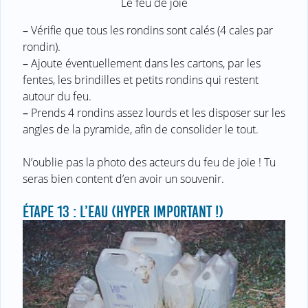
Le feu de joie
–
Vérifie que tous les rondins sont calés (4 cales par
rondin).
–
Ajoute éventuellement dans les cartons, par les
fentes, les brindilles et petits rondins qui restent
autour du feu.
–
Prends 4 rondins assez lourds et les disposer sur les
angles de la pyramide, afin de consolider le tout.
N’oublie pas la photo des acteurs du feu de joie ! Tu
seras bien content d’en avoir un souvenir.
ÉTAPE 13 : L’EAU (HYPER IMPORTANT !)