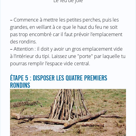
Le feu de joie
–
Commence à mettre les petites perches, puis les
grandes, en veillant à ce que le haut du feu ne soit
pas trop encombré car il faut prévoir l’emplacement
des rondins.
–
Attention : il doit y avoir un gros emplacement vide
à l’intérieur du tipi. Laissez une "porte" par laquelle tu
pourras remplir l’espace vide central.
ÉTAPE 5 : DISPOSER LES QUATRE PREMIERS
RONDINS