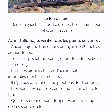
Le feu de joie
Benoît à gauche, Hubert à droite et Guillaume leur
chef scout au centre.
Avant l’allumage, vérifie tous les points suivants :
–
Aucun objet ne traîne dans un rayon de 20 mètres
autour du feu.
–
Tous les spectateurs sont groupés loin du feu (20 à
30 mètres).
–
Entre les bidons et le feu, l’herbe doit
impérativement être mouillée.
–
Il n’y a pas de vent et il ne pleut pas des trombes.
–
Bien sûr, il n’y a pas de contre-indication à faire le
feu.
–
Quatre personnes sont désignées pour s’occuper
de la sécurité du feu