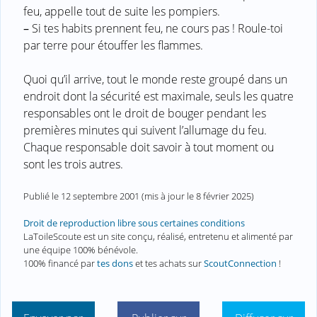
feu, appelle tout de suite les pompiers.
–
Si tes habits prennent feu, ne cours pas ! Roule-toi
par terre pour étouffer les flammes.
Quoi qu’il arrive, tout le monde reste groupé dans un
endroit dont la sécurité est maximale, seuls les quatre
responsables ont le droit de bouger pendant les
premières minutes qui suivent l’allumage du feu.
Chaque responsable doit savoir à tout moment ou
sont les trois autres.
Publié le
12 septembre 2001
(mis à jour le
8 février 2025
)
Droit de reproduction libre sous certaines conditions
LaToileScoute est un site conçu, réalisé, entretenu et alimenté par
une équipe 100% bénévole.
100% financé par
tes dons
et tes achats sur
ScoutConnection
!