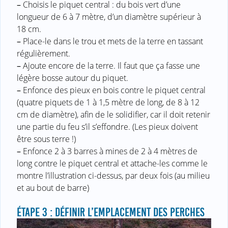
–
Choisis le piquet central : du bois vert d’une
longueur de 6 à 7 mètre, d’un diamètre supérieur à
18 cm.
–
Place-le dans le trou et mets de la terre en tassant
régulièrement.
–
Ajoute encore de la terre. Il faut que ça fasse une
légère bosse autour du piquet.
–
Enfonce des pieux en bois contre le piquet central
(quatre piquets de 1 à 1,5 mètre de long, de 8 à 12
cm de diamètre), afin de le solidifier, car il doit retenir
une partie du feu s’il s’effondre. (Les pieux doivent
être sous terre !)
–
Enfonce 2 à 3 barres à mines de 2 à 4 mètres de
long contre le piquet central et attache-les comme le
montre l’illustration ci-dessus, par deux fois (au milieu
et au bout de barre)
ÉTAPE 3 : DÉFINIR L’EMPLACEMENT DES PERCHES