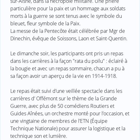
sur-Aisne, dans la nécropole militaire. Une prière
particulière pour la paix et un hommage aux soldats
morts à la guerre se sont tenus avec le symbole du
bleuet, fleur symbole de la Paix.
La messe de la Pentecôte était célébrée par Mgr de
Dinechin, évêque de Soissons, Laon et Saint-Quentin.
Le dimanche soir, les participants ont pris un repas
dans les carrières à la façon "rata du poilu" : éclairé à
la bougie et avec un repas sommaire, chacun a pu à
sa façon avoir un aperçu de la vie en 1914-1918.
Le repas était suivi d’une veillée spectacle dans les
carrières d’ Offémont sur le thème de la Grande
Guerre, avec plus de 50 comédiens Routiers et
Guides Aînées, un orchestre monté pour l’occasion, et
une vingtaine de membres de l’ETN (Équipe
Technique Nationale) pour assurer la logistique et la
technique son et lumière.