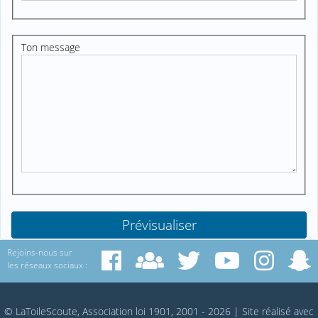
Ton message
Rejoins-nous sur
les réseaux sociaux :
© LaToileScoute, Association loi 1901, 2001 - 2026
|
Site réalisé avec