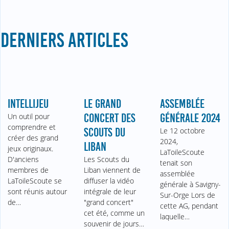
DERNIERS ARTICLES
INTELLIJEU
LE GRAND
ASSEMBLÉE
Un outil pour
CONCERT DES
GÉNÉRALE 2024
comprendre et
SCOUTS DU
Le 12 octobre
créer des grand
2024,
LIBAN
jeux originaux.
LaToileScoute
D'anciens
Les Scouts du
tenait son
membres de
Liban viennent de
assemblée
LaToileScoute se
diffuser la vidéo
générale à Savigny-
sont réunis autour
intégrale de leur
Sur-Orge Lors de
de…
"grand concert"
cette AG, pendant
cet été, comme un
laquelle…
souvenir de jours…