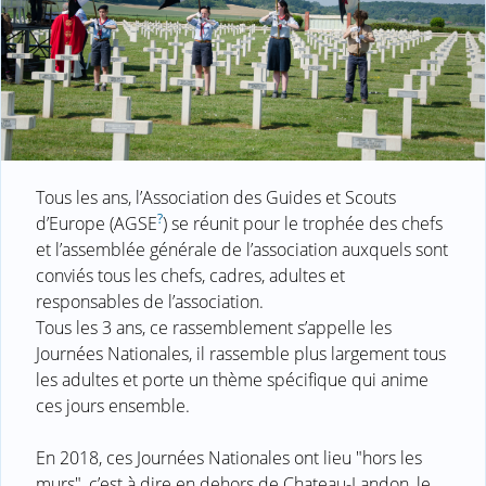
Tous les ans, l’Association des Guides et Scouts
?
d’Europe (AGSE
) se réunit pour le trophée des chefs
et l’assemblée générale de l’association auxquels sont
conviés tous les chefs, cadres, adultes et
responsables de l’association.
Tous les 3 ans, ce rassemblement s’appelle les
Journées Nationales, il rassemble plus largement tous
les adultes et porte un thème spécifique qui anime
ces jours ensemble.
En 2018, ces Journées Nationales ont lieu "hors les
murs", c’est à dire en dehors de Chateau-Landon, le