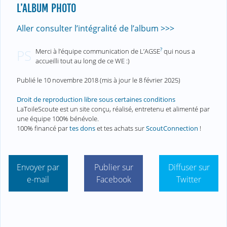
L’ALBUM PHOTO
Aller consulter l’intégralité de l’album >>>
?
Merci à l’équipe communication de L’AGSE
qui nous a
PS
accueilli tout au long de ce WE :)
Publié le
10 novembre 2018
(mis à jour le
8 février 2025
)
Droit de reproduction libre sous certaines conditions
LaToileScoute est un site conçu, réalisé, entretenu et alimenté par
une équipe 100% bénévole.
100% financé par
tes dons
et tes achats sur
ScoutConnection
!
Envoyer par
Publier sur
Diffuser sur
e-mail
Facebook
Twitter