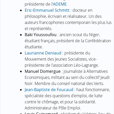
présidente de l’
ADEME
.
Eric-Emmanuel Schmitt
: docteur en
philosophie, écrivain et réalisateur. Un des
auteurs francophones contemporain les plus lus
et représentés.
Baki Youssoufou
: ancien scout du Niger,
étudiant français, président de la Confédération
étudiante.
Laurianne Deniaud
: présidente du
Mouvement des Jeunes Socialistes, vice-
présidente de l’association Léo-Lagrange.
Manuel Domergue
: journaliste à Alternatives
Economiques, militant au sein du collectif Jeudi
Noir. Membre du conseil national des Verts.
Jean-Baptiste de Foucaud
: haut fonctionnaire,
spécialiste des questions d’emploi, de lutte
contre le chômage, et pour la solidarité.
Administrateur de Pôle Emploi.
Louis Guinamard
: résident du Valgiros, lieu de