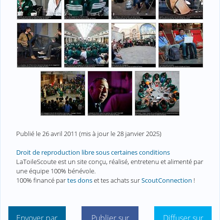
Publié le
26 avril 2011
(mis à jour le
28 janvier 2025
)
Droit de reproduction libre sous certaines conditions
LaToileScoute est un site conçu, réalisé, entretenu et alimenté par
une équipe 100% bénévole.
100% financé par
tes dons
et tes achats sur
ScoutConnection
!
Envoyer par
Publier sur
Diffuser sur