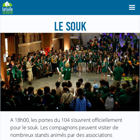
LE SOUK
A 18h00, les portes du 104 s’ouvrent officiellement
pour le souk. Les compagnons peuvent visiter de
nombreux stands animés par des associations