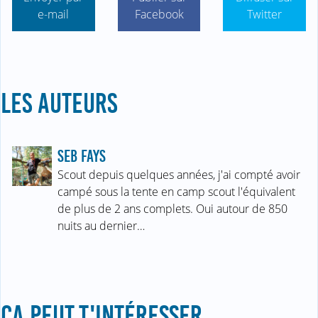
e-mail
Facebook
Twitter
LES AUTEURS
SEB FAYS
Scout depuis quelques années, j'ai compté avoir
campé sous la tente en camp scout l'équivalent
de plus de 2 ans complets. Oui autour de 850
nuits au dernier…
ÇA PEUT T'INTÉRESSER...