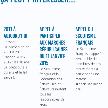
2011 À
APPEL À
APPEL DU
AUJOURD’HUI
PARTICIPER
SCOUTISME
Et avant ?
AUX MARCHES
FRANÇAIS
LaToileScoute de
RÉPUBLICAINES
Le Scoutisme
2001 à 2011
Français a appelé
DU 11 JANVIER
L'année 2011-
l'ensemble des
2012 : les 10 ans
2015
membres de ses
LaToileScoute a
Le Scoutisme
mouvements à
dix ans et le fait
français et la
participer à une
savoir !…
Fédération des
marche
Éclaireuses et
silencieuse initiée
Éclaireurs invitent
par…
tous les
responsables de
leurs