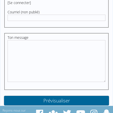
[
Se connecter
]
Courriel (non publié)
Ton message
Rejoins-nous sur