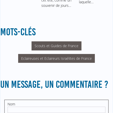
cet été, comme un
laquelle…
souvenir de jours…
MOTS-CLÉS
Scouts et Guides de France
Eclaireuses et Eclaireurs Israélites de France
UN MESSAGE, UN COMMENTAIRE ?
Nom