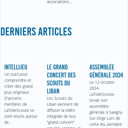
associations…
DERNIERS ARTICLES
INTELLIJEU
LE GRAND
ASSEMBLÉE
Un outil pour
CONCERT DES
GÉNÉRALE 2024
comprendre et
SCOUTS DU
Le 12 octobre
créer des grand
2024,
LIBAN
jeux originaux.
LaToileScoute
D'anciens
Les Scouts du
tenait son
membres de
Liban viennent de
assemblée
LaToileScoute se
diffuser la vidéo
générale à Savigny-
sont réunis autour
intégrale de leur
Sur-Orge Lors de
de…
"grand concert"
cette AG, pendant