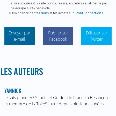
LaToileScoute est un site conçu, réalisé, entretenu et alimenté par
une équipe 100% bénévole.
100% financé par
tes dons
et tes achats sur
ScoutConnection
!
Envoyer par
Publier sur
Diffuser sur
e-mail
Facebook
Twitter
LES AUTEURS
YANNICK
Je suis pionnier? Scouts et Guides de France à Besançon
et membre de LaToileScoute depuis plusieurs années.