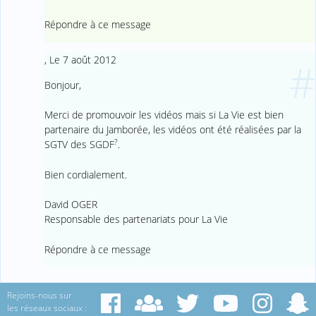
Répondre à ce message
,
Le 7 août 2012
#
Bonjour,
Merci de promouvoir les vidéos mais si La Vie est bien
partenaire du Jamborée, les vidéos ont été réalisées par la
?
SGTV des SGDF
.
Bien cordialement.
David OGER
Responsable des partenariats pour La Vie
Répondre à ce message
Rejoins-nous sur
les réseaux sociaux :