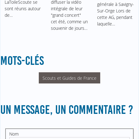
LaToileScoute se
diffuser la vidéo
générale à Savigny-
sont réunis autour
intégrale de leur
Sur-Orge Lors de
de…
"grand concert"
cette AG, pendant
cet été, comme un
laquelle…
souvenir de jours…
MOTS-CLÉS
Scouts et Guides de France
UN MESSAGE, UN COMMENTAIRE ?
Nom