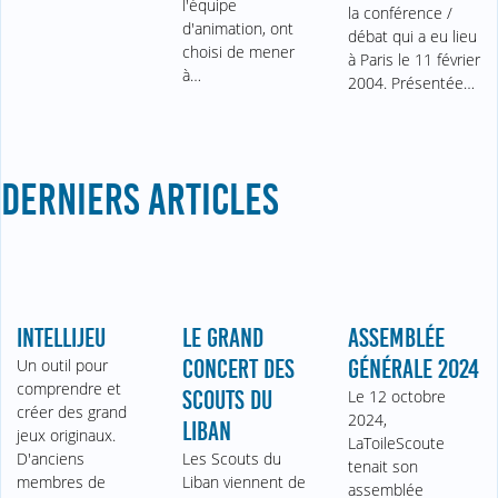
l'équipe
la conférence /
d'animation, ont
débat qui a eu lieu
choisi de mener
à Paris le 11 février
à…
2004. Présentée…
DERNIERS ARTICLES
INTELLIJEU
LE GRAND
ASSEMBLÉE
Un outil pour
CONCERT DES
GÉNÉRALE 2024
comprendre et
SCOUTS DU
Le 12 octobre
créer des grand
2024,
LIBAN
jeux originaux.
LaToileScoute
D'anciens
Les Scouts du
tenait son
membres de
Liban viennent de
assemblée