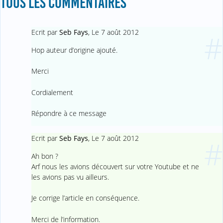
TOUS LES COMMENTAIRES
Ecrit par
Seb Fays
,
Le 7 août 2012
#
Hop auteur d’origine ajouté.
Merci
Cordialement
Répondre à ce message
Ecrit par
Seb Fays
,
Le 7 août 2012
#
Ah bon ?
Arf nous les avions découvert sur votre Youtube et ne
les avions pas vu ailleurs.
Je corrige l’article en conséquence.
Merci de l’information.