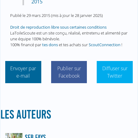
2015
Publié le
29 mars 2015
(mis à jour le
28 janvier 2025
)
Droit de reproduction libre sous certaines conditions
LaToileScoute est un site conçu, réalisé, entretenu et alimenté par
une équipe 100% bénévole.
100% financé par
tes dons
et tes achats sur
ScoutConnection
!
Envoyer par
Publier sur
Diffuser sur
e-mail
Facebook
Twitter
LES AUTEURS
SEB FAYS