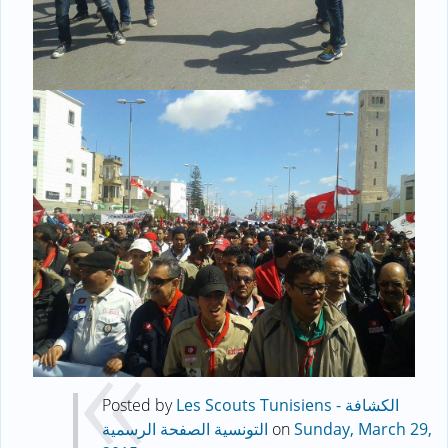
Posted by ‎
Les Scouts Tunisiens - الكشافة
التونسية الصفحة الرسمية
‎ on
Sunday, March 29,