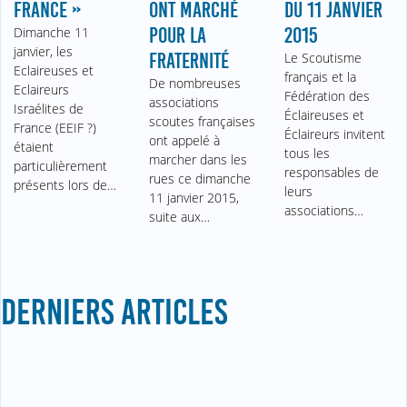
FRANCE »
ONT MARCHÉ
DU 11 JANVIER
Dimanche 11
POUR LA
2015
janvier, les
FRATERNITÉ
Le Scoutisme
Eclaireuses et
français et la
De nombreuses
Eclaireurs
Fédération des
associations
Israélites de
Éclaireuses et
scoutes françaises
France (EEIF ?)
Éclaireurs invitent
ont appelé à
étaient
tous les
marcher dans les
particulièrement
responsables de
rues ce dimanche
présents lors de…
leurs
11 janvier 2015,
associations…
suite aux…
DERNIERS ARTICLES