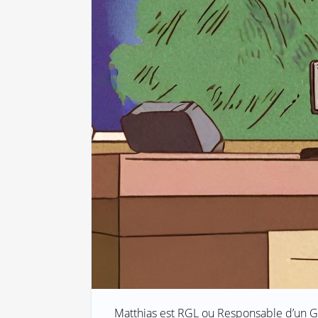
Matthias est RGL ou Responsable d’un Gr