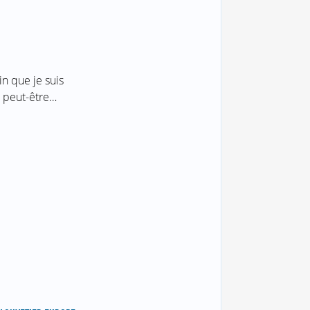
n que je suis
z peut-être…