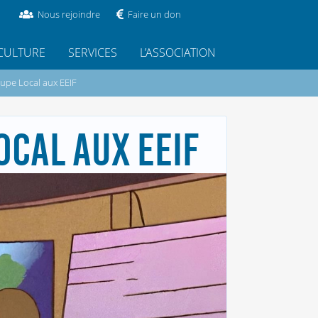
Nous rejoindre
Faire un don
CULTURE
SERVICES
L’ASSOCIATION
upe Local aux EEIF
CAL AUX EEIF