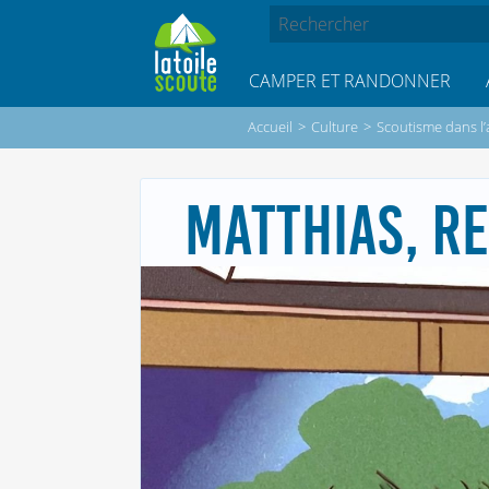
CAMPER ET RANDONNER
Accueil
>
Culture
>
Scoutisme dans l’
MATTHIAS, R