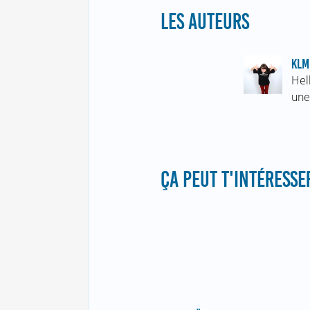
LES AUTEURS
KLM
Hel
une
ÇA PEUT T'INTÉRESSER