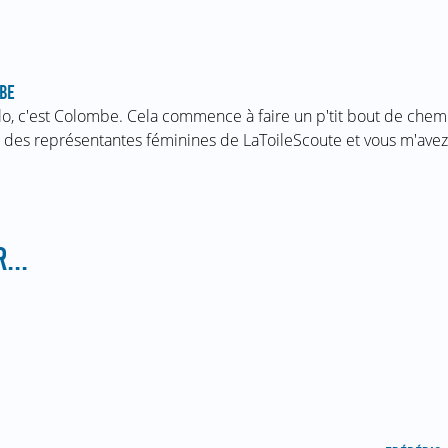
BE
lo, c'est Colombe. Cela commence à faire un p'tit bout de chemi
 des représentantes féminines de LaToileScoute et vous m'ave
...