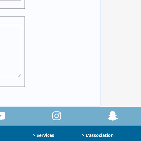
> Services
> L’association