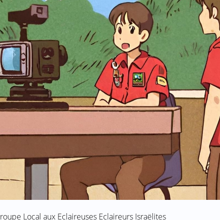
oupe Local aux Eclaireuses Eclaireurs Israëlites