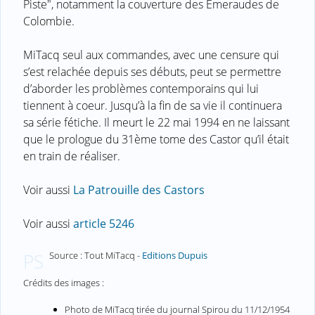
Piste", notamment la couverture des Emeraudes de
Colombie.
MiTacq seul aux commandes, avec une censure qui
s’est relachée depuis ses débuts, peut se permettre
d’aborder les problèmes contemporains qui lui
tiennent à coeur. Jusqu’à la fin de sa vie il continuera
sa série fétiche. Il meurt le 22 mai 1994 en ne laissant
que le prologue du 31ème tome des Castor qu’il était
en train de réaliser.
Voir aussi
La Patrouille des Castors
Voir aussi
article 5246
Source : Tout MiTacq -
Editions Dupuis
PS
Crédits des images :
Photo de MiTacq tirée du journal Spirou du 11/12/1954