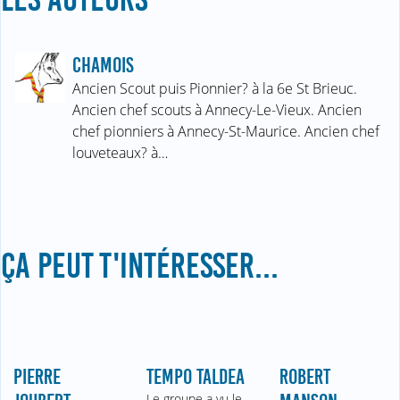
CHAMOIS
Ancien Scout puis Pionnier? à la 6e St Brieuc.
Ancien chef scouts à Annecy-Le-Vieux. Ancien
chef pionniers à Annecy-St-Maurice. Ancien chef
louveteaux? à…
ÇA PEUT T'INTÉRESSER...
PIERRE
TEMPO TALDEA
ROBERT
Le groupe a vu le