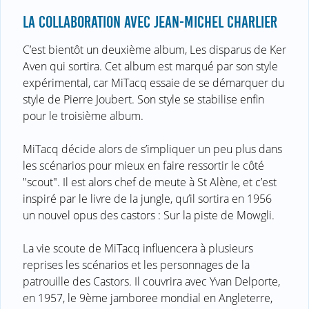
LA COLLABORATION AVEC JEAN-MICHEL CHARLIER
C’est bientôt un deuxième album, Les disparus de Ker
Aven qui sortira. Cet album est marqué par son style
expérimental, car MiTacq essaie de se démarquer du
style de Pierre Joubert. Son style se stabilise enfin
pour le troisième album.
MiTacq décide alors de s’impliquer un peu plus dans
les scénarios pour mieux en faire ressortir le côté
"scout". Il est alors chef de meute à St Alène, et c’est
inspiré par le livre de la jungle, qu’il sortira en 1956
un nouvel opus des castors : Sur la piste de Mowgli.
La vie scoute de MiTacq influencera à plusieurs
reprises les scénarios et les personnages de la
patrouille des Castors. Il couvrira avec Yvan Delporte,
en 1957, le 9ème jamboree mondial en Angleterre,