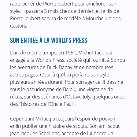
rapprocher de Pierre Joubert pour améliorer son
style. Il passera 3 mois chez ce dernier, et le fils de
Pierre Joubert servira de modèle à Mouche, un des
Castors.
SON ENTRÉE À LA WORLD’S PRESS
Dans le même temps, en 1951, Michel Tacq est
engagé à la World’s Press, société qui fournit à Spirou
les aventures de Buck Danny et de nombreuses
autres pages. C’est là qu’il va parfaire son style
plusieurs années durant. Pour son agence, il dessine
sous le pseudonyme de Balou, une vingtaine de
récits, sur des scénarios d’Octave Joly, quelques unes
des "histoires de l’Oncle Paul".
Cependant MiTacq a toujours l’espoir de pouvoir
enfin publier une histoire de scouts. Son ami scout,
Jean Jacques Schellens, accepte de lui écrire un